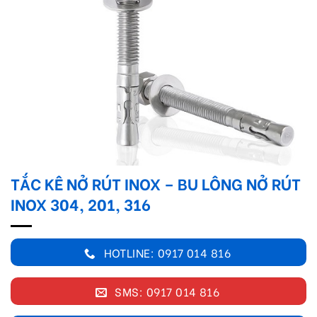
TẮC KÊ NỞ RÚT INOX – BU LÔNG NỞ RÚT
INOX 304, 201, 316
HOTLINE: 0917 014 816
SMS: 0917 014 816