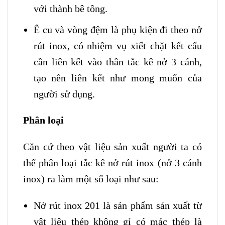
với thành bê tông.
Ê cu và vòng đệm là phụ kiện đi theo nở
rút inox, có nhiệm vụ xiết chặt kết cấu
cần liên kết vào thân tắc kê nở 3 cánh,
tạo nên liên kết như mong muốn của
người sử dụng.
Phân loại
Căn cứ theo vật liệu sản xuất người ta có
thể phân loại tắc kê nở rút inox (nở 3 cánh
inox) ra làm một số loại như sau:
Nở rút inox 201 là sản phẩm sản xuất từ
vật liệu thép không gỉ có mác thép là