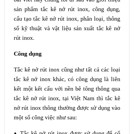
sản phẩm tắc kê nở rút inox, công dụng,
cấu tạo tắc kê nở rút inox, phân loại, thông
số kỹ thuật và vật liệu sản xuất tắc kê nở
rút inox.
Công dụng
Tắc kê nở rút inox cũng như tất cả các loại
tắc kê nở inox khác, có công dụng là liên
kết một kết cấu với nền bê tông thông qua
tắc kê nở rút inox, tại Việt Nam thì tắc kê
nở rút inox thông thường được sử dụng vào
một số công việc như sau:
Tắc kê nở rút inox được sử dụng để cố