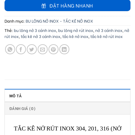
ĐẶT HÀNG NHANH
Danh mục:
BU LÔNG NỞ INOX - TẮC KÊ NỞ INOX
Thẻ:
bu lông nở 3 cánh inox
,
bu lông nở rút inox
,
nở 3 cánh inox
,
nở
rút inox
,
tắc kê nở 3 cánh inox
,
tắc kê nở inox
,
tắc kê nở rút inox
MÔ TẢ
ĐÁNH GIÁ (0)
TẮC KÊ NỞ RÚT INOX 304, 201, 316 (NỞ