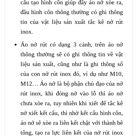
cấu tạo hình côn giúp đẩy áo nở xòe ra,
đầu hình côn thông thường có ghi thông
tin của vật liệu sản xuất tắc kê nở rút
inox.
Áo nở rút có dạng 3 cánh, trên áo nở
thông thường sẽ có ghi thông tin về vật
liệu sản xuất, cũng như là ghi thông số
của con nở rút inox đó, ví dụ như M10,
M12… Áo nở là bộ phận chủ đạo của nở
rút inox, khi đóng nở vào lỗ thì áo nở
chưa xòe ra, tuy nhiên khi xiết để tắc kê
nở xiết kết cấu, thì nhờ kết cấu hình côn,
áo nở sẽ xòe ra liên kết chặt với thành bê
tông, tạo ra lực liên kết của nở rút inox