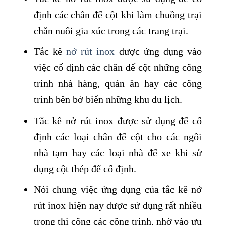
định các chân đế cột khi làm chuồng trại
chăn nuôi gia xúc trong các trang trại.
Tắc kê
nở rút inox
được ứng dụng vào
việc cố định các chân đế cột những công
trình nhà hàng, quán ăn hay các công
trình bên bở biển những khu du lịch.
Tắc kê nở rút inox được sử dụng để cố
định các loại chân đế cột cho các ngôi
nhà tạm hay các loại nhà để xe khi sử
dụng cột thép để cố định.
Nói chung việc ứng dụng của tắc kê nở
rút inox hiện nay được sử dụng rất nhiều
trong thi công các công trình, nhờ vào ưu