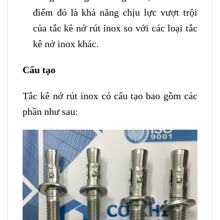
điểm đó là khả năng chịu lực vượt trội
của tắc kê nở rút inox so với các loại tắc
kê nở inox khác.
Cấu tạo
Tắc kê nở rút inox có cấu tạo bao gồm các
phần như sau: