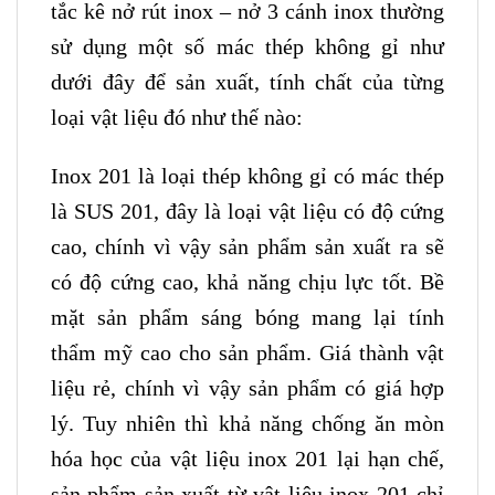
tắc kê nở rút inox – nở 3 cánh inox thường
sử dụng một số mác thép không gỉ như
dưới đây để sản xuất, tính chất của từng
loại vật liệu đó như thế nào:
Inox 201 là loại thép không gỉ có mác thép
là SUS 201, đây là loại vật liệu có độ cứng
cao, chính vì vậy sản phẩm sản xuất ra sẽ
có độ cứng cao, khả năng chịu lực tốt. Bề
mặt sản phẩm sáng bóng mang lại tính
thẩm mỹ cao cho sản phẩm. Giá thành vật
liệu rẻ, chính vì vậy sản phẩm có giá hợp
lý. Tuy nhiên thì khả năng chống ăn mòn
hóa học của vật liệu inox 201 lại hạn chế,
sản phẩm sản xuất từ vật liệu inox 201 chỉ