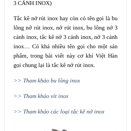
3 CÁNH INOX)
Tắc kê nở rút inox hay còn có tên gọi là bu
lông nở rút inox, nở rút inox, bu lông nở 3
cánh inox, tắc kê nở 3 cánh inox, nở 3 cánh
inox… Có khá nhiều tên gọi cho một sản
phẩm, trong bài viết này cơ khí Việt Hàn
gọi chung lại là tắc kê nở rút inox.
>> Tham khảo bu lông inox
>> Tham khảo vít inox
>> Tham khảo các loại tắc kê nở inox