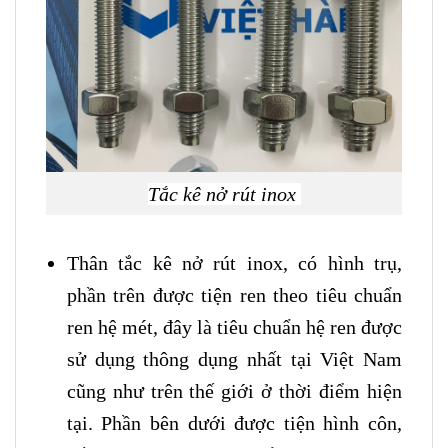
Tắc kê nở rút inox
Thân tắc kê nở rút inox, có hình trụ,
phần trên được tiện ren theo tiêu chuẩn
ren hệ mét, đây là tiêu chuẩn hệ ren được
sử dụng thông dụng nhất tại Việt Nam
cũng như trên thế giới ở thời điểm hiện
tại. Phần bên dưới được tiện hình côn,