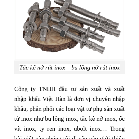
Tắc kê nở rút inox – bu lông nở rút inox
Công ty TNHH đầu tư sản xuất và xuất
nhập khẩu Việt Hàn là đơn vị chuyên nhập
khẩu, phân phối các loại vật tư phụ sản xuất
từ inox như bu lông inox, tắc kê nở inox, ốc
vít inox, ty ren inox, ubolt inox… Trong
bài viết này chúng tôi đi sâu vào giới thiệu