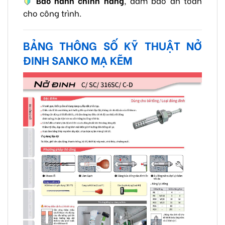
Bảo hành chính hãng
, đảm bảo an toàn
cho công trình.
BẢNG THÔNG SỐ KỸ THUẬT NỞ
ĐINH SANKO MẠ KẼM