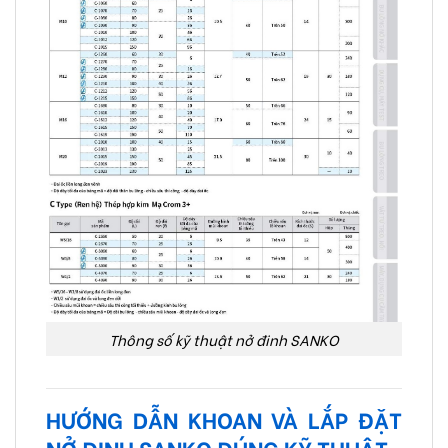
Thông số kỹ thuật nở đinh SANKO
HƯỚNG DẪN KHOAN VÀ LẮP ĐẶT
NỞ ĐINH SANKO ĐÚNG KỸ THUẬT