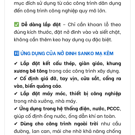
mục đích sử dụng từ các công trình dân dụng
đến công trình công nghiệp quy mô lớn.
Dễ dàng lắp đặt
– Chỉ cần khoan lỗ theo
đúng kích thước, đặt nở đinh vào và siết chặt,
không cần thêm keo hay dụng cụ đặc biệt.
2️
ỨNG DỤNG CỦA NỞ ĐINH SANKO MẠ KẼM
✔
Lắp đặt kết cấu thép, giàn giáo, khung
xương bê tông
trong các công trình xây dựng.
✔
Cố định giá đỡ, tay vịn, cửa sắt, cổng ra
vào, biển quảng cáo
.
✔
Lắp đặt máy móc, thiết bị công nghiệp
trong nhà xưởng, nhà máy.
✔
Ứng dụng trong hệ thống điện, nước, PCCC
,
giúp cố định ống nước, ống dẫn khí an toàn.
✔
Dùng cho công trình ngoài trời
như cầu
đường, lan can, mái che nhờ khả năng chống