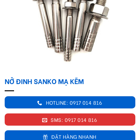
NỞ ĐINH SANKO MẠ KẼM
HOTLINE: 0917 014 816
SMS: 0917 014 816
ĐẶT HÀNG NHANH