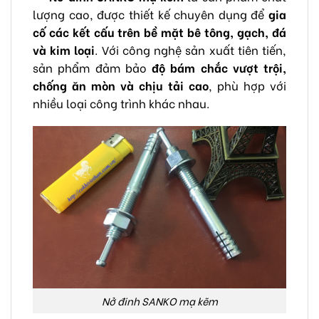
lượng cao, được thiết kế chuyên dụng để
gia
cố các kết cấu trên bề mặt bê tông, gạch, đá
và kim loại
. Với công nghệ sản xuất tiên tiến,
sản phẩm đảm bảo
độ bám chắc vượt trội,
chống ăn mòn và chịu tải cao
, phù hợp với
nhiều loại công trình khác nhau.
Nở đinh SANKO mạ kẽm