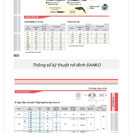
Thông số kỹ thuật nở đinh SANKO