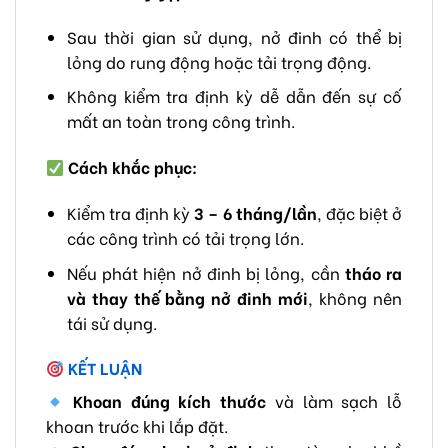
Sau thời gian sử dụng, nở đinh có thể bị
lỏng do rung động hoặc tải trọng động.
Không kiểm tra định kỳ dễ dẫn đến sự cố
mất an toàn trong công trình.
Cách khắc phục:
Kiểm tra định kỳ
3 – 6 tháng/lần
, đặc biệt ở
các công trình có tải trọng lớn.
Nếu phát hiện nở đinh bị lỏng, cần
tháo ra
và thay thế bằng nở đinh mới
, không nên
tái sử dụng.
KẾT LUẬN
Khoan đúng kích thước
và làm sạch lỗ
khoan trước khi lắp đặt.