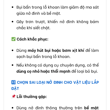
Bụi bẩn trong lỗ khoan làm giảm độ ma sát
giữa nở đinh và bề mặt.
Gây trơn trượt, khiến nở đinh không bám
chắc khi siết chặt.
Cách khắc phục:
Dùng
máy hút bụi hoặc bơm xịt khí
để làm
sạch bụi bẩn trong lỗ khoan.
Nếu không có dụng cụ chuyên dụng, có thể
dùng cọ nhỏ hoặc thổi mạnh
để loại bỏ bụi.
3️
CHỌN SAI LOẠI NỞ ĐINH CHO VẬT LIỆU LẮP
ĐẶT
Lỗi thường gặp:
Dùng nở đinh thông thường trên
bề mặt