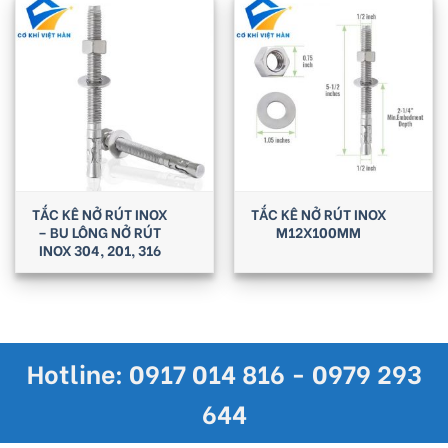
TẮC KÊ NỞ RÚT INOX
TẮC KÊ NỞ RÚT INOX
– BU LÔNG NỞ RÚT
M12X100MM
INOX 304, 201, 316
Hotline: 0917 014 816 - 0979 293
644