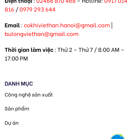
Điện thoại
:
02466 870 468
– Hotline:
0917 014
816
/
0979 293 644
Email
:
cokhiviethan.hanoi@gmail.com
|
bulongviethan@gmail.com
Thời gian làm việc
: Thứ 2 – Thứ 7 / 8:00 AM –
17:00 PM
DANH MỤC
Công nghệ sản xuất
Sản phẩm
Dự án