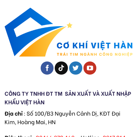
CÔNG TY TNHH ĐT TM
SẢN XUẤT VÀ XUẤT NHẬP
KHẨU VIỆT HÀN
Địa chỉ
: Số 100/B3 Nguyễn Cảnh Dị, KĐT Đại
Kim, Hoàng Mai, HN