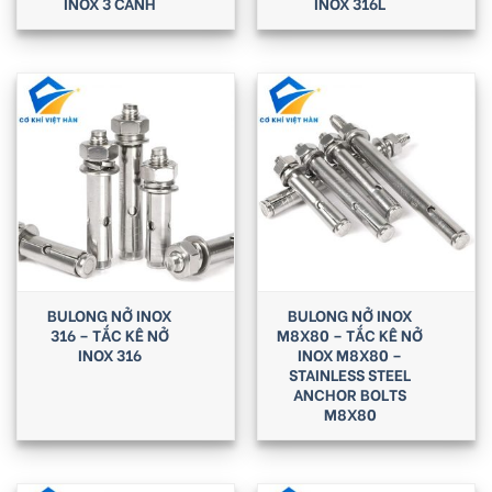
INOX 3 CÁNH
INOX 316L
BULONG NỞ INOX
BULONG NỞ INOX
316 – TẮC KÊ NỞ
M8X80 – TẮC KÊ NỞ
INOX 316
INOX M8X80 –
STAINLESS STEEL
ANCHOR BOLTS
M8X80