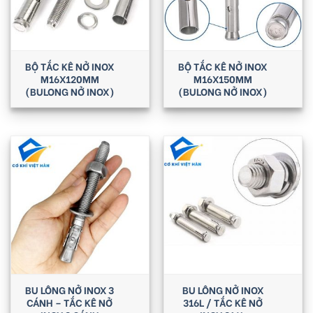
BỘ TẮC KÊ NỞ INOX
BỘ TẮC KÊ NỞ INOX
M16X120MM
M16X150MM
(BULONG NỞ INOX)
(BULONG NỞ INOX)
BU LÔNG NỞ INOX 3
BU LÔNG NỞ INOX
CÁNH – TẮC KÊ NỞ
316L / TẮC KÊ NỞ