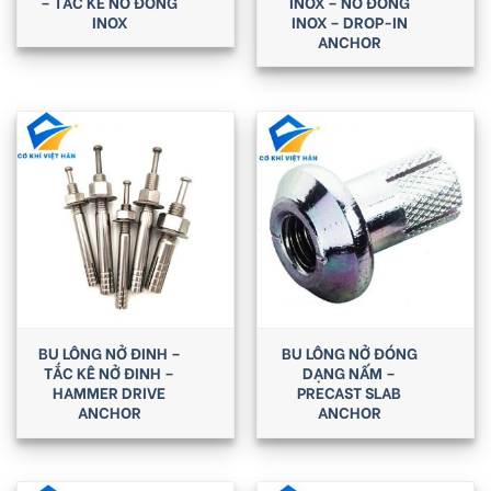
– TẮC KÊ NỞ ĐÓNG
INOX – NỞ ĐÓNG
INOX
INOX – DROP-IN
ANCHOR
BU LÔNG NỞ ĐINH –
BU LÔNG NỞ ĐÓNG
TẮC KÊ NỞ ĐINH –
DẠNG NẤM –
HAMMER DRIVE
PRECAST SLAB
ANCHOR
ANCHOR