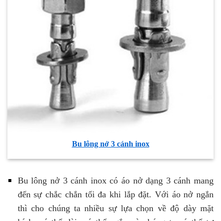
Bu lông nở 3 cánh inox
Bu lông nở 3 cánh inox có áo nở dạng 3 cánh mang
đến sự chắc chắn tối đa khi lắp đặt. Với áo nở ngắn
thì cho chúng ta nhiều sự lựa chọn về độ dày mặt