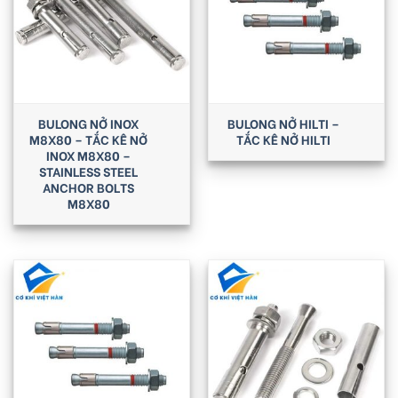
BULONG NỞ INOX
BULONG NỞ HILTI –
M8X80 – TẮC KÊ NỞ
TẮC KÊ NỞ HILTI
INOX M8X80 –
STAINLESS STEEL
ANCHOR BOLTS
M8X80