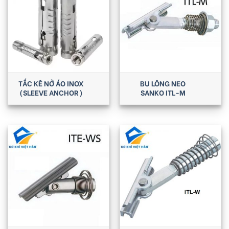
TẮC KÊ NỞ ÁO INOX
BU LÔNG NEO
(SLEEVE ANCHOR)
SANKO ITL-M