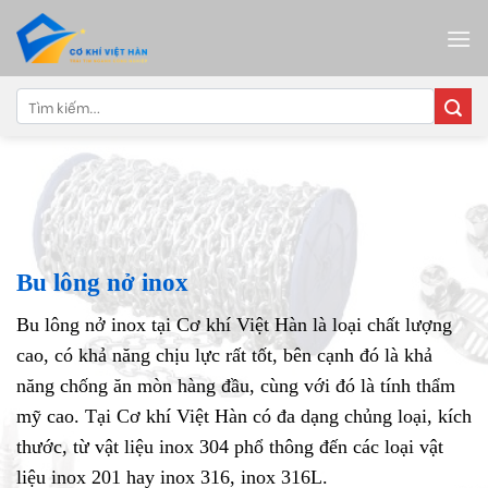
Skip
to
content
Tìm
kiếm:
Bu lông nở inox
Bu lông nở inox tại Cơ khí Việt Hàn là loại chất lượng
cao, có khả năng chịu lực rất tốt, bên cạnh đó là khả
năng chống ăn mòn hàng đầu, cùng với đó là tính thẩm
mỹ cao. Tại Cơ khí Việt Hàn có đa dạng chủng loại, kích
thước, từ vật liệu inox 304 phổ thông đến các loại vật
liệu inox 201 hay inox 316, inox 316L.