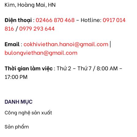
Kim, Hoàng Mai, HN
Điện thoại
:
02466 870 468
– Hotline:
0917 014
816
/
0979 293 644
Email
:
cokhiviethan.hanoi@gmail.com
|
bulongviethan@gmail.com
Thời gian làm việc
: Thứ 2 – Thứ 7 / 8:00 AM –
17:00 PM
DANH MỤC
Công nghệ sản xuất
Sản phẩm