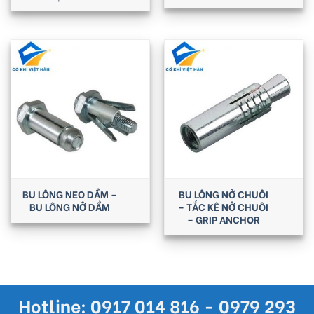
BU LÔNG NEO DẦM –
BU LÔNG NỞ CHUÔI
BU LÔNG NỞ DẦM
– TẮC KÊ NỞ CHUÔI
– GRIP ANCHOR
Hotline: 0917 014 816 - 0979 293