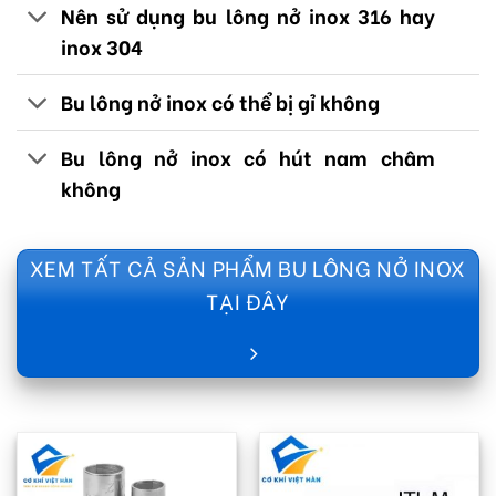
Nên sử dụng bu lông nở inox 316 hay
inox 304
Bu lông nở inox có thể bị gỉ không
Bu lông nở inox có hút nam châm
không
XEM TẤT CẢ SẢN PHẨM BU LÔNG NỞ INOX
TẠI ĐÂY