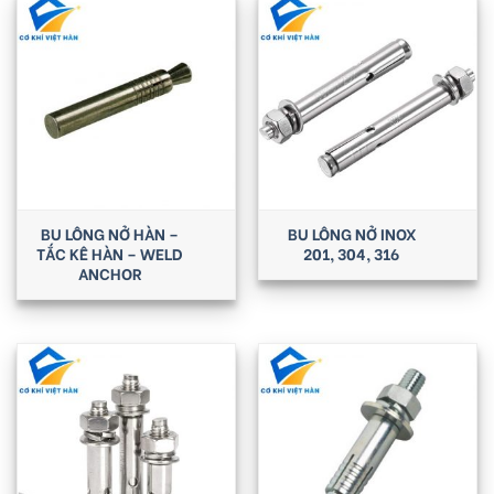
BU LÔNG NỞ HÀN –
BU LÔNG NỞ INOX
TẮC KÊ HÀN – WELD
201, 304, 316
ANCHOR