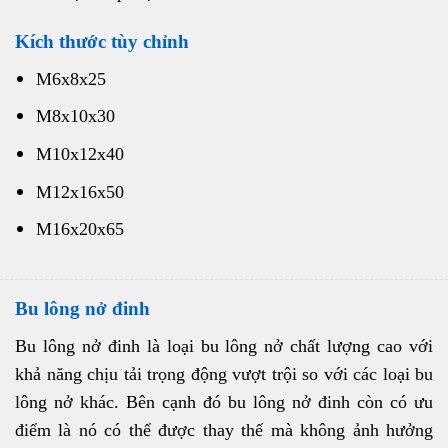
Kích thước tùy chỉnh
M6x8x25
M8x10x30
M10x12x40
M12x16x50
M16x20x65
Bu lông nở đinh
Bu lông nở đinh là loại bu lông nở chất lượng cao với
khả năng chịu tải trọng động vượt trội so với các loại bu
lông nở khác. Bên cạnh đó bu lông nở đinh còn có ưu
điểm là nó có thể được thay thế mà không ảnh hưởng