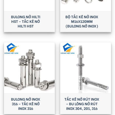
BULONG NỞ HILTI
BỘ TẮC KÊ NỞ INOX
HST – TẮC KÊ NỞ
M16X120MM
HILTI HST
(BULONG NỞ INOX)
BULONG NỞ INOX
TẮC KÊ NỞ RÚT INOX
316 – TẮC KÊ NỞ
– BU LÔNG NỞ RÚT
INOX 316
INOX 304, 201, 316