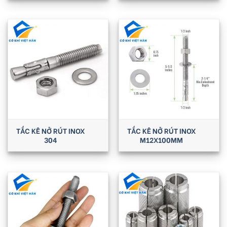
TẮC KÊ NỞ RÚT INOX
TẮC KÊ NỞ RÚT INOX
304
M12X100MM