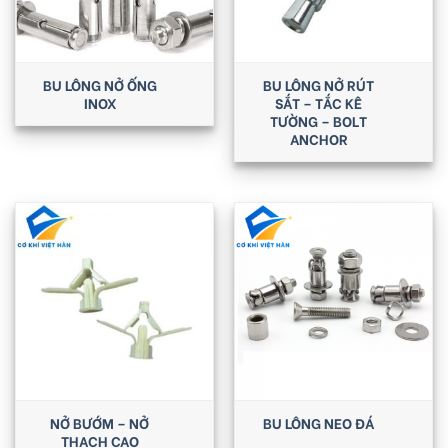
BU LÔNG NỞ ỐNG
BU LÔNG NỞ RÚT
INOX
SẮT – TẮC KÊ
TƯỜNG – BOLT
ANCHOR
NỞ BƯỚM – NỞ
BU LÔNG NEO ĐÁ
THẠCH CAO