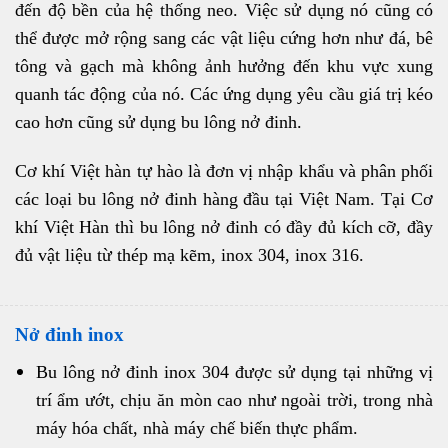
đến độ bền của hệ thống neo. Việc sử dụng nó cũng có
thể được mở rộng sang các vật liệu cứng hơn như đá, bê
tông và gạch mà không ảnh hưởng đến khu vực xung
quanh tác động của nó. Các ứng dụng yêu cầu giá trị kéo
cao hơn cũng sử dụng bu lông nở đinh.
Cơ khí Việt hàn tự hào là đơn vị nhập khẩu và phân phối
các loại bu lông nở đinh hàng đầu tại Việt Nam. Tại Cơ
khí Việt Hàn thì bu lông nở đinh có đầy đủ kích cỡ, đầy
đủ vật liệu từ thép mạ kẽm, inox 304, inox 316.
Nở đinh inox
Bu lông nở đinh inox 304 được sử dụng tại những vị
trí ẩm ướt, chịu ăn mòn cao như ngoài trời, trong nhà
máy hóa chất, nhà máy chế biến thực phẩm.