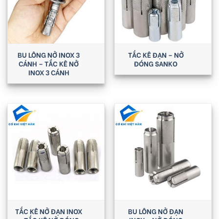
BU LÔNG NỞ INOX 3
TẮC KÊ ĐẠN – NỞ
CÁNH – TẮC KÊ NỞ
ĐÓNG SANKO
INOX 3 CÁNH
TẮC KÊ NỞ ĐẠN INOX
BU LÔNG NỞ ĐẠN