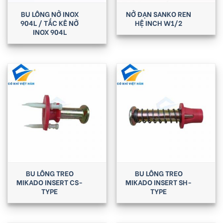
BU LÔNG NỞ INOX
NỞ ĐẠN SANKO REN
904L / TẮC KÊ NỞ
HỆ INCH W1/2
INOX 904L
BU LÔNG TREO
BU LÔNG TREO
MIKADO INSERT CS-
MIKADO INSERT SH-
TYPE
TYPE