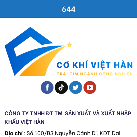
644
CÔNG TY TNHH ĐT TM
SẢN XUẤT VÀ XUẤT NHẬP
KHẨU VIỆT HÀN
Địa chỉ
: Số 100/B3 Nguyễn Cảnh Dị, KĐT Đại