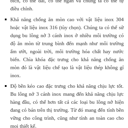
bích, có thể dài, có thể ngắn và chúng ta có thể tự
điều chỉnh.
Khả năng chống ăn mòn cao với vật liệu inox 304
hoặc vật liệu inox 316 (tùy chọn). Chúng ta có thể sử
dụng bu lông nở 3 cánh inox ở nhiều môi trường có
độ ăn mòn từ trung bình đến mạnh như môi trường
ẩm ướt, ngoài trời, môi trường hóa chất hay nước
biển. Chìa khóa đặc trưng cho khả năng chống ăn
mòn đó là vật liệu chế tạo là vật liệu thép không gỉ
inox.
Độ bền kéo cao đặc trưng cho khả năng chịu lực tốt.
Bu lông nở 3 cánh inox mang đến khả năng chịu lực
hàng đầu, có thể hơn tất cả các loại bu lông nở hiện
đang có bán trên thị trường. Từ đó mang đến tính bền
vững cho công trình, cũng như tính an toàn cao cho
mọi thiết kế.