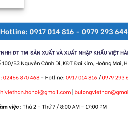
Hotline: 0917 014 816 - 0979 293 644
TNHH ĐT TM
SẢN XUẤT VÀ XUẤT NHẬP KHẨU VIỆT HÀ
ố 100/B3 Nguyễn Cảnh Dị, KĐT Đại Kim, Hoàng Mai, 
:
02466 870 468
– Hotline:
0917 014 816
/
0979 293 
khiviethan.hanoi@gmail.com
|
bulongviethan@gmai
làm việc
: Thứ 2 – Thứ 7 / 8:00 AM – 17:00 PM