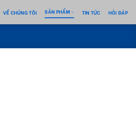
SẢN PHẨM
VỀ CHÚNG TÔI
TIN TỨC
HỎI ĐÁP