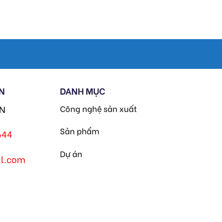
N
DANH MỤC
HN
Công nghệ sản xuất
Sản phẩm
644
Dự án
l.com