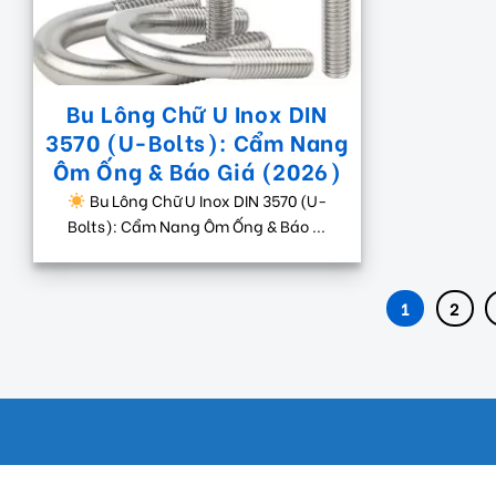
Bu Lông Chữ U Inox DIN
3570 (U-Bolts): Cẩm Nang
Ôm Ống & Báo Giá (2026)
Bu Lông Chữ U Inox DIN 3570 (U-
Bolts): Cẩm Nang Ôm Ống & Báo ...
1
2