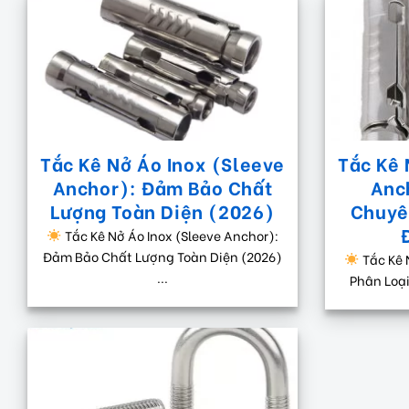
Tắc Kê Nở Áo Inox (Sleeve
Tắc Kê 
Anchor): Đảm Bảo Chất
Anc
Lượng Toàn Diện (2026)
Chuyê
Tắc Kê Nở Áo Inox (Sleeve Anchor):
Đảm Bảo Chất Lượng Toàn Diện (2026)
Tắc Kê 
...
Phân Loại