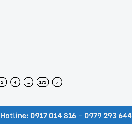
3
4
…
171
Hotline: 0917 014 816 - 0979 293 644