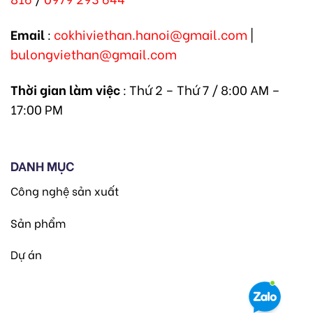
816
/
0979 293 644
Email
:
cokhiviethan.hanoi@gmail.com
|
bulongviethan@gmail.com
Thời gian làm việc
: Thứ 2 – Thứ 7 / 8:00 AM –
17:00 PM
DANH MỤC
Công nghệ sản xuất
Sản phẩm
Dự án