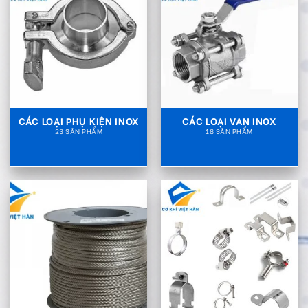
CÁC LOẠI PHỤ KIỆN INOX
CÁC LOẠI VAN INOX
23 SẢN PHẨM
18 SẢN PHẨM