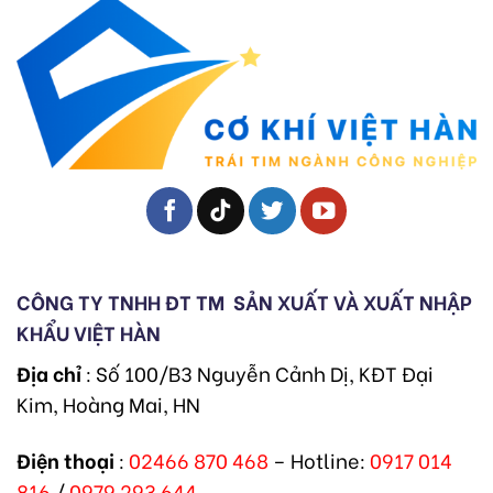
CÔNG TY TNHH ĐT TM
SẢN XUẤT VÀ XUẤT NHẬP
KHẨU VIỆT HÀN
Địa chỉ
: Số 100/B3 Nguyễn Cảnh Dị, KĐT Đại
Kim, Hoàng Mai, HN
Điện thoại
:
02466 870 468
– Hotline:
0917 014