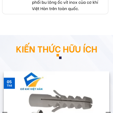
phối bu lông ốc vít inox của cơ khí
Việt Hàn trên toàn quốc.
KIẾN THỨC HỮU ÍCH
05
Th8