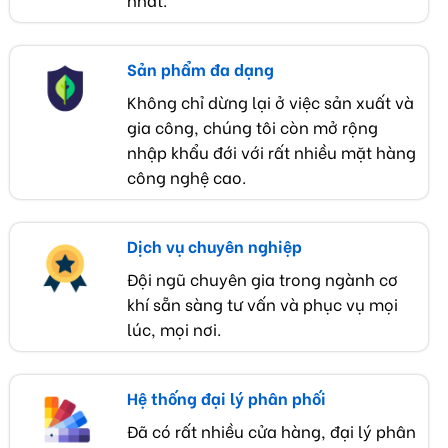
nhất.
Sản phẩm đa dạng
Không chỉ dừng lại ở việc sản xuất và
gia công, chúng tôi còn mở rộng
nhập khẩu đới với rất nhiều mặt hàng
công nghệ cao.
Dịch vụ chuyên nghiệp
Đội ngũ chuyên gia trong ngành cơ
khí sẵn sàng tư vấn và phục vụ mọi
lúc, mọi nơi.
Hệ thống đại lý phân phối
Đã có rất nhiều cửa hàng, đại lý phân