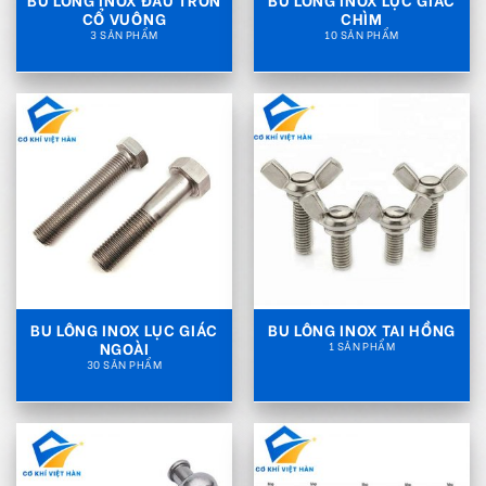
BU LÔNG INOX ĐẦU TRÒN
BU LÔNG INOX LỤC GIÁC
CỔ VUÔNG
CHÌM
3 SẢN PHẨM
10 SẢN PHẨM
BU LÔNG INOX LỤC GIÁC
BU LÔNG INOX TAI HỒNG
NGOÀI
1 SẢN PHẨM
30 SẢN PHẨM