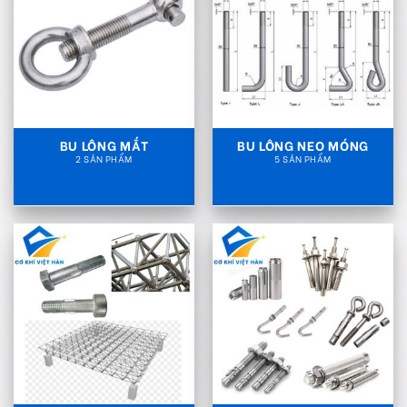
BU LÔNG MẮT
BU LÔNG NEO MÓNG
2 SẢN PHẨM
5 SẢN PHẨM