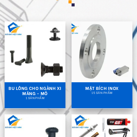
BU LÔNG CHO NGÀNH XI
MẶT BÍCH INOX
MĂNG - MỎ
15 SẢN PHẨM
1 SẢN PHẨM