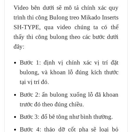
Video bên dưới sẽ mô tả chính xác quy
trình thi công Bulong treo Mikado Inserts
SH-TYPE, qua video chúng ta có thể
thấy thi công bulong theo các bước dưới
đây:
Bước 1: định vị chính xác vị trí đặt
bulong, và khoan lỗ đúng kích thước
tại vị trí đó.
Bước 2: ấn bulong xuống lỗ đã khoan
trước đó theo đúng chiều.
Bước 3: đổ bê tông như bình thường.
Bước 4: tháo dỡ cốt pha sẽ loại bỏ