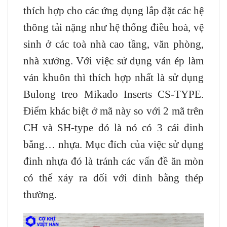
thích hợp cho các ứng dụng lắp đặt các hệ
thông tải nặng như hệ thống điều hoà, vệ
sinh ở các toà nhà cao tầng, văn phòng,
nhà xưởng. Với việc sử dụng ván ép làm
ván khuôn thì thích hợp nhất là sử dụng
Bulong treo Mikado Inserts CS-TYPE.
Điểm khác biệt ở mã này so với 2 mã trên
CH và SH-type đó là nó có 3 cái đinh
bằng… nhựa. Mục đích của việc sử dụng
đinh nhựa đó là tránh các vấn đề ăn mòn
có thể xảy ra đối với đinh bằng thép
thường.