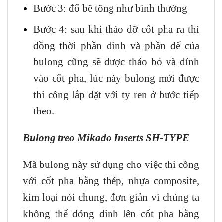
Bước 3: đổ bê tông như bình thường
Bước 4: sau khi tháo dỡ cốt pha ra thì
đồng thời phần đinh và phần đế của
bulong cũng sẽ được tháo bỏ và dính
vào cốt pha, lúc này bulong mới được
thi công lắp đặt với ty ren ở bước tiếp
theo.
Bulong treo Mikado Inserts SH-TYPE
Mã bulong này sử dụng cho việc thi công
với cốt pha bằng thép, nhựa composite,
kim loại nói chung, đơn giản vì chúng ta
không thể đóng đinh lên cốt pha bằng