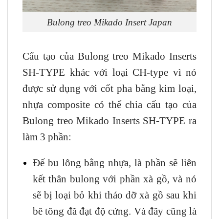
Bulong treo Mikado Insert Japan
Cấu tạo của Bulong treo Mikado Inserts
SH-TYPE khác với loại CH-type vì nó
được sử dụng với cốt pha bằng kim loại,
nhựa composite có thể chia cấu tạo của
Bulong treo Mikado Inserts SH-TYPE ra
làm 3 phần:
Đế bu lông bằng nhựa, là phần sẽ liên
kết thân bulong với phần xà gồ, và nó
sẽ bị loại bỏ khi tháo dỡ xà gồ sau khi
bê tông đã đạt độ cứng. Và đây cũng là