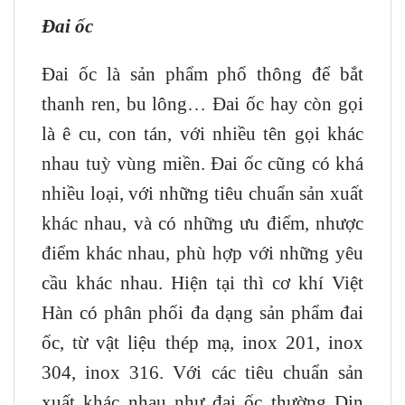
Đai ốc
Đai ốc là sản phẩm phổ thông để bắt
thanh ren, bu lông… Đai ốc hay còn gọi
là ê cu, con tán, với nhiều tên gọi khác
nhau tuỳ vùng miền. Đai ốc cũng có khá
nhiều loại, với những tiêu chuẩn sản xuất
khác nhau, và có những ưu điểm, nhược
điểm khác nhau, phù hợp với những yêu
cầu khác nhau. Hiện tại thì cơ khí Việt
Hàn có phân phối đa dạng sản phẩm đai
ốc, từ vật liệu thép mạ, inox 201, inox
304, inox 316. Với các tiêu chuẩn sản
xuất khác nhau như đai ốc thường Din