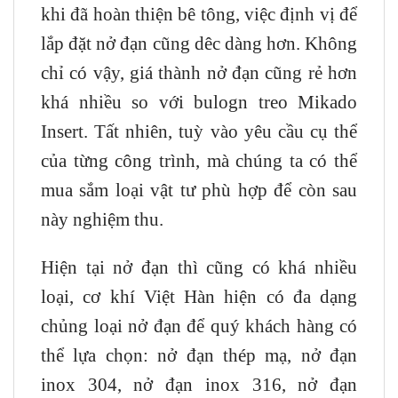
khi đã hoàn thiện bê tông, việc định vị để
lắp đặt nở đạn cũng dêc dàng hơn. Không
chỉ có vậy, giá thành nở đạn cũng rẻ hơn
khá nhiều so với bulogn treo Mikado
Insert. Tất nhiên, tuỳ vào yêu cầu cụ thể
của từng công trình, mà chúng ta có thể
mua sắm loại vật tư phù hợp để còn sau
này nghiệm thu.
Hiện tại nở đạn thì cũng có khá nhiều
loại, cơ khí Việt Hàn hiện có đa dạng
chủng loại nở đạn để quý khách hàng có
thể lựa chọn: nở đạn thép mạ, nở đạn
inox 304, nở đạn inox 316, nở đạn