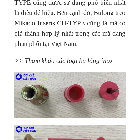
TYPE cũng được sử dụng phổ biến nhất
là điều dễ hiểu. Bên cạnh đó, Bulong treo
Mikado Inserts CH-TYPE cũng là mã có
giá thành hợp lý nhất trong các mã đang
phân phối tại Việt Nam.
>> Tham khảo các loại bu lông inox