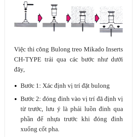
Việc thi công Bulong treo Mikado Inserts
CH-TYPE trải qua các bước như dưới
đây,
Bước 1: Xác định vị trí đặt bulong
Bước 2: đóng đinh vào vị trí đã định vị
từ trước, lưu ý là phải luồn đinh qua
phần đế nhựa trước khi đóng đinh
xuống cốt pha.