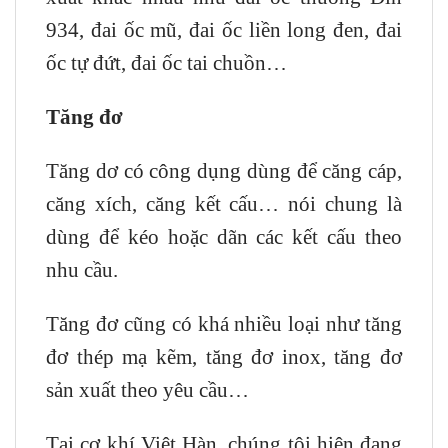
934, đai ốc mũ, đai ốc liền long đen, đai
ốc tự đứt, đai ốc tai chuồn…
Tăng đơ
Tăng dơ có công dụng dùng để căng cáp,
căng xích, căng kết cấu… nói chung là
dùng để kéo hoặc dãn các kết cấu theo
nhu cầu.
Tăng đơ cũng có khá nhiều loại như tăng
đơ thép mạ kẽm, tăng đơ inox, tăng đơ
sản xuất theo yêu cầu…
Tại cơ khí Việt Hàn, chúng tôi hiện đang