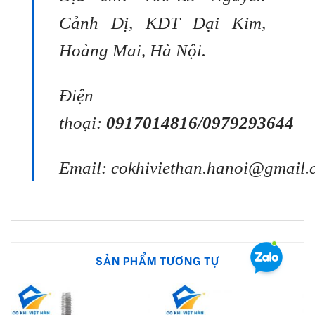
Cảnh Dị, KĐT Đại Kim,
Hoàng Mai, Hà Nội.
Điện
thoại:
0917014816
/
0979293644
Email:
cokhiviethan.hanoi@gmail.
SẢN PHẨM TƯƠNG TỰ