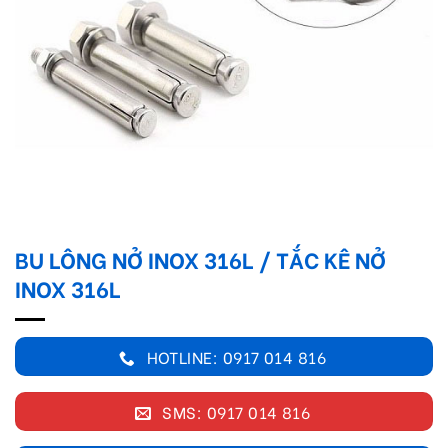
BU LÔNG NỞ INOX 316L / TẮC KÊ NỞ
INOX 316L
HOTLINE: 0917 014 816
SMS: 0917 014 816