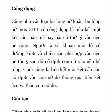
Công dụng
Cũng như các loại bu lông nở khác, bu lông
nở inox 316L có công dụng là liên kết một
kết cấu, bản mã hay bất cứ thứ gì vào nền
bê tông. Người ta sẽ khoan một lỗ có
đường kính và chiều sâu phù hợp vào nền
bê tông, sau đó cố định con nở vào nền bê
tông. Cuối cùng là liên kết một kết cấu cần
cố định vào con nở đó thông qua liên kết
êcu và thân con nở đó.
Cấu tạo
Cũng như một số loại bu lông nở inox khác,