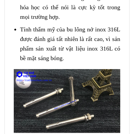
hóa học có thể nói là cực kỳ tốt trong
mọi trường hợp.
Tính thẩm mỹ của bu lông nở inox 316L
được đánh giá tất nhiên là rất cao, vì sản
phẩm sản xuất từ vật liệu inox 316L có
bề mặt sáng bóng.