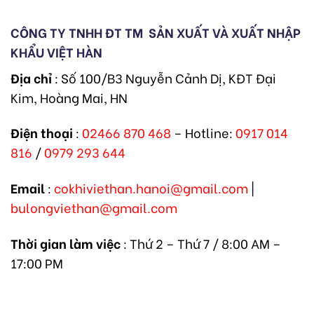
CÔNG TY TNHH ĐT TM
SẢN XUẤT VÀ XUẤT NHẬP
KHẨU VIỆT HÀN
Địa chỉ
: Số 100/B3 Nguyễn Cảnh Dị, KĐT Đại
Kim, Hoàng Mai, HN
Điện thoại
:
02466 870 468
– Hotline:
0917 014
816
/
0979 293 644
Email
:
cokhiviethan.hanoi@gmail.com
|
bulongviethan@gmail.com
Thời gian làm việc
: Thứ 2 – Thứ 7 / 8:00 AM –
17:00 PM