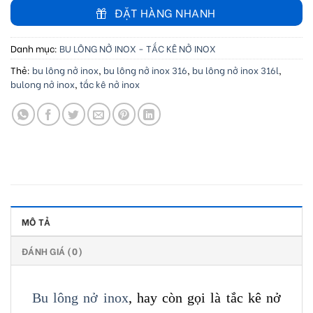
ĐẶT HÀNG NHANH
Danh mục:
BU LÔNG NỞ INOX - TẮC KÊ NỞ INOX
Thẻ:
bu lông nở inox
,
bu lông nở inox 316
,
bu lông nở inox 316l
,
bulong nở inox
,
tắc kê nở inox
MÔ TẢ
ĐÁNH GIÁ (0)
Bu lông nở inox
, hay còn gọi là tắc kê nở