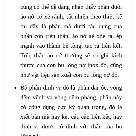
cũng có thể dễ dàng nhận thấy phần đuôi
áo nở có xẻ rãnh, tất nhiên theo thiết kế
thì đây là phần mà dưới tác dụng của
phần côn trên thân, áo nở sẽ xòe ra, ép
mạnh vào thành bê tông, tạo ra liên kết.
Trên thân áo nở thường sẽ có ghi kích
thước của con bu lông nở inox đó, cũng
như vật liệu sản xuất con bu lông nở đó.
Bộ phận định vị đó là phần đai ốc, vòng
đệm vênh và vòng đệm phẳng, phần này
có công dụng cực kỳ quan trọng, đó là
xiết bản mã hay kết cấu cần liên kết, hay
định vị được cố định với thân của bu
lông nở.