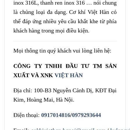
inox 316L, thanh ren inox 316 … nói chung
là chủng loại đa dạng. Cơ khí Việt Hàn có
thể đáp ứng nhiều yêu cầu khắt khe từ phía
khách hàng trong mọi điều kiện.
Mọi thông tin quý khách vui lòng liên hệ:
CÔNG TY TNHH ĐẦU TƯ TM SẢN
XUẤT VÀ XNK
VIỆT HÀN
Địa chỉ: 100-B3 Nguyễn Cảnh Dị, KĐT Đại
Kim, Hoàng Mai, Hà Nội.
Điện thoại:
0917014816
/
0979293644