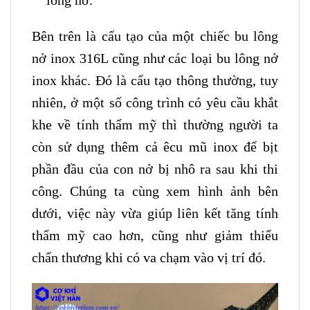
Bên trên là cấu tạo của một chiếc bu lông
nở inox 316L cũng như các loại bu lông nở
inox khác. Đó là cấu tạo thông thường, tuy
nhiên, ở một số công trình có yêu cầu khắt
khe về tính thẩm mỹ thì thường người ta
còn sử dụng thêm cả êcu mũ inox để bịt
phần đầu của con nở bị nhô ra sau khi thi
công. Chúng ta cùng xem hình ảnh bên
dưới, việc này vừa giúp liên kết tăng tính
thẩm mỹ cao hơn, cũng như giảm thiểu
chấn thương khi có va chạm vào vị trí đó.