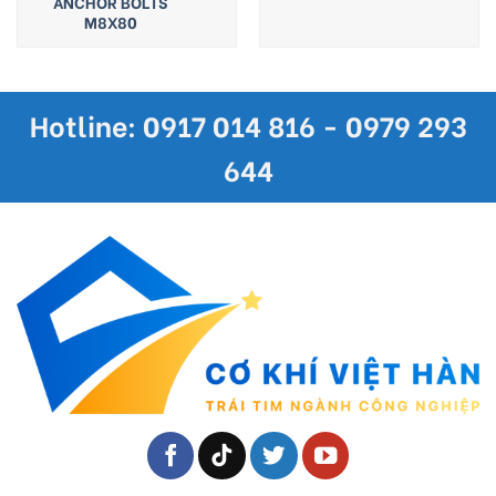
ANCHOR BOLTS
M8X80
Hotline: 0917 014 816 - 0979 293
644