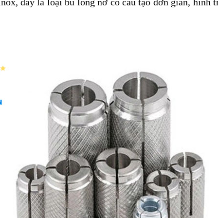
nox, đây là loại bu lông nở có cấu tạo đơn giản, hình 