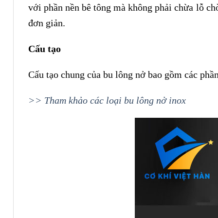
với phần nền bê tông mà không phải chừa lỗ chờ.
đơn giản.
Cấu tạo
Cấu tạo chung của bu lông nở bao gồm các phần
>> Tham khảo các loại bu lông nở inox