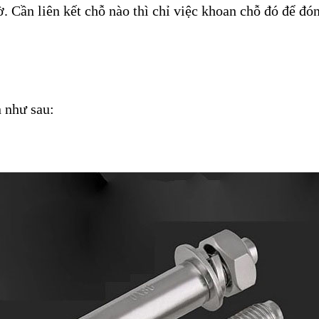
 Cần liên kết chỗ nào thì chỉ việc khoan chỗ đó để đó
 như sau: