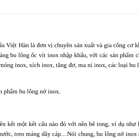
u Việt Hàn là đơn vị chuyên sản xuất và gia công cơ 
ảng bu lông ốc vít inox nhập khẩu, với các sản phẩm 
 móng inox, xích inox, tăng đơ, ma ní inox, các loại bu
ản phẩm bu lông nở inox.
ên kết một kết cấu nào đó với nền bê tong, ví dụ như 
 nước, treo máng dây cáp…Nói chung, bu lông nở inox 