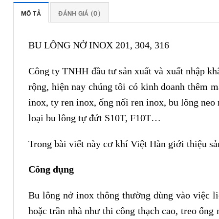
MÔ TẢ
ĐÁNH GIÁ (0)
BU LÔNG NỞ INOX 201, 304, 316
Công ty TNHH đầu tư sản xuất và xuất nhập khẩ
rộng, hiện nay chúng tôi có kinh doanh thêm m
inox, ty ren inox, ống nối ren inox, bu lông neo
loại bu lông tự đứt S10T, F10T…
Trong bài viết này cơ khí Việt Hàn giới thiệu s
Công dụng
Bu lông nở inox thông thường dùng vào việc li
hoặc trần nhà như thi công thạch cao, treo ống