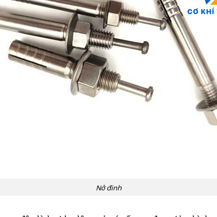
Nở đinh