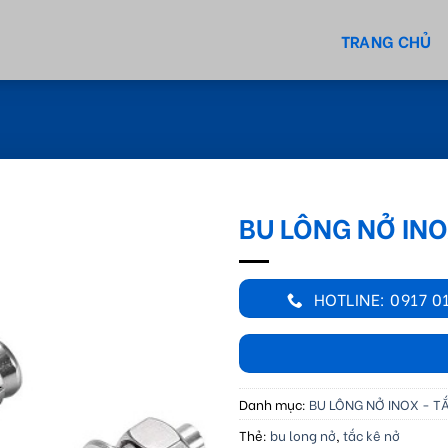
TRANG CHỦ
BU LÔNG NỞ INO
HOTLINE: 0917 0
Danh mục:
BU LÔNG NỞ INOX - T
Thẻ:
bu long nở
,
tắc kê nở