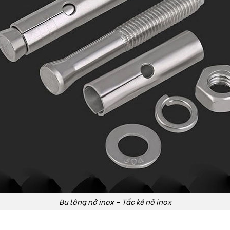
Bu lông nở inox – Tắc kê nở inox