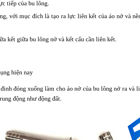
ực tiếp của bu lông.
g, với mục đích là tạo ra lực liên kết của áo nở và nền
ữa kết giữa bu lông nở và kết cấu cần liên kết.
dụng hiện nay
 đinh đóng xuống làm cho áo nở của bu lông nở ra và li
 rung động như động đất.