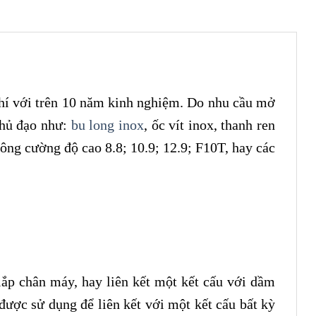
khí với trên 10 năm kinh nghiệm. Do nhu cầu mở
chủ đạo như:
bu long inox
, ốc vít inox, thanh ren
 lông cường độ cao 8.8; 10.9; 12.9; F10T, hay các
lắp chân máy, hay liên kết một kết cấu với dầm
được sử dụng để liên kết với một kết cấu bất kỳ