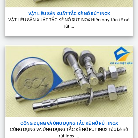
VẬT LIỆU SẢN XUẤT TẮC KÊ NỞ RÚT INOX
VẬT LIỆU SẢN XUẤT TẮC KÊ NỞ RÚT INOX Hiện nay tắc kê nở
rút ...
CÔNG DỤNG VÀ ỨNG DỤNG TẮC KÊ NỞ RÚT INOX
CÔNG DỤNG VÀ ỨNG DỤNG TẮC KÊ NỞ RÚT INOX Tắc kê nở
rút inox ...