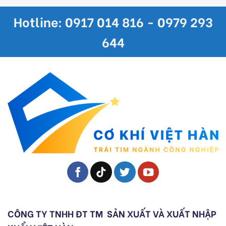
Hotline: 0917 014 816 - 0979 293
644
CÔNG TY TNHH ĐT TM
SẢN XUẤT VÀ XUẤT NHẬP