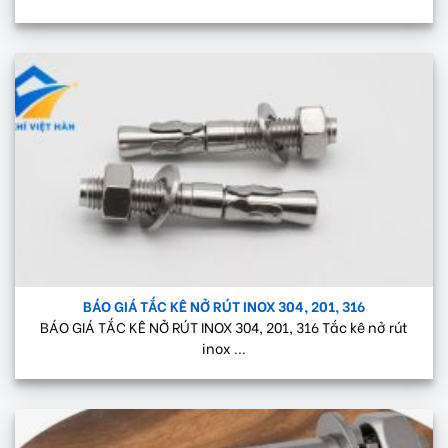
BÁO GIÁ TẮC KÊ NỞ RÚT INOX 304, 201, 316
BÁO GIÁ TẮC KÊ NỞ RÚT INOX 304, 201, 316 Tắc kê nở rút
inox ...