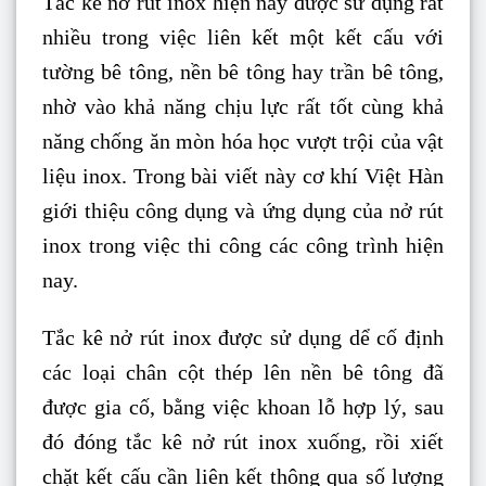
Tắc kê nở rút inox hiện nay được sử dụng rất
nhiều trong việc liên kết một kết cấu với
tường bê tông, nền bê tông hay trần bê tông,
nhờ vào khả năng chịu lực rất tốt cùng khả
năng chống ăn mòn hóa học vượt trội của vật
liệu inox. Trong bài viết này cơ khí Việt Hàn
giới thiệu công dụng và ứng dụng của nở rút
inox trong việc thi công các công trình hiện
nay.
Tắc kê nở rút inox được sử dụng dể cố định
các loại chân cột thép lên nền bê tông đã
được gia cố, bằng việc khoan lỗ hợp lý, sau
đó đóng tắc kê nở rút inox xuống, rồi xiết
chặt kết cấu cần liên kết thông qua số lượng