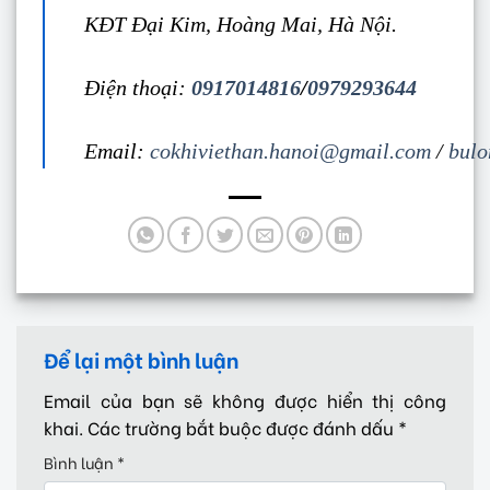
KĐT Đại Kim, Hoàng Mai, Hà Nội.
Điện thoại:
0917014816
/
0979293644
Email:
cokhiviethan.hanoi@gmail.com
/
bulo
Để lại một bình luận
Email của bạn sẽ không được hiển thị công
khai.
Các trường bắt buộc được đánh dấu
*
Bình luận
*