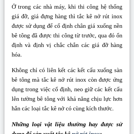
Ở trong các nhà máy, khi thi công hệ thống
giá đỡ, giá đựng hàng thì tắc kê nở rút inox
được sử dụng để cố định chân giá xuống nền
bê tông đã được thi công từ trước, qua đó ổn
định và định vị chắc chắn các giá đỡ hàng
hóa.
Không chỉ có liên kết các kết cấu xuống sàn
bê tông mà tắc kê nở rút inox còn được ứng
dụng trong việc cố định, neo giữ các kết cấu
lên tường bê tông với khả năng chịu lực hơn
hẳn các loại tắc kê nở có cùng kích thước.
Những loại vật liệu thường hay được sử
dụng để sản xuất tắc kê
nở rút inox
: