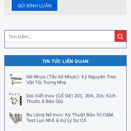
TIN TỨC LIÊN QUAN
Nở Nhựa (Tắc Kê Nhựa): Kỷ Nguyên Treo
Vật Tải Trọng Nhẹ
Đai Xiết Inox (Cổ Dê) 201, 304, 316: Kích
Thước & Báo Giá
Bu Lông Nở Inox: Kỹ Thuật Bảo Trì O&M,
Test Lực Nhổ & Xử Lý Sự Cố