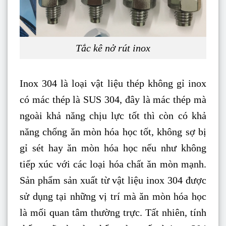
Tắc kê nở rút inox
Inox 304 là loại vật liệu thép không gỉ inox
có mác thép là SUS 304, đây là mác thép mà
ngoài khả năng chịu lực tốt thì còn có khả
năng chống ăn mòn hóa học tốt, không sợ bị
gỉ sét hay ăn mòn hóa học nếu như không
tiếp xúc với các loại hóa chất ăn mòn mạnh.
Sản phẩm sản xuất từ vật liệu inox 304 được
sử dụng tại những vị trí mà ăn mòn hóa học
là mối quan tâm thường trực. Tất nhiên, tính