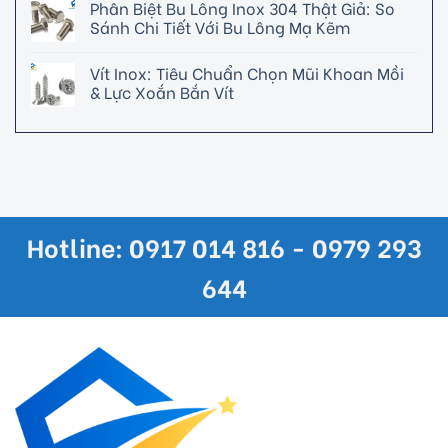
Phân Biệt Bu Lông Inox 304 Thật Giả: So
Sánh Chi Tiết Với Bu Lông Mạ Kẽm
Vít Inox: Tiêu Chuẩn Chọn Mũi Khoan Mồi
& Lực Xoắn Bắn Vít
Hotline: 0917 014 816 - 0979 293
644