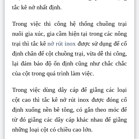
tắc kê nở nhất định.
Trong việc thi công hệ thống chuồng trại
nuôi gia xúc, gia cầm hiện tại trong các nông
trại thì tắc kê
nở rút inox
được sử dụng để cố
định chân đế cột chuồng trại, vừa dễ thi công,
lại đảm bảo độ ổn định cũng như chắc chắc
của cột trong quá trình làm việc.
Trong việc dùng dây cáp để giằng các loại
cột cao thì tắc kê nở rút inox được đóng cố
định xuống nền bê tông, có gắn theo móc để
từ đó giằng các dây cáp khác nhau để giằng
những loại cột có chiều cao lớn.