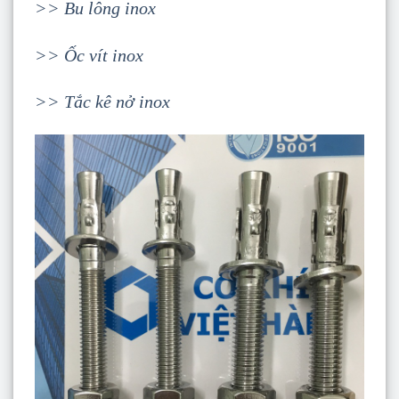
>> Bu lông inox
>> Ốc vít inox
>> Tắc kê nở inox