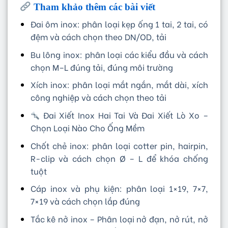
Tham khảo thêm các bài viết
Đai ôm inox: phân loại kẹp ống 1 tai, 2 tai, có
đệm và cách chọn theo DN/OD, tải
Bu lông inox: phân loại các kiểu đầu và cách
chọn M–L đúng tải, đúng môi trường
Xích inox: phân loại mắt ngắn, mắt dài, xích
công nghiệp và cách chọn theo tải
Đai Xiết Inox Hai Tai Và Đai Xiết Lò Xo –
Chọn Loại Nào Cho Ống Mềm
Chốt chẻ inox: phân loại cotter pin, hairpin,
R-clip và cách chọn Ø – L để khóa chống
tuột
Cáp inox và phụ kiện: phân loại 1×19, 7×7,
7×19 và cách chọn lắp đúng
Tắc kê nở inox – Phân loại nở đạn, nở rút, nở