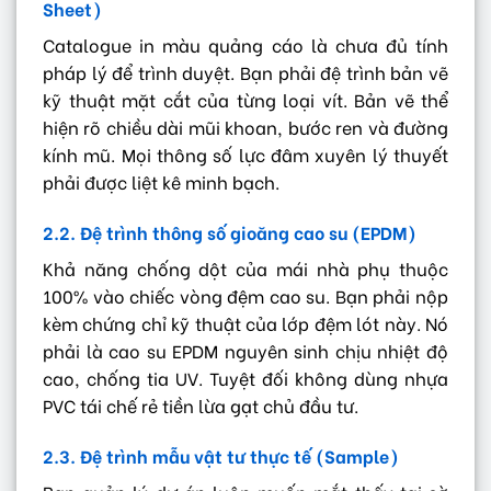
Sheet)
Catalogue in màu quảng cáo là chưa đủ tính
pháp lý để trình duyệt. Bạn phải đệ trình bản vẽ
kỹ thuật mặt cắt của từng loại vít. Bản vẽ thể
hiện rõ chiều dài mũi khoan, bước ren và đường
kính mũ. Mọi thông số lực đâm xuyên lý thuyết
phải được liệt kê minh bạch.
2.2. Đệ trình thông số gioăng cao su (EPDM)
Khả năng chống dột của mái nhà phụ thuộc
100% vào chiếc vòng đệm cao su. Bạn phải nộp
kèm chứng chỉ kỹ thuật của lớp đệm lót này. Nó
phải là cao su EPDM nguyên sinh chịu nhiệt độ
cao, chống tia UV. Tuyệt đối không dùng nhựa
PVC tái chế rẻ tiền lừa gạt chủ đầu tư.
2.3. Đệ trình mẫu vật tư thực tế (Sample)