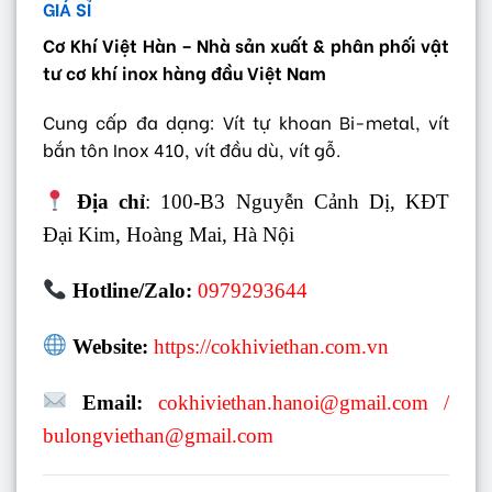
GIÁ SỈ
Cơ Khí Việt Hàn – Nhà sản xuất & phân phối vật
tư cơ khí inox hàng đầu Việt Nam
Cung cấp đa dạng: Vít tự khoan Bi-metal, vít
bắn tôn Inox 410, vít đầu dù, vít gỗ.
Địa chỉ
: 100-B3 Nguyễn Cảnh Dị, KĐT
Đại Kim, Hoàng Mai, Hà Nội
Hotline/Zalo:
0979293644
Website:
https://cokhiviethan.com.vn
Email:
cokhiviethan.hanoi@gmail.com
/
bulongviethan@gmail.com