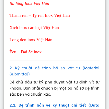
Bu lông Inox Việt Hàn
Thanh ren – Ty ren Inox Việt Hàn
Xích inox các loại Việt Hàn
Long đen inox Việt Hàn
Êcu – Đai ốc inox
2. Kỹ thuật đệ trình hồ sơ vật tư (Material
Submittal)
Để chủ đầu tư ký phê duyệt vật tư đinh vít tự
khoan. Bạn phải chuẩn bị một bộ hồ sơ đệ trình
sắc bén và chuẩn xác.
2.1. Đệ trình bản vẽ kỹ thuật chi tiết (Data