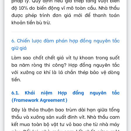
pháp lý. Quy định nếu giá thép tăng vượt biên
độ 10% do biến động vĩ mô toàn cầu. Nhà thầu
được phép trình đơn giá mới để thanh toán
khoản tiền bù trừ.
6. Chiến lược đàm phán hợp đồng nguyên tắc
giữ giá
Làm sao chốt chết giá vít tự khoan trong suốt
ba năm ròng thi công? Hợp đồng nguyên tắc
với xưởng cơ khí là lá chắn thép bảo vệ dòng
tiền.
6.1. Khái niệm Hợp đồng nguyên tắc
(Framework Agreement)
Đây là thỏa thuận bao trùm dài hạn giữa tổng
thầu và xưởng sản xuất đinh vít. Nhà thầu cam
kết mua toàn bộ vật tư vỏ bao che từ nhà máy