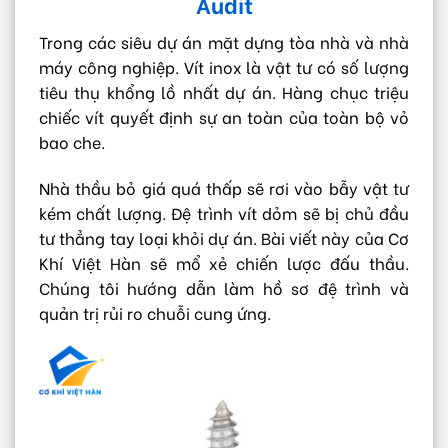
Audit
Trong các siêu dự án mặt dựng tòa nhà và nhà
máy công nghiệp. Vít inox là vật tư có số lượng
tiêu thụ khổng lồ nhất dự án. Hàng chục triệu
chiếc vít quyết định sự an toàn của toàn bộ vỏ
bao che.
Nhà thầu bỏ giá quá thấp sẽ rơi vào bẫy vật tư
kém chất lượng. Đệ trình vít dỏm sẽ bị chủ đầu
tư thẳng tay loại khỏi dự án. Bài viết này của Cơ
Khí Việt Hàn sẽ mổ xẻ chiến lược đấu thầu.
Chúng tôi hướng dẫn làm hồ sơ đệ trình và
quản trị rủi ro chuỗi cung ứng.