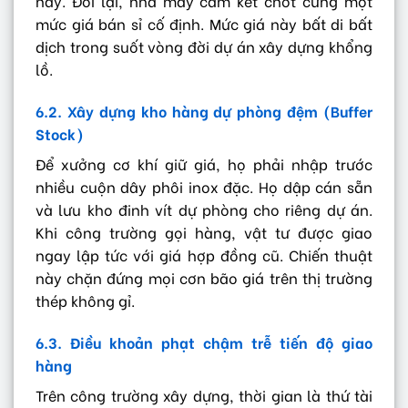
này. Đổi lại, nhà máy cam kết chốt cứng một
mức giá bán sỉ cố định. Mức giá này bất di bất
dịch trong suốt vòng đời dự án xây dựng khổng
lồ.
6.2. Xây dựng kho hàng dự phòng đệm (Buffer
Stock)
Để xưởng cơ khí giữ giá, họ phải nhập trước
nhiều cuộn dây phôi inox đặc. Họ dập cán sẵn
và lưu kho đinh vít dự phòng cho riêng dự án.
Khi công trường gọi hàng, vật tư được giao
ngay lập tức với giá hợp đồng cũ. Chiến thuật
này chặn đứng mọi cơn bão giá trên thị trường
thép không gỉ.
6.3. Điều khoản phạt chậm trễ tiến độ giao
hàng
Trên công trường xây dựng, thời gian là thứ tài