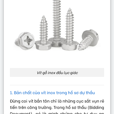
Vít gỗ inox đầu lục giác
1. Bản chất của vít inox trong hồ sơ dự thầu
Đừng coi vít bắn tôn chỉ là những cục sắt vụn rẻ
tiền trên công trường. Trong hồ sơ thầu (Bidding
Document), nó là minh chứng cho tư duy an