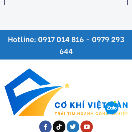
Hotline: 0917 014 816 - 0979 293
644