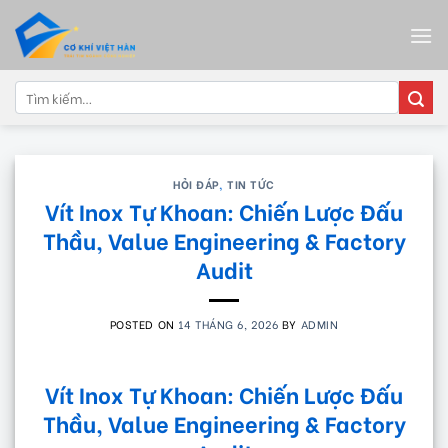
Skip
to
content
Tìm
kiếm:
HỎI ĐÁP
,
TIN TỨC
Vít Inox Tự Khoan: Chiến Lược Đấu
Thầu, Value Engineering & Factory
Audit
POSTED ON
14 THÁNG 6, 2026
BY
ADMIN
Vít Inox Tự Khoan: Chiến Lược Đấu
Thầu, Value Engineering & Factory