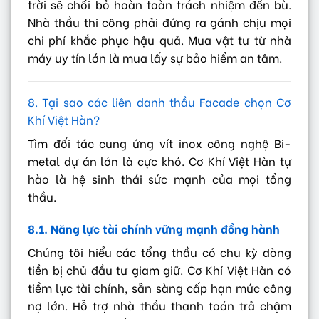
trời sẽ chối bỏ hoàn toàn trách nhiệm đền bù.
Nhà thầu thi công phải đứng ra gánh chịu mọi
chi phí khắc phục hậu quả. Mua vật tư từ nhà
máy uy tín lớn là mua lấy sự bảo hiểm an tâm.
8. Tại sao các liên danh thầu Facade chọn Cơ
Khí Việt Hàn?
Tìm đối tác cung ứng vít inox công nghệ Bi-
metal dự án lớn là cực khó. Cơ Khí Việt Hàn tự
hào là hệ sinh thái sức mạnh của mọi tổng
thầu.
8.1. Năng lực tài chính vững mạnh đồng hành
Chúng tôi hiểu các tổng thầu có chu kỳ dòng
tiền bị chủ đầu tư giam giữ. Cơ Khí Việt Hàn có
tiềm lực tài chính, sẵn sàng cấp hạn mức công
nợ lớn. Hỗ trợ nhà thầu thanh toán trả chậm