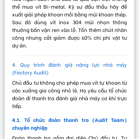
thể mua vít Bi-metal. Kỹ sư đấu thầu hãy đề
xuất giải pháp khoan mồi bằng mũi khoan thép.
Sau đó dùng vít Inox 304 mũi nhọn thông
thường bắn vặn ren vào lỗ. Tốn thêm chút nhân
công nhưng cắt giảm được 60% chi phí vật tư
dự án.
4. Quy trình đánh giá năng lực nhà máy
(Factory Audit)
Chủ đầu tư không cho phép mua vít tự khoan từ
các xưởng gia công nhỏ lẻ. Họ yêu cầu tổ chức
đoàn đi thanh tra đánh giá nhà máy cơ khí trực
tiếp.
4.1. Tổ chức đoàn thanh tra (Audit Team)
chuyên nghiệp
Đoàn thanh tra gồm đại diện Chủ đầu tư, Tư