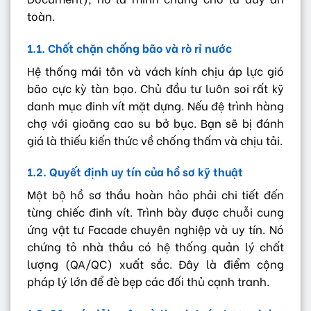
toàn.
1.1. Chốt chặn chống bão và rò rỉ nước
Hệ thống mái tôn và vách kính chịu áp lực gió
bão cực kỳ tàn bạo. Chủ đầu tư luôn soi rất kỹ
danh mục đinh vít mặt dựng. Nếu đệ trình hàng
chợ với gioăng cao su bở bục. Bạn sẽ bị đánh
giá là thiếu kiến thức về chống thấm và chịu tải.
1.2. Quyết định uy tín của hồ sơ kỹ thuật
Một bộ hồ sơ thầu hoàn hảo phải chi tiết đến
từng chiếc đinh vít. Trình bày được chuỗi cung
ứng vật tư Facade chuyên nghiệp và uy tín. Nó
chứng tỏ nhà thầu có hệ thống quản lý chất
lượng (QA/QC) xuất sắc. Đây là điểm cộng
pháp lý lớn để đè bẹp các đối thủ cạnh tranh.