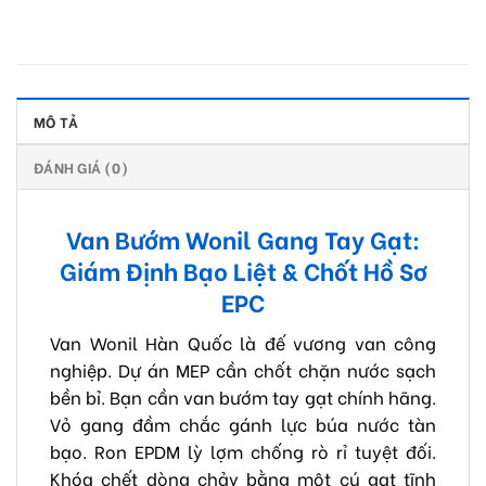
MÔ TẢ
ĐÁNH GIÁ (0)
Van Bướm Wonil Gang Tay Gạt:
Giám Định Bạo Liệt & Chốt Hồ Sơ
EPC
Van Wonil Hàn Quốc là đế vương van công
nghiệp. Dự án MEP cần chốt chặn nước sạch
bền bỉ. Bạn cần van bướm tay gạt chính hãng.
Vỏ gang đầm chắc gánh lực búa nước tàn
bạo. Ron EPDM lỳ lợm chống rò rỉ tuyệt đối.
Khóa chết dòng chảy bằng một cú gạt tĩnh