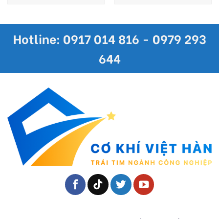
Hotline: 0917 014 816 - 0979 293
644