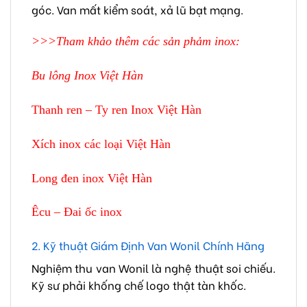
góc. Van mất kiểm soát, xả lũ bạt mạng.
>>>Tham khảo thêm các sản phảm inox:
Bu lông Inox Việt Hàn
Thanh ren – Ty ren Inox Việt Hàn
Xích inox các loại Việt Hàn
Long đen inox Việt Hàn
Êcu – Đai ốc inox
2. Kỹ thuật Giám Định Van Wonil Chính Hãng
Nghiệm thu van Wonil là nghệ thuật soi chiếu.
Kỹ sư phải khống chế logo thật tàn khốc.