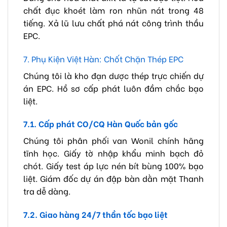
chất đục khoét làm ron nhũn nát trong 48
tiếng. Xả lũ lưu chất phá nát công trình thầu
EPC.
7. Phụ Kiện Việt Hàn: Chốt Chặn Thép EPC
Chúng tôi là kho đạn dược thép trực chiến dự
án EPC. Hồ sơ cấp phát luôn đầm chắc bạo
liệt.
7.1. Cấp phát CO/CQ Hàn Quốc bản gốc
Chúng tôi phân phối van Wonil chính hãng
tĩnh học. Giấy tờ nhập khẩu minh bạch đỏ
chót. Giấy test áp lực nén bít bùng 100% bạo
liệt. Giám đốc dự án đập bàn dằn mặt Thanh
tra dễ dàng.
7.2. Giao hàng 24/7 thần tốc bạo liệt