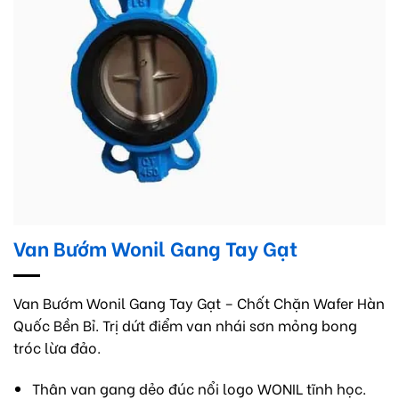
Van Bướm Wonil Gang Tay Gạt
Van Bướm Wonil Gang Tay Gạt – Chốt Chặn Wafer Hàn
Quốc Bền Bỉ. Trị dứt điểm van nhái sơn mỏng bong
tróc lừa đảo.
Thân van gang dẻo đúc nổi logo WONIL tĩnh học.