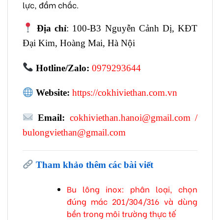
lực, đầm chắc.
Địa chỉ
: 100-B3 Nguyễn Cảnh Dị, KĐT
Đại Kim, Hoàng Mai, Hà Nội
Hotline/Zalo:
0979293644
Website:
https://cokhiviethan.com.vn
Email:
cokhiviethan.hanoi@gmail.com
/
bulongviethan@gmail.com
Tham khảo thêm các bài viết
Bu lông inox: phân loại, chọn
đúng mác 201/304/316 và dùng
bền trong môi trường thực tế