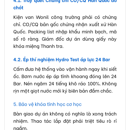
chót
Kiện van Wonil công trường phải có chứng
chỉ. CO/CQ bản gốc chứng nhận xuất xứ Hàn
Quốc. Packing list nhập khẩu minh bạch, mã
số rõ ràng. Giám đốc dự án dùng giấy này
khóa miệng Thanh tra.
4.2. Ép thí nghiệm Hydro Test áp lực 24 Bar
Cấm đưa hệ thống vào vận hành ngay khi siết
ốc. Bơm nước ép áp tĩnh khoang đóng lên 24
Bar. Nén ngâm 24 tiếng khô ráo 100%. Không
rịn một giọt nước mới ký biên bản đầm chắc.
5. Bảo vệ khóa tĩnh học cơ học
Bàn giao dự án không có nghĩa là xong trách
nhiệm. Thao tác lắp đặt phải triệt tiêu rò rỉ
ngầm.