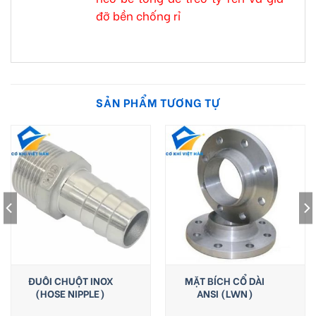
đỡ bền chống rỉ
SẢN PHẨM TƯƠNG TỰ
ĐUÔI CHUỘT INOX
MẶT BÍCH CỔ DÀI
(HOSE NIPPLE)
ANSI (LWN)