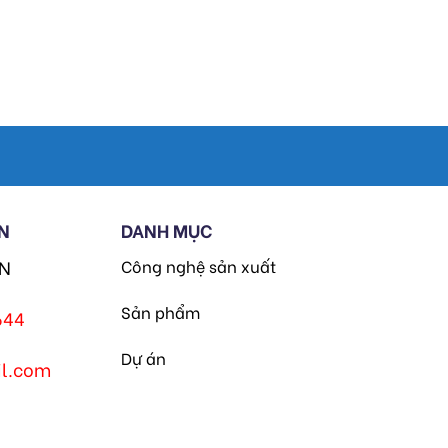
N
DANH MỤC
HN
Công nghệ sản xuất
Sản phẩm
644
Dự án
l.com