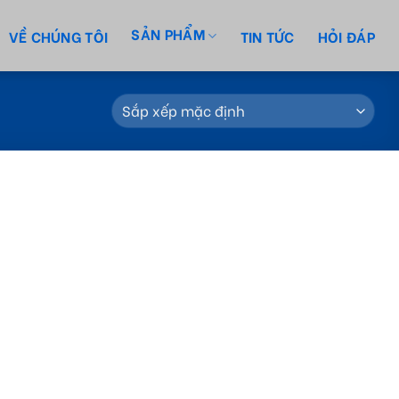
SẢN PHẨM
VỀ CHÚNG TÔI
TIN TỨC
HỎI ĐÁP