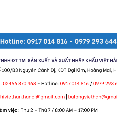
Hotline: 0917 014 816 - 0979 293 644
TNHH ĐT TM
SẢN XUẤT VÀ XUẤT NHẬP KHẨU VIỆT HÀ
ố 100/B3 Nguyễn Cảnh Dị, KĐT Đại Kim, Hoàng Mai, 
:
02466 870 468
– Hotline:
0917 014 816
/
0979 293 
khiviethan.hanoi@gmail.com
|
bulongviethan@gmai
làm việc
: Thứ 2 – Thứ 7 / 8:00 AM – 17:00 PM