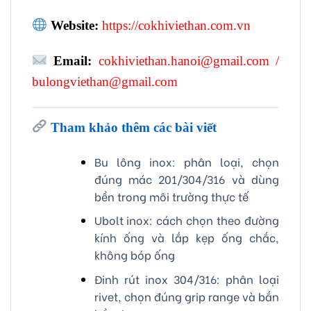
Website:
https://cokhiviethan.com.vn
Email:
cokhiviethan.hanoi@gmail.com
/
bulongviethan@gmail.com
Tham khảo thêm các bài viết
Bu lông inox: phân loại, chọn
đúng mác 201/304/316 và dùng
bền trong môi trường thực tế
Ubolt inox: cách chọn theo đường
kính ống và lắp kẹp ống chắc,
không bóp ống
Đinh rút inox 304/316: phân loại
rivet, chọn đúng grip range và bắn