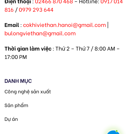
Điện thoại
:
02466 870 468
– Hotline:
0917 014
816
/
0979 293 644
Email
:
cokhiviethan.hanoi@gmail.com
|
bulongviethan@gmail.com
Thời gian làm việc
: Thứ 2 – Thứ 7 / 8:00 AM –
17:00 PM
DANH MỤC
Công nghệ sản xuất
Sản phẩm
Dự án