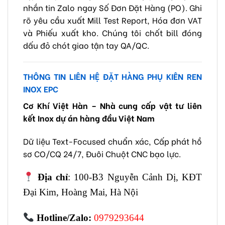
nhắn tin Zalo ngay Số Đơn Đặt Hàng (PO). Ghi
rõ yêu cầu xuất Mill Test Report, Hóa đơn VAT
và Phiếu xuất kho. Chúng tôi chốt bill đóng
dấu đỏ chót giao tận tay QA/QC.
THÔNG TIN LIÊN HỆ ĐẶT HÀNG PHỤ KIÊN REN
INOX EPC
Cơ Khí Việt Hàn – Nhà cung cấp vật tư liên
kết Inox dự án hàng đầu Việt Nam
Dữ liệu Text-Focused chuẩn xác, Cấp phát hồ
sơ CO/CQ 24/7, Đuôi Chuột CNC bạo lực.
Địa chỉ
: 100-B3 Nguyễn Cảnh Dị, KĐT
Đại Kim, Hoàng Mai, Hà Nội
Hotline/Zalo:
0979293644