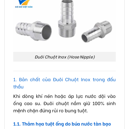
Đuôi Chuột Inox (Hose Nipple)
1. Bản chất của Đuôi Chuột Inox trong đấu
thầu
Khi dòng khí nén hoặc áp lực nước dội vào
ống cao su. Đuôi chuột nắm giữ 100% sinh
mệnh chặn đứng rủi ro bung tuột.
1.1. Thảm họa tuột ống do búa nước tàn bạo