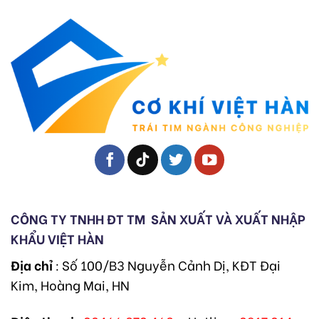
CÔNG TY TNHH ĐT TM
SẢN XUẤT VÀ XUẤT NHẬP
KHẨU VIỆT HÀN
Địa chỉ
: Số 100/B3 Nguyễn Cảnh Dị, KĐT Đại
Kim, Hoàng Mai, HN