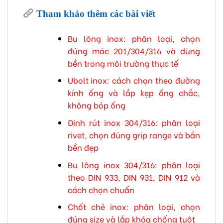
Tham khảo thêm các bài viết
Bu lông inox: phân loại, chọn
đúng mác 201/304/316 và dùng
bền trong môi trường thực tế
Ubolt inox: cách chọn theo đường
kính ống và lắp kẹp ống chắc,
không bóp ống
Đinh rút inox 304/316: phân loại
rivet, chọn đúng grip range và bắn
bền đẹp
Bu lông inox 304/316: phân loại
theo DIN 933, DIN 931, DIN 912 và
cách chọn chuẩn
Chốt chẻ inox: phân loại, chọn
đúng size và lắp khóa chống tuột