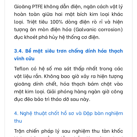
Gioăng PTFE không dẫn điện, ngăn cách vật lý
hoàn toàn giữa hai mặt bích kim loại khác
loại. Triệt tiêu 100% dòng điện rò rỉ và hiện
tượng ăn mòn điện hóa (Galvanic corrosion)
đục khoét phá hủy hệ thống cơ điện.
3.4. Bề mặt siêu trơn chống dính hóa thạch
vĩnh cửu
Teflon có hệ số ma sát thấp nhất trong các
vật liệu rắn. Không bao giờ xảy ra hiện tượng
gioăng dính chết, hóa thạch bám chặt vào
mặt kim loại. Giải phóng hàng ngàn giờ công
đục đẽo bảo trì tháo dỡ sau này.
4. Nghệ thuật chốt hồ sơ và Đập bàn nghiệm
thu
Trận chiến pháp lý sau nghiệm thu tàn khốc