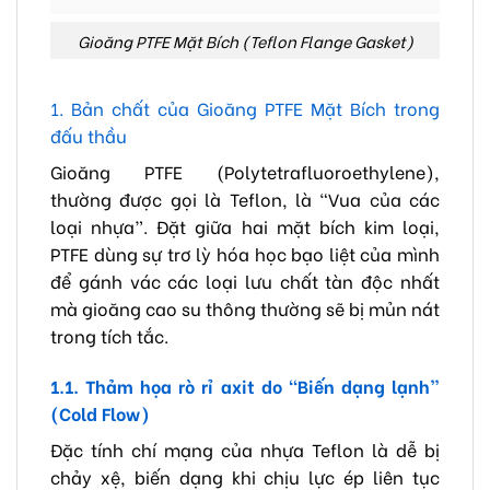
Gioăng PTFE Mặt Bích (Teflon Flange Gasket)
1. Bản chất của Gioăng PTFE Mặt Bích trong
đấu thầu
Gioăng PTFE (Polytetrafluoroethylene),
thường được gọi là Teflon, là “Vua của các
loại nhựa”. Đặt giữa hai mặt bích kim loại,
PTFE dùng sự trơ lỳ hóa học bạo liệt của mình
để gánh vác các loại lưu chất tàn độc nhất
mà gioăng cao su thông thường sẽ bị mủn nát
trong tích tắc.
1.1. Thảm họa rò rỉ axit do “Biến dạng lạnh”
(Cold Flow)
Đặc tính chí mạng của nhựa Teflon là dễ bị
chảy xệ, biến dạng khi chịu lực ép liên tục