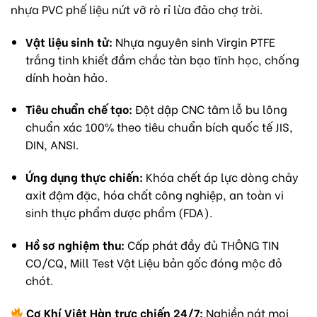
nhựa PVC phế liệu nứt vỡ rò rỉ lừa đảo chợ trời.
Vật liệu sinh tử:
Nhựa nguyên sinh Virgin PTFE
trắng tinh khiết đầm chắc tàn bạo tĩnh học, chống
dính hoàn hảo.
Tiêu chuẩn chế tạo:
Đột dập CNC tâm lỗ bu lông
chuẩn xác 100% theo tiêu chuẩn bích quốc tế JIS,
DIN, ANSI.
Ứng dụng thực chiến:
Khóa chết áp lực dòng chảy
axit đậm đặc, hóa chất công nghiệp, an toàn vi
sinh thực phẩm dược phẩm (FDA).
Hồ sơ nghiệm thu:
Cấp phát đầy đủ THÔNG TIN
CO/CQ, Mill Test Vật Liệu bản gốc đóng mộc đỏ
chót.
Cơ Khí Việt Hàn trực chiến 24/7:
Nghiền nát mọi