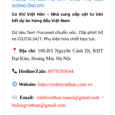
ĐƯỜNG ỐNG EPC
Cơ Khí Việt Hàn – Nhà cung cấp vật tư liên
kết dự án hàng đầu Việt Nam
Dữ liệu Text-Focused chuẩn xác, Cấp phát hồ
sơ CO/CQ 24/7, Phụ kiện hóa chất bạo lực.
Địa chỉ
: 100-B3 Nguyễn Cảnh Dị, KĐT
Đại Kim, Hoàng Mai, Hà Nội
Hotline/Zalo:
0979293644
Website:
https://cokhiviethan.com.vn
Email:
cokhiviethan.hanoi@gmail.com
/
bulongviethan@gmail.com