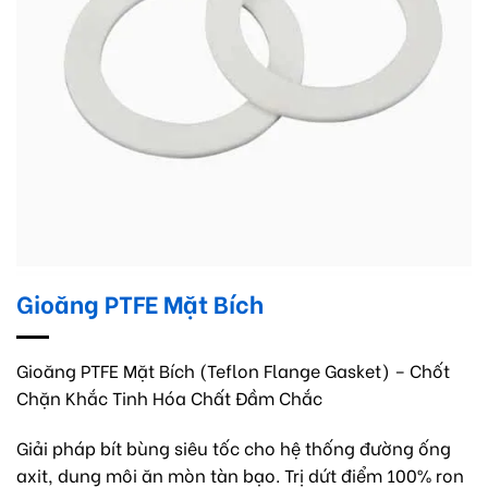
Gioăng PTFE Mặt Bích
Gioăng PTFE Mặt Bích (Teflon Flange Gasket) – Chốt
Chặn Khắc Tinh Hóa Chất Đầm Chắc
Giải pháp bít bùng siêu tốc cho hệ thống đường ống
axit, dung môi ăn mòn tàn bạo. Trị dứt điểm 100% ron