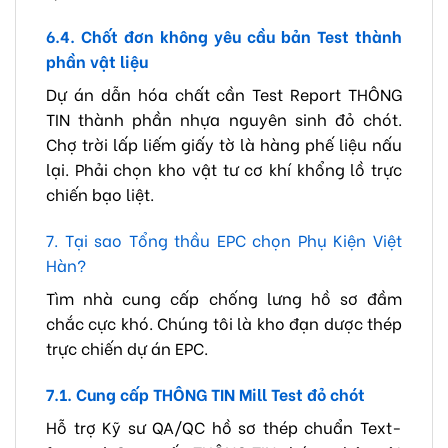
6.4. Chốt đơn không yêu cầu bản Test thành
phần vật liệu
Dự án dẫn hóa chất cần Test Report THÔNG
TIN thành phần nhựa nguyên sinh đỏ chót.
Chợ trời lấp liếm giấy tờ là hàng phế liệu nấu
lại. Phải chọn kho vật tư cơ khí khổng lồ trực
chiến bạo liệt.
7. Tại sao Tổng thầu EPC chọn Phụ Kiện Việt
Hàn?
Tìm nhà cung cấp chống lưng hồ sơ đầm
chắc cực khó. Chúng tôi là kho đạn dược thép
trực chiến dự án EPC.
7.1. Cung cấp THÔNG TIN Mill Test đỏ chót
Hỗ trợ Kỹ sư QA/QC hồ sơ thép chuẩn Text-