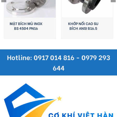
MẶT BÍCH MÙ INOX
KHỚP NỐI CAO SU
BS 4504 PN16
BÍCH ANSI B16.5
Hotline: 0917 014 816 - 0979 293
644