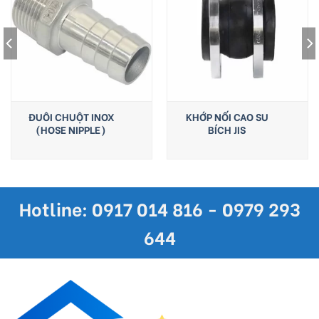
ĐUÔI CHUỘT INOX
KHỚP NỐI CAO SU
(HOSE NIPPLE)
BÍCH JIS
Hotline: 0917 014 816 - 0979 293
644