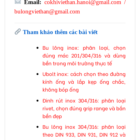
Email:
cokhiviethan.hanoi@gmail.com
/
bulongviethan@gmail.com
Tham khảo thêm các bài viết
Bu lông inox: phân loại, chọn
đúng mác 201/304/316 và dùng
bền trong môi trường thực tế
Ubolt inox: cách chọn theo đường
kính ống và lắp kẹp ống chắc,
không bóp ống
Đinh rút inox 304/316: phân loại
rivet, chọn đúng grip range và bắn
bền đẹp
Bu lông inox 304/316: phân loại
theo DIN 933, DIN 931, DIN 912 và