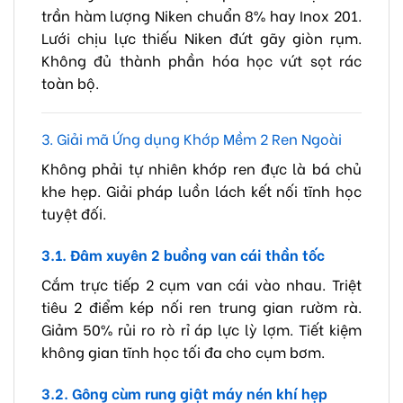
trần hàm lượng Niken chuẩn 8% hay Inox 201.
Lưới chịu lực thiếu Niken đứt gãy giòn rụm.
Không đủ thành phần hóa học vứt sọt rác
toàn bộ.
3. Giải mã Ứng dụng Khớp Mềm 2 Ren Ngoài
Không phải tự nhiên khớp ren đực là bá chủ
khe hẹp. Giải pháp luồn lách kết nối tĩnh học
tuyệt đối.
3.1. Đâm xuyên 2 buồng van cái thần tốc
Cắm trực tiếp 2 cụm van cái vào nhau. Triệt
tiêu 2 điểm kép nối ren trung gian rườm rà.
Giảm 50% rủi ro rò rỉ áp lực lỳ lợm. Tiết kiệm
không gian tĩnh học tối đa cho cụm bơm.
3.2. Gông cùm rung giật máy nén khí hẹp