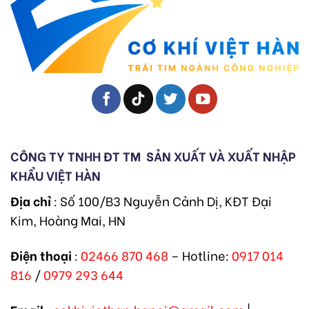
CÔNG TY TNHH ĐT TM
SẢN XUẤT VÀ XUẤT NHẬP
KHẨU VIỆT HÀN
Địa chỉ
: Số 100/B3 Nguyễn Cảnh Dị, KĐT Đại
Kim, Hoàng Mai, HN
Điện thoại
:
02466 870 468
– Hotline:
0917 014
816
/
0979 293 644