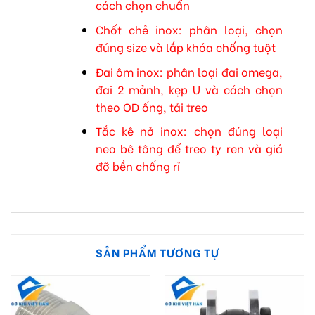
cách chọn chuẩn
Chốt chẻ inox: phân loại, chọn
đúng size và lắp khóa chống tuột
Đai ôm inox: phân loại đai omega,
đai 2 mảnh, kẹp U và cách chọn
theo OD ống, tải treo
Tắc kê nở inox: chọn đúng loại
neo bê tông để treo ty ren và giá
đỡ bền chống rỉ
SẢN PHẨM TƯƠNG TỰ