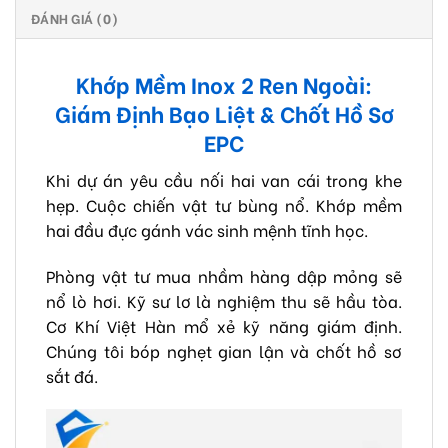
ĐÁNH GIÁ (0)
Khớp Mềm Inox 2 Ren Ngoài:
Giám Định Bạo Liệt & Chốt Hồ Sơ
EPC
Khi dự án yêu cầu nối hai van cái trong khe
hẹp. Cuộc chiến vật tư bùng nổ. Khớp mềm
hai đầu đực gánh vác sinh mệnh tĩnh học.
Phòng vật tư mua nhầm hàng dập mỏng sẽ
nổ lò hơi. Kỹ sư lơ là nghiệm thu sẽ hầu tòa.
Cơ Khí Việt Hàn mổ xẻ kỹ năng giám định.
Chúng tôi bóp nghẹt gian lận và chốt hồ sơ
sắt đá.