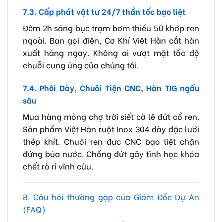
7.3. Cấp phát vật tư 24/7 thần tốc bạo liệt
Đêm 2h sáng bục trạm bơm thiếu 50 khớp ren
ngoài. Bạn gọi điện, Cơ Khí Việt Hàn cắt hàn
xuất hàng ngay. Không ai vượt mặt tốc độ
chuỗi cung ứng của chúng tôi.
7.4. Phôi Dày, Chuôi Tiện CNC, Hàn TIG ngấu
sâu
Mua hàng mỏng chợ trời siết cờ lê đứt cổ ren.
Sản phẩm Việt Hàn ruột Inox 304 dày đặc lưới
thép khít. Chuôi ren đực CNC bạo liệt chặn
đứng búa nước. Chống đứt gãy tĩnh học khóa
chết rò rỉ vĩnh cửu.
8. Câu hỏi thường gặp của Giám Đốc Dự Án
(FAQ)