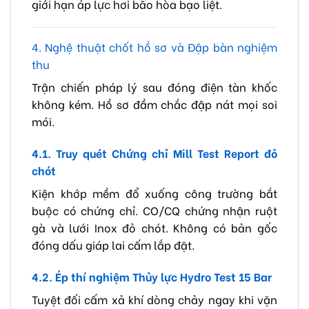
giới hạn áp lực hơi bão hòa bạo liệt.
4. Nghệ thuật chốt hồ sơ và Đập bàn nghiệm
thu
Trận chiến pháp lý sau đóng điện tàn khốc
không kém. Hồ sơ đầm chắc đập nát mọi soi
mói.
4.1. Truy quét Chứng chỉ Mill Test Report đỏ
chót
Kiện khớp mềm đổ xuống công trường bắt
buộc có chứng chỉ. CO/CQ chứng nhận ruột
gà và lưới Inox đỏ chót. Không có bản gốc
đóng dấu giáp lai cấm lắp đặt.
4.2. Ép thí nghiệm Thủy lực Hydro Test 15 Bar
Tuyệt đối cấm xả khí dòng chảy ngay khi vặn