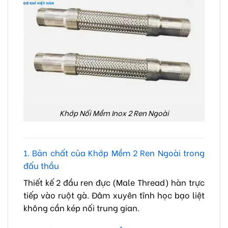
Khớp Nối Mềm Inox 2 Ren Ngoài
1. Bản chất của Khớp Mềm 2 Ren Ngoài trong
đấu thầu
Thiết kế 2 đầu ren đực (Male Thread) hàn trực
tiếp vào ruột gà. Đâm xuyên tĩnh học bạo liệt
không cần kép nối trung gian.