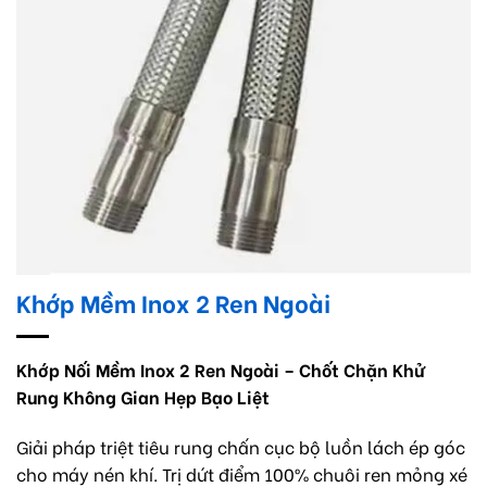
Khớp Mềm Inox 2 Ren Ngoài
Khớp Nối Mềm Inox 2 Ren Ngoài – Chốt Chặn Khử
Rung Không Gian Hẹp Bạo Liệt
Giải pháp triệt tiêu rung chấn cục bộ luồn lách ép góc
cho máy nén khí. Trị dứt điểm 100% chuôi ren mỏng xé