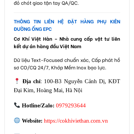
đỏ chót giao tận tay QA/QC.
THÔNG TIN LIÊN HỆ ĐẶT HÀNG PHỤ KIÊN
ĐƯỜNG ỐNG EPC
Cơ Khí Việt Hàn – Nhà cung cấp vật tư liên
kết dự án hàng đầu Việt Nam
Dữ liệu Text-Focused chuẩn xác, Cấp phát hồ
sơ CO/CQ 24/7, Khớp Mềm Inox bạo lực.
Địa chỉ
: 100-B3 Nguyễn Cảnh Dị, KĐT
Đại Kim, Hoàng Mai, Hà Nội
Hotline/Zalo:
0979293644
Website:
https://cokhiviethan.com.vn