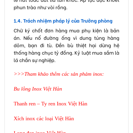
phun trào như vòi rồng.
1.4. Trách nhiệm pháp lý của Trưởng phòng
Chữ ký chốt đơn hàng mua phụ kiện là bản
án. Nếu nổ đường ống vì dung túng hàng
dỏm, bạn đi tù. Đền bù thiệt hại dừng hệ
thống hàng chục tỷ đồng. Kỷ luật mua sắm là
lá chắn sự nghiệp.
>>>Tham khảo thêm các sản phảm inox:
Bu lông Inox Việt Hàn
Thanh ren – Ty ren Inox Việt Hàn
Xích inox các loại Việt Hàn