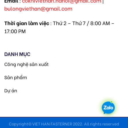
Email
:
cokhiviethan.hanoi@gmail.com
|
bulongviethan@gmail.com
Thời gian làm việc
: Thứ 2 – Thứ 7 / 8:00 AM –
17:00 PM
DANH MỤC
Công nghệ sản xuất
Sản phẩm
Dự án
Copyright© VIET HAN FASTERNER 2022. All rights reserved