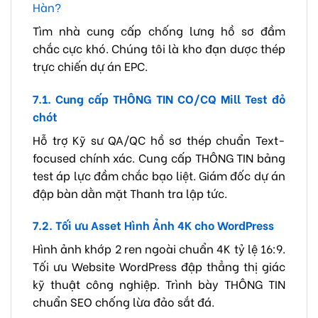
Hàn?
Tìm nhà cung cấp chống lưng hồ sơ đầm
chắc cực khó. Chúng tôi là kho đạn dược thép
trực chiến dự án EPC.
7.1. Cung cấp THÔNG TIN CO/CQ Mill Test đỏ
chót
Hỗ trợ Kỹ sư QA/QC hồ sơ thép chuẩn Text-
focused chính xác. Cung cấp THÔNG TIN bảng
test áp lực đầm chắc bạo liệt. Giám đốc dự án
đập bàn dằn mặt Thanh tra lập tức.
7.2. Tối ưu Asset Hình Ảnh 4K cho WordPress
Hình ảnh khớp 2 ren ngoài chuẩn 4K tỷ lệ 16:9.
Tối ưu Website WordPress đập thẳng thị giác
kỹ thuật công nghiệp. Trình bày THÔNG TIN
chuẩn SEO chống lừa đảo sắt đá.