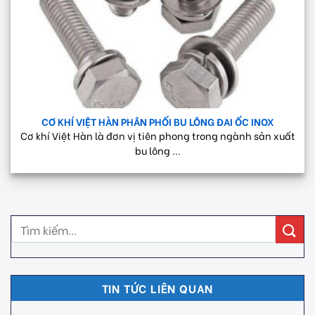
CƠ KHÍ VIỆT HÀN PHÂN PHỐI BU LÔNG ĐAI ỐC INOX
Cơ khí Việt Hàn là đơn vị tiên phong trong ngành sản xuất
bu lông ...
TIN TỨC LIÊN QUAN