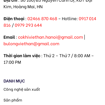
Kim, Hoàng Mai, HN
Điện thoại
:
02466 870 468
– Hotline:
0917 014
816
/
0979 293 644
Email
:
cokhiviethan.hanoi@gmail.com
|
bulongviethan@gmail.com
Thời gian làm việc
: Thứ 2 – Thứ 7 / 8:00 AM –
17:00 PM
DANH MỤC
Công nghệ sản xuất
Sản phẩm