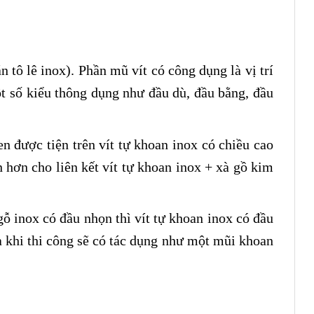
n tô lê inox). Phần mũ vít có công dụng là vị trí
ột số kiểu thông dụng như đầu dù, đầu bằng, đầu
Ren được tiện trên vít tự khoan inox có chiều cao
n hơn cho liên kết vít tự khoan inox + xà gồ kim
gỗ inox có đầu nhọn thì vít tự khoan inox có đầu
à khi thi công sẽ có tác dụng như một mũi khoan