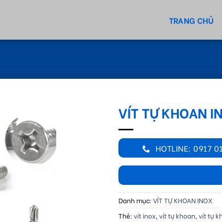
TRANG CHỦ
VÍT TỰ KHOAN I
HOTLINE: 0917 0
Danh mục:
VÍT TỰ KHOAN INOX
Thẻ:
vít inox
,
vít tự khoan
,
vít tự 