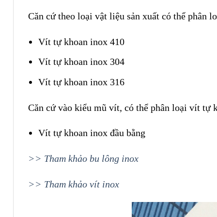
Căn cứ theo loại vật liệu sản xuất có thể phân l
Vít tự khoan inox 410
Vít tự khoan inox 304
Vít tự khoan inox 316
Căn cứ vào kiểu mũ vít, có thể phân loại vít tự
Vít tự khoan inox đầu bằng
>> Tham khảo bu lông inox
>> Tham khảo vít inox