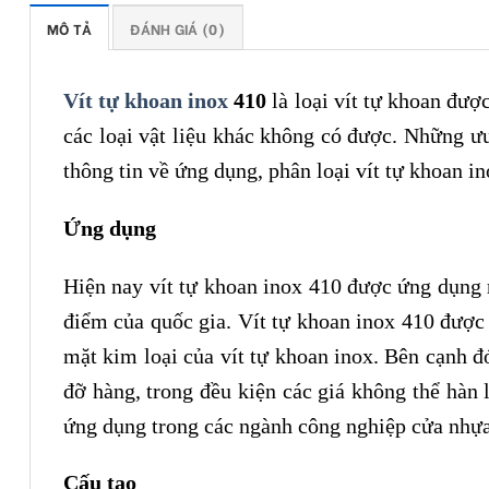
MÔ TẢ
ĐÁNH GIÁ (0)
Vít tự khoan inox
410
là loại vít tự khoan đượ
các loại vật liệu khác không có được. Những ưu
thông tin về ứng dụng, phân loại vít tự khoan in
Ứng dụng
Hiện nay vít tự khoan inox 410 được ứng dụng r
điểm của quốc gia. Vít tự khoan inox 410 được 
mặt kim loại của vít tự khoan inox. Bên cạnh đó
đỡ hàng, trong đều kiện các giá không thể hàn 
ứng dụng trong các ngành công nghiệp cửa nhựa,
Cấu tạo