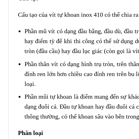
Cấu tạo của vít tự khoan inox 410 có thể chia r
Phần mũ vít có dạng đầu bằng, đầu dù, đầu trò
hay điểm tỳ để khi thi công có thể sử dụng 
tròn (đầu cầu) hay đầu lục giác (còn gọi là ví
Phần thân vít có dạng hình trụ tròn, trên thâ
đỉnh ren lớn hơn chiều cao đỉnh ren trên bu 
loại.
Phần mũi tự khoan là điểm mang đến sự khác b
dạng đuôi cá. Đầu tự khoan hay đầu đuôi cá 
thông thường, có thể khoan sâu vào bên trong
Phân loại