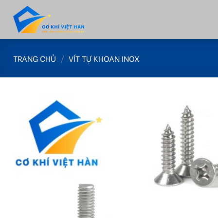
Skip
to
content
TRANG CHỦ
/
VÍT TỰ KHOAN INOX