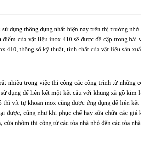
c sử dụng thông dụng nhất hiện nay trên thị trường nh
 điểm của vật liệu inox 410 sẽ được đề cập trong bài v
ox 410, thông số kỹ thuật, tính chất của vật liệu sản xuấ
ất nhiều trong việc thi công các công trình từ những c
sử dụng để liên kết một kết cấu với khung xà gồ kim 
 thì vít tự khoan inox cũng được ứng dụng để liên kết 
lại được, cũng như khi phục chế hay sữa chữa các giá
 cửa nhôm thi công từ các tòa nhà nhỏ đến các tòa nhà 