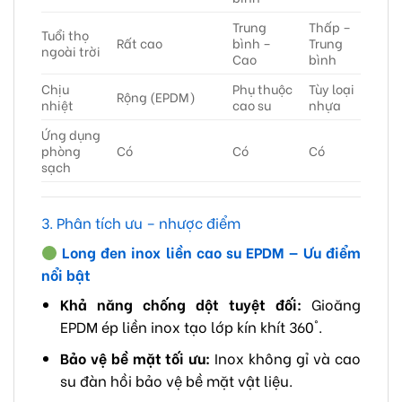
Trung
Thấp –
Tuổi thọ
Rất cao
bình –
Trung
ngoài trời
Cao
bình
Chịu
Phụ thuộc
Tùy loại
Rộng (EPDM)
nhiệt
cao su
nhựa
Ứng dụng
phòng
Có
Có
Có
sạch
3. Phân tích ưu – nhược điểm
Long đen inox liền cao su EPDM — Ưu điểm
nổi bật
Khả năng chống dột tuyệt đối:
Gioăng
EPDM ép liền inox tạo lớp kín khít 360°.
Bảo vệ bề mặt tối ưu:
Inox không gỉ và cao
su đàn hồi bảo vệ bề mặt vật liệu.