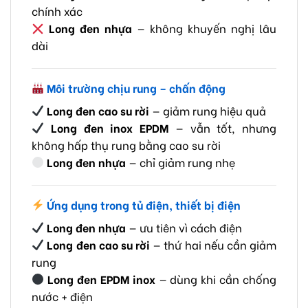
chính xác
Long đen nhựa
— không khuyến nghị lâu
dài
Môi trường chịu rung – chấn động
Long đen cao su rời
— giảm rung hiệu quả
Long đen inox EPDM
— vẫn tốt, nhưng
không hấp thụ rung bằng cao su rời
Long đen nhựa
— chỉ giảm rung nhẹ
Ứng dụng trong tủ điện, thiết bị điện
Long đen nhựa
— ưu tiên vì cách điện
Long đen cao su rời
— thứ hai nếu cần giảm
rung
Long đen EPDM inox
— dùng khi cần chống
nước + điện