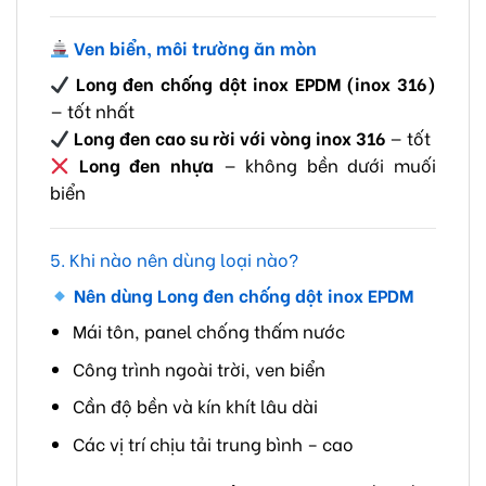
Ven biển, môi trường ăn mòn
Long đen chống dột inox EPDM (inox 316)
— tốt nhất
Long đen cao su rời với vòng inox 316
— tốt
Long đen nhựa
— không bền dưới muối
biển
5. Khi nào nên dùng loại nào?
Nên dùng
Long đen chống dột inox EPDM
Mái tôn, panel chống thấm nước
Công trình ngoài trời, ven biển
Cần độ bền và kín khít lâu dài
Các vị trí chịu tải trung bình – cao