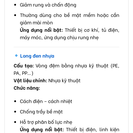
Giảm rung và chấn động
Thường dùng cho bề mặt mềm hoặc cần
giảm mài mòn
Ứng dụng nổi bật:
Thiết bị cơ khí, tủ điện,
máy móc, ứng dụng chịu rung nhẹ
Long đen nhựa
Cấu tạo:
Vòng đệm bằng nhựa kỹ thuật (PE,
PA, PP…)
Vật liệu chính:
Nhựa kỹ thuật
Chức năng:
Cách điện – cách nhiệt
Chống trầy bề mặt
Hỗ trợ phân bố lực nhẹ
Ứng dụng nổi bật:
Thiết bị điện, linh kiện