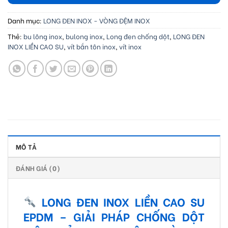
Danh mục:
LONG ĐEN INOX - VÒNG ĐỆM INOX
Thẻ:
bu lông inox
,
bulong inox
,
Long đen chống dột
,
LONG ĐEN
INOX LIỀN CAO SU
,
vít bắn tôn inox
,
vít inox
MÔ TẢ
ĐÁNH GIÁ (0)
LONG ĐEN INOX LIỀN CAO SU
EPDM – GIẢI PHÁP CHỐNG DỘT