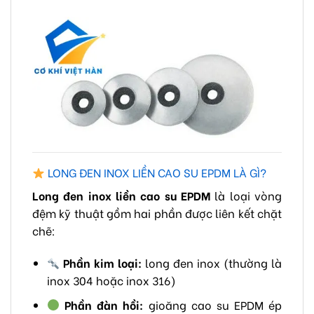
LONG ĐEN INOX LIỀN CAO SU EPDM LÀ GÌ?
Long đen inox liền cao su EPDM
là loại vòng
đệm kỹ thuật gồm hai phần được liên kết chặt
chẽ:
Phần kim loại:
long đen inox (thường là
inox 304 hoặc inox 316)
Phần đàn hồi:
gioăng cao su EPDM ép