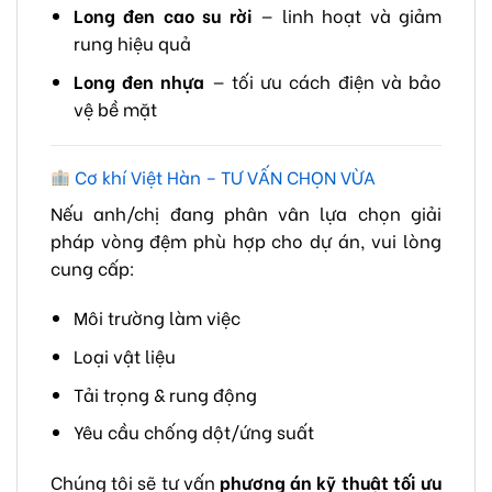
Long đen cao su rời
— linh hoạt và giảm
rung hiệu quả
Long đen nhựa
— tối ưu cách điện và bảo
vệ bề mặt
Cơ khí Việt Hàn – TƯ VẤN CHỌN VỪA
Nếu anh/chị đang phân vân lựa chọn giải
pháp vòng đệm phù hợp cho dự án, vui lòng
cung cấp:
Môi trường làm việc
Loại vật liệu
Tải trọng & rung động
Yêu cầu chống dột/ứng suất
Chúng tôi sẽ tư vấn
phương án kỹ thuật tối ưu