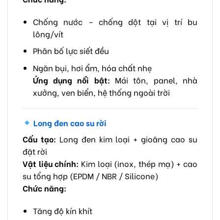
Chống nước – chống dột tại vị trí bu
lông/vít
Phân bố lực siết đều
Ngăn bụi, hơi ẩm, hóa chất nhẹ
Ứng dụng nổi bật:
Mái tôn, panel, nhà
xưởng, ven biển, hệ thống ngoài trời
Long đen cao su rời
Cấu tạo:
Long đen kim loại + gioăng cao su
đặt rời
Vật liệu chính:
Kim loại (inox, thép mạ) + cao
su tổng hợp (EPDM / NBR / Silicone)
Chức năng:
Tăng độ kín khít