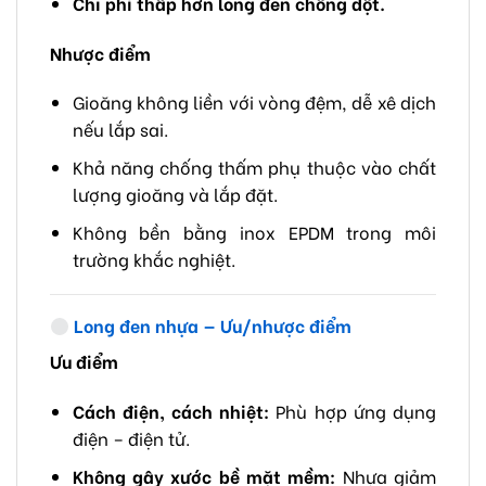
Chi phí thấp hơn long đen chống dột.
Nhược điểm
Gioăng không liền với vòng đệm, dễ xê dịch
nếu lắp sai.
Khả năng chống thấm phụ thuộc vào chất
lượng gioăng và lắp đặt.
Không bền bằng inox EPDM trong môi
trường khắc nghiệt.
Long đen nhựa — Ưu/nhược điểm
Ưu điểm
Cách điện, cách nhiệt:
Phù hợp ứng dụng
điện – điện tử.
Không gây xước bề mặt mềm:
Nhựa giảm