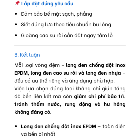
Lắp đặt đúng yêu cầu
Đảm bảo bề mặt sạch, phẳng
Siết đúng lực theo tiêu chuẩn bu lông
Gioăng cao su rời cần đặt ngay tâm lỗ
8. Kết luận
Mỗi loại vòng đệm –
long đen chống dột inox
EPDM, long đen cao su rời và long đen nhựa
–
đều có ưu thế riêng và ứng dụng phù hợp.
Việc lựa chọn đúng loại không chỉ giúp tăng
độ bền liên kết mà còn
giảm chi phí bảo trì,
tránh thấm nước, rung động và hư hỏng
không đáng có
.
Long đen chống dột inox EPDM
— toàn diện
và bền bỉ nhất