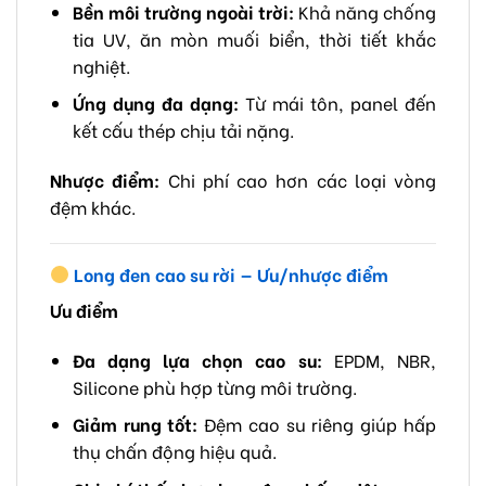
Bền môi trường ngoài trời:
Khả năng chống
tia UV, ăn mòn muối biển, thời tiết khắc
nghiệt.
Ứng dụng đa dạng:
Từ mái tôn, panel đến
kết cấu thép chịu tải nặng.
Nhược điểm:
Chi phí cao hơn các loại vòng
đệm khác.
Long đen cao su rời — Ưu/nhược điểm
Ưu điểm
Đa dạng lựa chọn cao su:
EPDM, NBR,
Silicone phù hợp từng môi trường.
Giảm rung tốt:
Đệm cao su riêng giúp hấp
thụ chấn động hiệu quả.