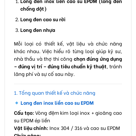
Long đen inox liền cao su EPDM (long đen
chống dột)
Long đen cao su rời
Long đen nhựa
Mỗi loại có thiết kế, vật liệu và chức năng
khác nhau. Việc hiểu rõ từng loại giúp kỹ sư,
nhà thầu và thợ thi công
chọn đúng ứng dụng
– đúng vị trí – đúng tiêu chuẩn kỹ thuật
, tránh
lãng phí và sự cố sau này.
1. Tổng quan thiết kế và chức năng
Long đen inox liền cao su EPDM
Cấu tạo:
Vòng đệm kim loại inox + gioăng cao
su EPDM ép liền
Vật liệu chính:
Inox 304 / 316 và cao su EPDM
Chức năng: