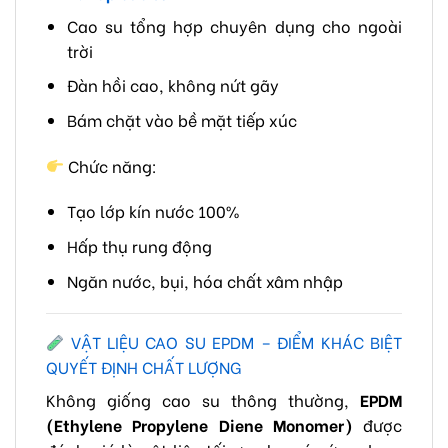
Cao su tổng hợp chuyên dụng cho ngoài
trời
Đàn hồi cao, không nứt gãy
Bám chặt vào bề mặt tiếp xúc
Chức năng:
Tạo lớp kín nước 100%
Hấp thụ rung động
Ngăn nước, bụi, hóa chất xâm nhập
VẬT LIỆU CAO SU EPDM – ĐIỂM KHÁC BIỆT
QUYẾT ĐỊNH CHẤT LƯỢNG
Không giống cao su thông thường,
EPDM
(Ethylene Propylene Diene Monomer)
được