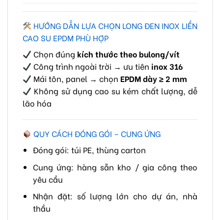
HƯỚNG DẪN LỰA CHỌN LONG ĐEN INOX LIỀN
CAO SU EPDM PHÙ HỢP
Chọn đúng
kích thước theo bulong/vít
Công trình ngoài trời → ưu tiên
inox 316
Mái tôn, panel → chọn
EPDM dày ≥ 2 mm
Không sử dụng cao su kém chất lượng, dễ
lão hóa
QUY CÁCH ĐÓNG GÓI – CUNG ỨNG
Đóng gói: túi PE, thùng carton
Cung ứng: hàng sẵn kho / gia công theo
yêu cầu
Nhận đặt: số lượng lớn cho dự án, nhà
thầu