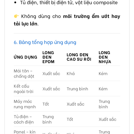
Tủ điện, thiết bị điện tử, vật liệu composite
Không dùng cho
môi trường ẩm ướt hay
tải lực lớn
.
6. Bảng tổng hợp ứng dụng
LONG
LONG
LONG ĐEN
ỨNG DỤNG
ĐEN
ĐEN
CAO SU RỜI
EPDM
NHỰA
Mái tôn –
Xuất sắc
Khá
Kém
chống dột
Kết cấu
Xuất sắc
Trung bình
Kém
ngoài trời
Máy móc
Trung
Tốt
Xuất sắc
rung mạnh
bình
Tủ điện –
Trung
Tốt
Xuất sắc
cách điện
bình
Panel – kín
Trung