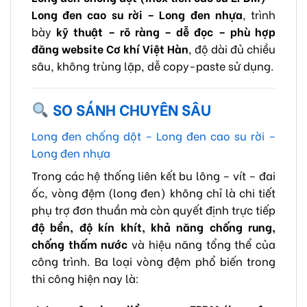
Long đen cao su rời – Long đen nhựa
, trình
bày
kỹ thuật – rõ ràng – dễ đọc – phù hợp
đăng website Cơ khí Việt Hàn
, độ dài đủ chiều
sâu, không trùng lặp, dễ copy-paste sử dụng.
SO SÁNH CHUYÊN SÂU
Long đen chống dột – Long đen cao su rời –
Long đen nhựa
Trong các hệ thống liên kết bu lông – vít – đai
ốc, vòng đệm (long đen) không chỉ là chi tiết
phụ trợ đơn thuần mà còn quyết định trực tiếp
độ bền, độ kín khít, khả năng chống rung,
chống thấm nước
và hiệu năng tổng thể của
công trình. Ba loại vòng đệm phổ biến trong
thi công hiện nay là: