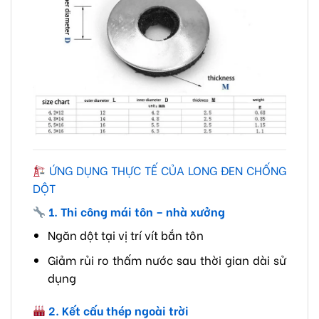
ỨNG DỤNG THỰC TẾ CỦA LONG ĐEN CHỐNG
DỘT
1. Thi công mái tôn – nhà xưởng
Ngăn dột tại vị trí vít bắn tôn
Giảm rủi ro thấm nước sau thời gian dài sử
dụng
2. Kết cấu thép ngoài trời