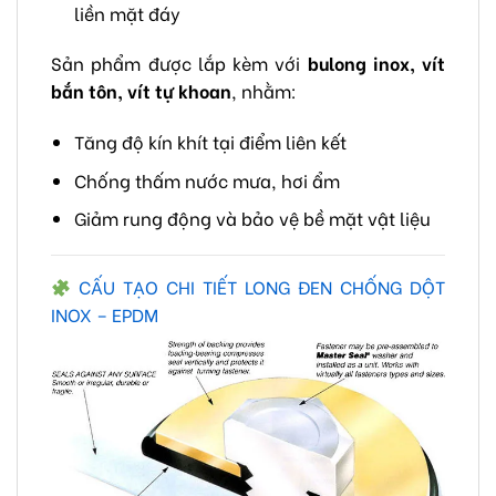
liền mặt đáy
Sản phẩm được lắp kèm với
bulong inox, vít
bắn tôn, vít tự khoan
, nhằm:
Tăng độ kín khít tại điểm liên kết
Chống thấm nước mưa, hơi ẩm
Giảm rung động và bảo vệ bề mặt vật liệu
CẤU TẠO CHI TIẾT LONG ĐEN CHỐNG DỘT
INOX – EPDM