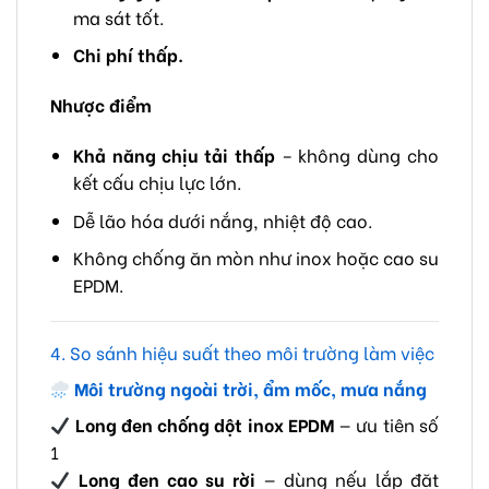
ma sát tốt.
Chi phí thấp.
Nhược điểm
Khả năng chịu tải thấp
– không dùng cho
kết cấu chịu lực lớn.
Dễ lão hóa dưới nắng, nhiệt độ cao.
Không chống ăn mòn như inox hoặc cao su
EPDM.
4. So sánh hiệu suất theo môi trường làm việc
Môi trường ngoài trời, ẩm mốc, mưa nắng
Long đen chống dột inox EPDM
— ưu tiên số
1
Long đen cao su rời
— dùng nếu lắp đặt