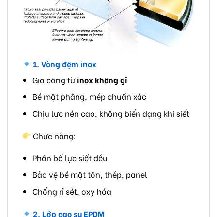
1. Vòng đệm inox
Gia công từ
inox không gỉ
Bề mặt phẳng, mép chuẩn xác
Chịu lực nén cao, không biến dạng khi siết
Chức năng:
Phân bố lực siết đều
Bảo vệ bề mặt tôn, thép, panel
Chống rỉ sét, oxy hóa
2. Lớp cao su EPDM