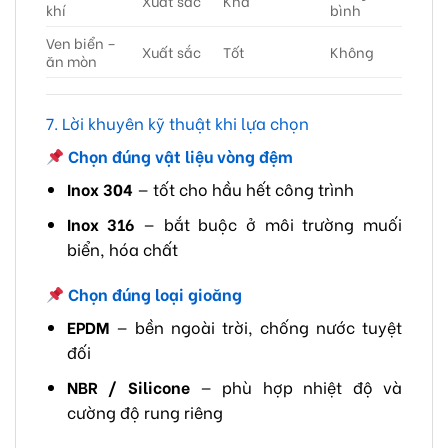
Xuất sắc
Khá
khí
bình
Ven biển –
Xuất sắc
Tốt
Không
ăn mòn
7. Lời khuyên kỹ thuật khi lựa chọn
Chọn đúng vật liệu vòng đệm
Inox 304
— tốt cho hầu hết công trình
Inox 316
— bắt buộc ở môi trường muối
biển, hóa chất
Chọn đúng loại gioăng
EPDM
— bền ngoài trời, chống nước tuyệt
đối
NBR / Silicone
— phù hợp nhiệt độ và
cường độ rung riêng