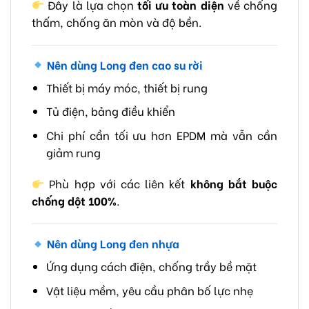
Đây là lựa chọn
tối ưu toàn diện
về chống
thấm, chống ăn mòn và độ bền.
Nên dùng
Long đen cao su rời
Thiết bị máy móc, thiết bị rung
Tủ điện, bảng điều khiển
Chi phí cần tối ưu hơn EPDM mà vẫn cần
giảm rung
Phù hợp với các liên kết
không bắt buộc
chống dột 100%
.
Nên dùng
Long đen nhựa
Ứng dụng cách điện, chống trầy bề mặt
Vật liệu mềm, yêu cầu phân bố lực nhẹ