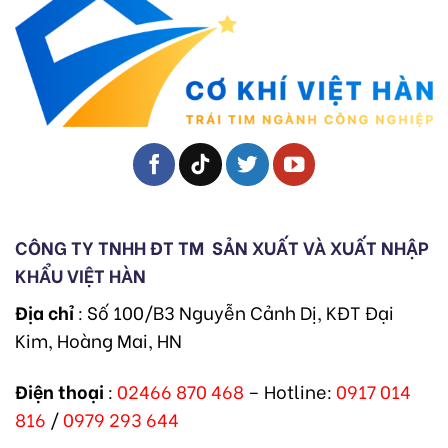
CÔNG TY TNHH ĐT TM
SẢN XUẤT VÀ XUẤT NHẬP
KHẨU VIỆT HÀN
Địa chỉ
: Số 100/B3 Nguyễn Cảnh Dị, KĐT Đại
Kim, Hoàng Mai, HN
Điện thoại
:
02466 870 468
– Hotline:
0917 014
816
/
0979 293 644