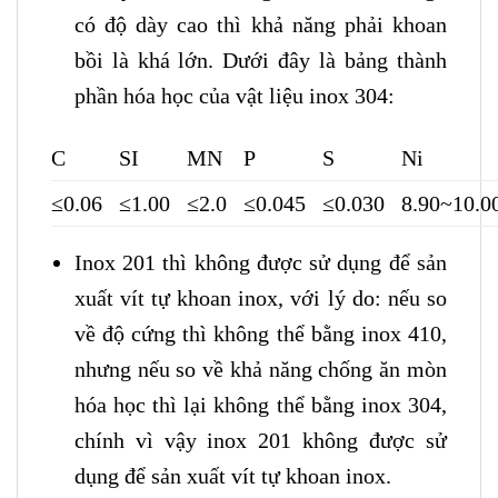
có độ dày cao thì khả năng phải khoan
bồi là khá lớn. Dưới đây là bảng thành
phần hóa học của vật liệu inox 304:
C
SI
MN
P
S
Ni
≤0.06
≤1.00
≤2.0
≤0.045
≤0.030
8.90~10.0
Inox 201 thì không được sử dụng để sản
xuất vít tự khoan inox, với lý do: nếu so
về độ cứng thì không thể bằng inox 410,
nhưng nếu so về khả năng chống ăn mòn
hóa học thì lại không thể bằng inox 304,
chính vì vậy inox 201 không được sử
dụng để sản xuất vít tự khoan inox.