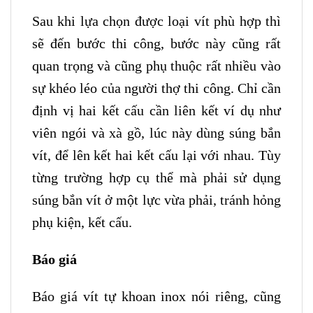
Sau khi lựa chọn được loại vít phù hợp thì
sẽ đến bước thi công, bước này cũng rất
quan trọng và cũng phụ thuộc rất nhiều vào
sự khéo léo của người thợ thi công. Chỉ cần
định vị hai kết cấu cần liên kết ví dụ như
viên ngói và xà gồ, lúc này dùng súng bắn
vít, để lên kết hai kết cấu lại với nhau. Tùy
từng trường hợp cụ thể mà phải sử dụng
súng bắn vít ở một lực vừa phải, tránh hỏng
phụ kiện, kết cấu.
Báo giá
Báo giá vít tự khoan inox nói riêng, cũng