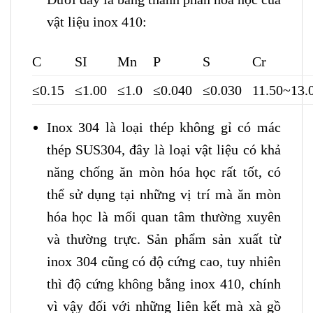
vật liệu inox 410:
C
SI
Mn
P
S
Cr
≤0.15
≤1.00
≤1.0
≤0.040
≤0.030
11.50~13.
Inox 304 là loại thép không gỉ có mác
thép SUS304, đây là loại vật liệu có khả
năng chống ăn mòn hóa học rất tốt, có
thể sử dụng tại những vị trí mà ăn mòn
hóa học là mối quan tâm thường xuyên
và thường trực. Sản phẩm sản xuất từ
inox 304 cũng có độ cứng cao, tuy nhiên
thì độ cứng không bằng inox 410, chính
vì vậy đối với những liên kết mà xà gồ