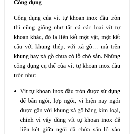
Công dụng
Công dụng của vít tự khoan inox đầu tròn
thì cũng giống như tất cả các loại vít tự
khoan khác, đó là liên kết một vật, một kết
cấu với khung thép, với xà gồ… mà trên
khung hay xà gồ chưa có lỗ chờ sẵn. Những
công dụng cụ thể của vít tự khoan inox đầu
tròn như:
Vít tự khoan inox đầu tròn được sử dụng
để bắn ngói, lợp ngói, vì hiện nay ngói
được gắn với khung xà gồ bằng kim loại,
chính vì vậy dùng vít tự khoan inox để
liên kết giữa ngói đã chừa sẵn lỗ vào