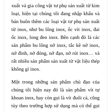
xuất và gia công vật tư phụ sản xuất từ kim
loại, hiện tại chúng tôi đang nhập khẩu và
bán buôn thêm các loại vật tư phụ sản xuất
từ inox, như bu lông inox, ốc vít inox, đai
ốc inox, long đen inox. Bên cạnh đó là các
sản phẩm bu lông nở inox, tắc kê nở inox,
nở đinh, nở đóng, nở đạn, nở rút inox… và
rất nhiều sản phẩm sản xuất từ vật liệu thép
không gỉ inox.
Một trong những sản phẩm chủ đạo của
chúng tôi hiện nay đó là sản phẩm vít tự
khoan inox, hay còn gọi là vít đuôi cá, cũng
tùy theo trường hợp sử dụng mà có thể gọi