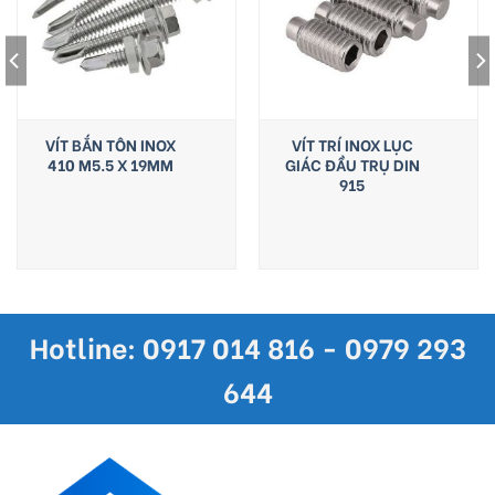
VÍT BẮN TÔN INOX
VÍT TRÍ INOX LỤC
410 M5.5 X 19MM
GIÁC ĐẦU TRỤ DIN
915
Hotline: 0917 014 816 - 0979 293
644