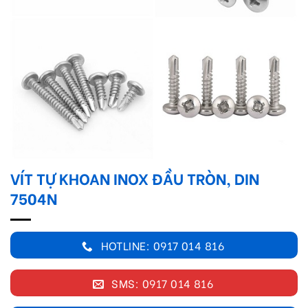
VÍT TỰ KHOAN INOX ĐẦU TRÒN, DIN
7504N
HOTLINE: 0917 014 816
SMS: 0917 014 816