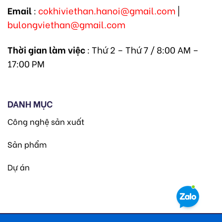
Email
:
cokhiviethan.hanoi@gmail.com
|
bulongviethan@gmail.com
Thời gian làm việc
: Thứ 2 – Thứ 7 / 8:00 AM –
17:00 PM
DANH MỤC
Công nghệ sản xuất
Sản phẩm
Dự án