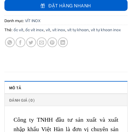
ĐẶT HÀNG NHANH
Danh mục:
VÍT INOX
Thẻ:
ốc vít
,
ốc vít inox
,
vít
,
vít inox
,
vít tự khoan
,
vít tự khoan inox
MÔ TẢ
ĐÁNH GIÁ (0)
Công ty TNHH đầu tư sản xuất và xuất
nhập khẩu Việt Hàn là đơn vị chuyên sản