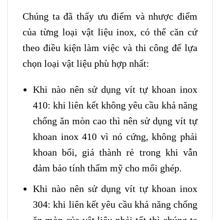
Chúng ta đã thấy ưu điểm và nhược điểm
của từng loại vật liệu inox, có thể căn cứ
theo điều kiện làm việc và thi công để lựa
chọn loại vật liệu phù hợp nhất:
Khi nào nên sử dụng vít tự khoan inox
410: khi liên kết không yêu cầu khả năng
chống ăn mòn cao thì nên sử dụng vít tự
khoan inox 410 vì nó cứng, không phải
khoan bổi, giá thành rẻ trong khi vẫn
đảm bảo tính thẩm mỹ cho mối ghép.
Khi nào nên sử dụng vít tự khoan inox
304: khi liên kết yêu cầu khả năng chống
ăn mòn của vật liệu phải tốt thì chúng ta