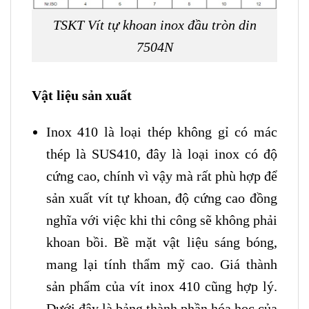
TSKT Vít tự khoan inox đầu tròn din
7504N
Vật liệu sản xuất
Inox 410 là loại thép không gỉ có mác
thép là SUS410, đây là loại inox có độ
cứng cao, chính vì vậy mà rất phù hợp để
sản xuất vít tự khoan, độ cứng cao đồng
nghĩa với việc khi thi công sẽ không phải
khoan bồi. Bề mặt vật liệu sáng bóng,
mang lại tính thẩm mỹ cao. Giá thành
sản phẩm của vít inox 410 cũng hợp lý.
Dưới đây là bảng thành phần hóa học của