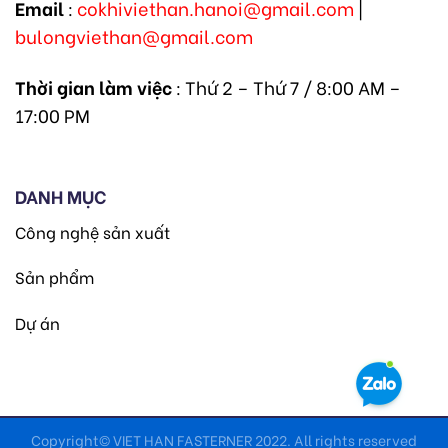
Email
:
cokhiviethan.hanoi@gmail.com
|
bulongviethan@gmail.com
Thời gian làm việc
: Thứ 2 – Thứ 7 / 8:00 AM –
17:00 PM
DANH MỤC
Công nghệ sản xuất
Sản phẩm
Dự án
Copyright© VIET HAN FASTERNER 2022. All rights reserved