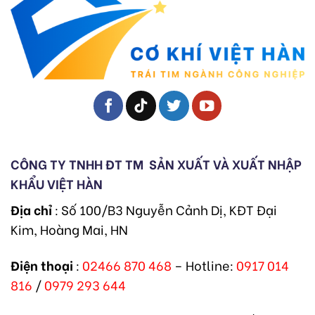
CÔNG TY TNHH ĐT TM
SẢN XUẤT VÀ XUẤT NHẬP
KHẨU VIỆT HÀN
Địa chỉ
: Số 100/B3 Nguyễn Cảnh Dị, KĐT Đại
Kim, Hoàng Mai, HN
Điện thoại
:
02466 870 468
– Hotline:
0917 014
816
/
0979 293 644