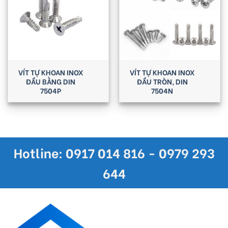
VÍT TỰ KHOAN INOX
VÍT TỰ KHOAN INOX
ĐẦU BẰNG DIN
ĐẦU TRÒN, DIN
7504P
7504N
Hotline: 0917 014 816 - 0979 293
644