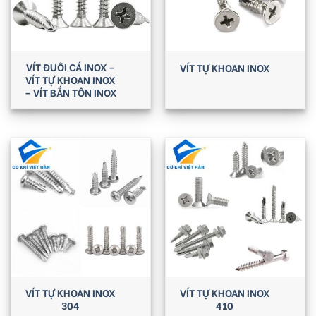
VÍT ĐUÔI CÁ INOX –
VÍT TỰ KHOAN INOX
VÍT TỰ KHOAN INOX
– VÍT BẮN TÔN INOX
VÍT TỰ KHOAN INOX
VÍT TỰ KHOAN INOX
304
410