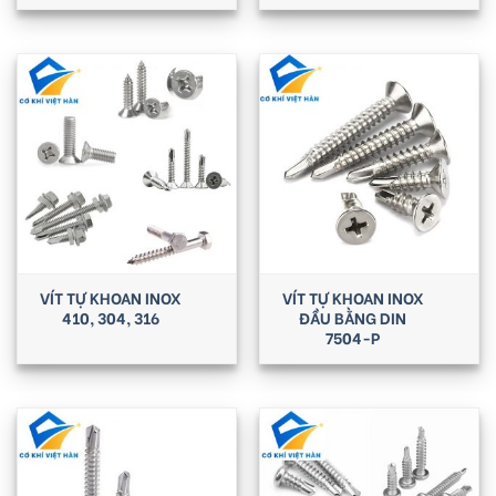
VÍT TỰ KHOAN INOX
VÍT TỰ KHOAN INOX
410, 304, 316
ĐẦU BẰNG DIN
7504-P