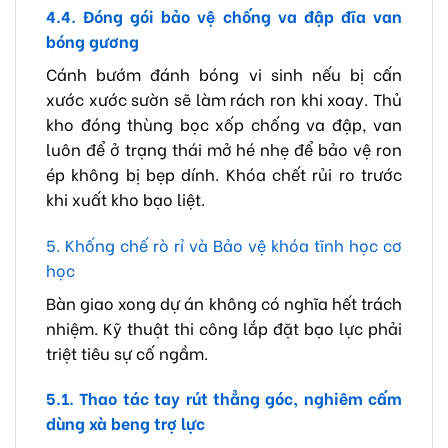
4.4. Đóng gói bảo vệ chống va đập đĩa van
bóng gương
Cánh bướm đánh bóng vi sinh nếu bị cấn
xước xước sườn sẽ làm rách ron khi xoay. Thủ
kho đóng thùng bọc xốp chống va đập, van
luôn để ở trạng thái mở hé nhẹ để bảo vệ ron
ép không bị bẹp dính. Khóa chết rủi ro trước
khi xuất kho bạo liệt.
5. Khống chế rò rỉ và Bảo vệ khóa tĩnh học cơ
học
Bàn giao xong dự án không có nghĩa hết trách
nhiệm. Kỹ thuật thi công lắp đặt bạo lực phải
triệt tiêu sự cố ngầm.
5.1. Thao tác tay rút thẳng góc, nghiêm cấm
dùng xà beng trợ lực