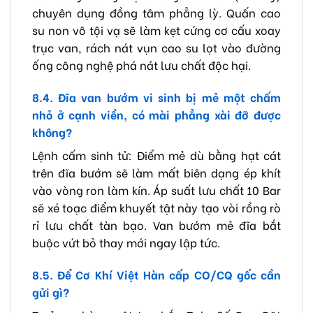
chuyên dụng đồng tâm phẳng lỳ. Quấn cao
su non vô tội vạ sẽ làm kẹt cứng cơ cấu xoay
trục van, rách nát vụn cao su lọt vào đường
ống công nghệ phá nát lưu chất độc hại.
8.4. Đĩa van bướm vi sinh bị mẻ một chấm
nhỏ ở cạnh viền, có mài phẳng xài đỡ được
không?
Lệnh cấm sinh tử: Điểm mẻ dù bằng hạt cát
trên đĩa bướm sẽ làm mất biên dạng ép khít
vào vòng ron làm kín. Áp suất lưu chất 10 Bar
sẽ xé toạc điểm khuyết tật này tạo vòi rồng rò
rỉ lưu chất tàn bạo. Van bướm mẻ đĩa bắt
buộc vứt bỏ thay mới ngay lập tức.
8.5. Để Cơ Khí Việt Hàn cấp CO/CQ gốc cần
gửi gì?