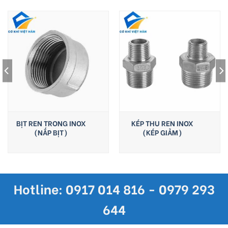
BỊT REN TRONG INOX
KÉP THU REN INOX
(NẮP BỊT)
(KÉP GIẢM)
Hotline: 0917 014 816 - 0979 293
644