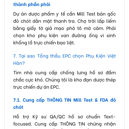
thành phần phôi
Dự án dược phẩm y tế cần Mill Test bản gốc
đỏ chót dằn mặt thanh tra. Chợ trời lấp liếm
bằng giấy tờ giả mạo phô tô mờ căm. Phải
chọn kho phụ kiện van đường ống vi sinh
khổng lồ trực chiến bạo liệt.
7. Tại sao Tổng thầu EPC chọn Phụ Kiện Việt
Hàn?
Tìm nhà cung cấp chống lưng hồ sơ đầm
chắc cực khó. Chúng tôi là kho đạn dược thép
trực chiến dự án EPC.
7.1. Cung cấp THÔNG TIN Mill Test & FDA đỏ
chót
Hỗ trợ Kỹ sư QA/QC hồ sơ chuẩn Text-
focused. Cung cấp THÔNG TIN chứng nhận