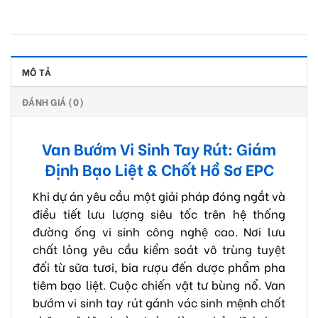
MÔ TẢ
ĐÁNH GIÁ (0)
Van Bướm Vi Sinh Tay Rút: Giám
Định Bạo Liệt & Chốt Hồ Sơ EPC
Khi dự án yêu cầu một giải pháp đóng ngắt và
điều tiết lưu lượng siêu tốc trên hệ thống
đường ống vi sinh công nghệ cao. Nơi lưu
chất lỏng yêu cầu kiểm soát vô trùng tuyệt
đối từ sữa tươi, bia rượu đến dược phẩm pha
tiêm bạo liệt. Cuộc chiến vật tư bùng nổ. Van
bướm vi sinh tay rút gánh vác sinh mệnh chốt