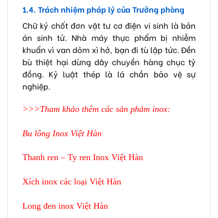
1.4. Trách nhiệm pháp lý của Trưởng phòng
Chữ ký chốt đơn vật tư cơ điện vi sinh là bản
án sinh tử. Nhà máy thực phẩm bị nhiễm
khuẩn vì van dỏm xì hở, bạn đi tù lập tức. Đền
bù thiệt hại dừng dây chuyền hàng chục tỷ
đồng. Kỷ luật thép là lá chắn bảo vệ sự
nghiệp.
>>>Tham khảo thêm các sản phảm inox:
Bu lông Inox Việt Hàn
Thanh ren – Ty ren Inox Việt Hàn
Xích inox các loại Việt Hàn
Long đen inox Việt Hàn