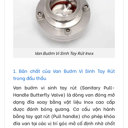
Van Bướm Vi Sinh Tay Rút Inox
1. Bản chất của Van Bướm Vi Sinh Tay Rút
trong đấu thầu
Van bướm vi sinh tay rút (Sanitary Pull-
Handle Butterfly Valve) là dòng van đóng mở
dạng đĩa xoay bằng vật liệu Inox cao cấp
được đánh bóng gương. Cơ cấu vận hành
bằng tay gạt rút (Pull handle) cho phép khóa
đĩa van tại các vị trí góc mở cố định nhờ chốt