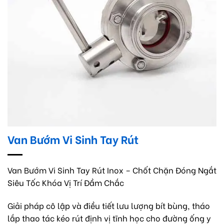
Van Bướm Vi Sinh Tay Rút
Van Bướm Vi Sinh Tay Rút Inox – Chốt Chặn Đóng Ngắt
Siêu Tốc Khóa Vị Trí Đầm Chắc
Giải pháp cô lập và điều tiết lưu lượng bít bùng, tháo
lắp thao tác kéo rút định vị tĩnh học cho đường ống y