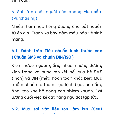
6. Sai lầm chết người của phòng Mua sắm
(Purchasing)
Nhiều thảm họa hỏng đường ống bắt nguồn
từ ép giá. Tránh xa bẫy đẫm máu bảo vệ sinh
mạng.
6.1. Đánh tráo Tiêu chuẩn kích thước van
(Chuẩn SMS và chuẩn DIN/ISO)
Kích thước ngoài giống nhau nhưng đường
kính trong và bước ren kết nối của hệ SMS
(inch) và DIN (mét) hoàn toàn khác biệt. Mua
nhầm chuẩn là thảm họa lệch bậc sườn ống
ống, tạo khe hở đọng cặn nhiễm khuẩn. Cắt
lương đuổi việc kẻ đặt hàng ngu dốt lập tức.
6.2. Mua sai vật liệu ron làm kín (Seat