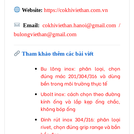
Website:
https://cokhiviethan.com.vn
Email:
cokhiviethan.hanoi@gmail.com
/
bulongviethan@gmail.com
Tham khảo thêm các bài viết
Bu lông inox: phân loại, chọn
đúng mác 201/304/316 và dùng
bền trong môi trường thực tế
Ubolt inox: cách chọn theo đường
kính ống và lắp kẹp ống chắc,
không bóp ống
Đinh rút inox 304/316: phân loại
rivet, chọn đúng grip range và bắn