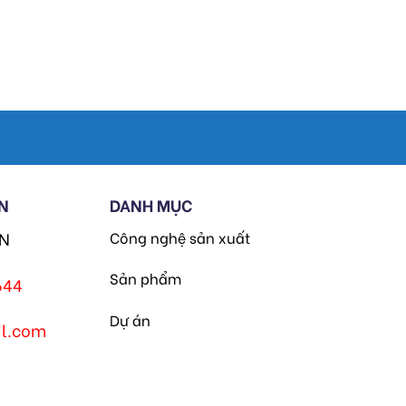
N
DANH MỤC
HN
Công nghệ sản xuất
Sản phẩm
644
Dự án
l.com