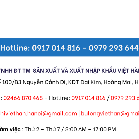
Hotline: 0917 014 816 - 0979 293 644
TNHH ĐT TM
SẢN XUẤT VÀ XUẤT NHẬP KHẨU VIỆT HÀ
ố 100/B3 Nguyễn Cảnh Dị, KĐT Đại Kim, Hoàng Mai, 
:
02466 870 468
– Hotline:
0917 014 816
/
0979 293 
khiviethan.hanoi@gmail.com
|
bulongviethan@gmai
làm việc
: Thứ 2 – Thứ 7 / 8:00 AM – 17:00 PM