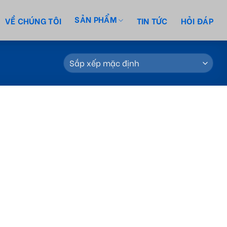
SẢN PHẨM
VỀ CHÚNG TÔI
TIN TỨC
HỎI ĐÁP