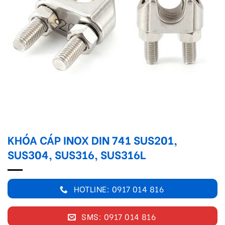
KHÓA CÁP INOX DIN 741 SUS201,
SUS304, SUS316, SUS316L
HOTLINE: 0917 014 816
SMS: 0917 014 816