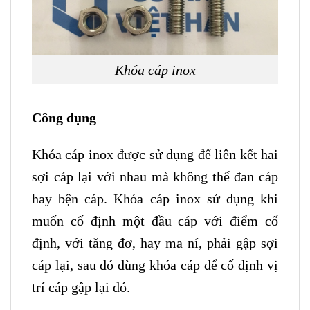
Khóa cáp inox
Công dụng
Khóa cáp inox được sử dụng để liên kết hai
sợi cáp lại với nhau mà không thể đan cáp
hay bện cáp. Khóa cáp inox sử dụng khi
muốn cố định một đầu cáp với điểm cố
định, với tăng đơ, hay ma ní, phải gập sợi
cáp lại, sau đó dùng khóa cáp để cố định vị
trí cáp gập lại đó.