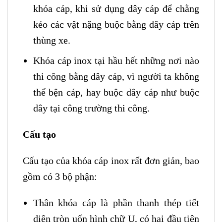
khóa cáp, khi sử dụng dây cáp để chằng
kéo các vật nặng buộc bằng dây cáp trên
thùng xe.
Khóa cáp inox tại hầu hết những nơi nào
thi công bằng dây cáp, vì người ta không
thể bện cáp, hay buộc dây cáp như buộc
dây tại công trường thi công.
Cấu tạo
Cấu tạo của khóa cáp inox rất đơn giản, bao
gồm có 3 bộ phận:
Thân khóa cáp là phần thanh thép tiết
diện tròn uốn hình chữ U, có hai đầu tiện