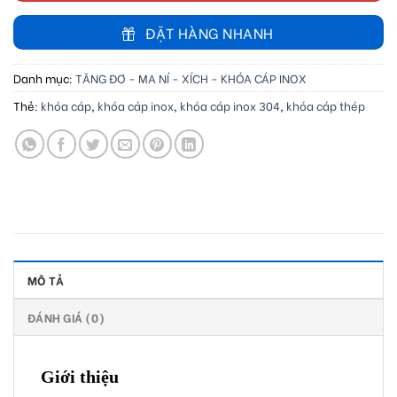
ĐẶT HÀNG NHANH
Danh mục:
TĂNG ĐƠ - MA NÍ - XÍCH - KHÓA CÁP INOX
Thẻ:
khóa cáp
,
khóa cáp inox
,
khóa cáp inox 304
,
khóa cáp thép
MÔ TẢ
ĐÁNH GIÁ (0)
Giới thiệu