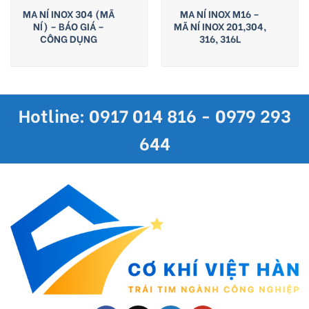
MA NÍ INOX 304 (MÃ
MA NÍ INOX M16 –
NÍ) – BÁO GIÁ –
MÃ NÍ INOX 201,304,
CÔNG DỤNG
316, 316L
Hotline: 0917 014 816 - 0979 293
644