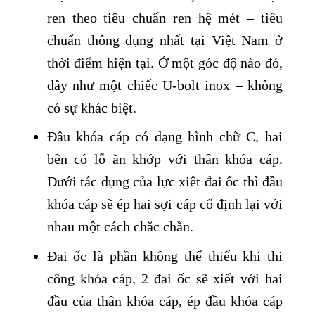
ren theo tiêu chuẩn ren hệ mét – tiêu
chuẩn thông dụng nhất tại Việt Nam ở
thời điểm hiện tại. Ở một góc độ nào đó,
đây như một chiếc U-bolt inox – không
có sự khác biệt.
Đầu khóa cáp có dạng hình chữ C, hai
bên có lỗ ăn khớp với thân khóa cáp.
Dưới tác dụng của lực xiết đai ốc thì đầu
khóa cáp sẽ ép hai sợi cáp cố định lại với
nhau một cách chắc chắn.
Đai ốc là phần không thể thiếu khi thi
công khóa cáp, 2 đai ốc sẽ xiết với hai
đầu của thân khóa cáp, ép đầu khóa cáp