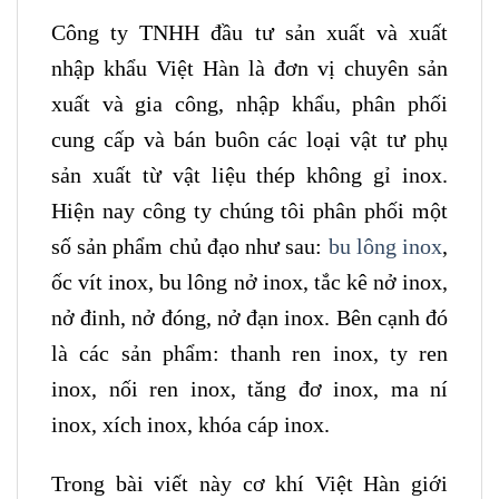
Công ty TNHH đầu tư sản xuất và xuất
nhập khẩu Việt Hàn là đơn vị chuyên sản
xuất và gia công, nhập khẩu, phân phối
cung cấp và bán buôn các loại vật tư phụ
sản xuất từ vật liệu thép không gỉ inox.
Hiện nay công ty chúng tôi phân phối một
số sản phẩm chủ đạo như sau:
bu lông inox
,
ốc vít inox, bu lông nở inox, tắc kê nở inox,
nở đinh, nở đóng, nở đạn inox. Bên cạnh đó
là các sản phẩm: thanh ren inox, ty ren
inox, nối ren inox, tăng đơ inox, ma ní
inox, xích inox, khóa cáp inox.
Trong bài viết này cơ khí Việt Hàn giới