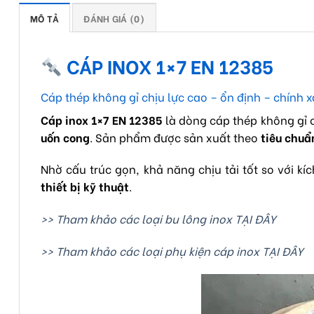
MÔ TẢ
ĐÁNH GIÁ (0)
CÁP INOX 1×7 EN 12385
Cáp thép không gỉ chịu lực cao – ổn định – chính 
Cáp inox 1×7 EN 12385
là dòng cáp thép không gỉ 
uốn cong
. Sản phẩm được sản xuất theo
tiêu chuẩ
Nhờ cấu trúc gọn, khả năng chịu tải tốt so với k
thiết bị kỹ thuật
.
>> Tham khảo các loại bu lông inox TẠI ĐÂY
>> Tham khảo các loại phụ kiện cáp inox TẠI ĐÂY