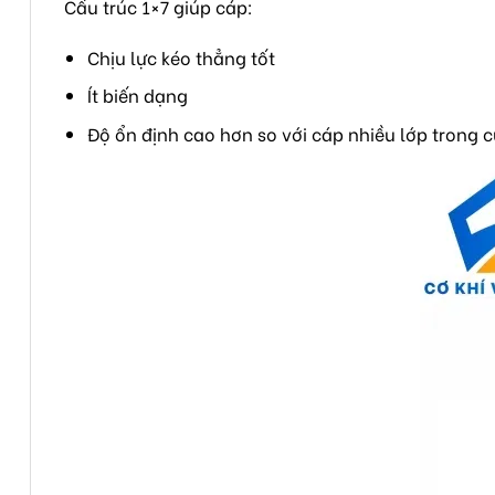
Cấu trúc 1×7 giúp cáp:
Chịu lực kéo thẳng tốt
Ít biến dạng
Độ ổn định cao hơn so với cáp nhiều lớp trong 