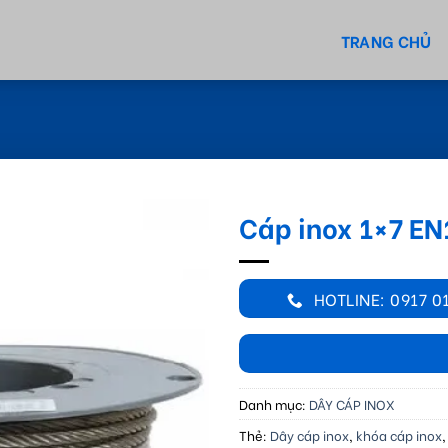
TRANG CHỦ
Cáp inox 1×7 E
HOTLINE: 0917 0
Danh mục:
DÂY CÁP INOX
Thẻ:
Dây cáp inox
,
khóa cáp inox