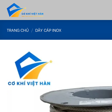
Skip
to
content
TRANG CHỦ
/
DÂY CÁP INOX