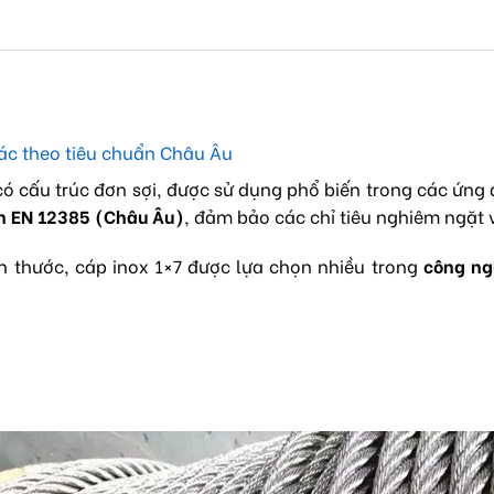
xác theo tiêu chuẩn Châu Âu
có cấu trúc đơn sợi, được sử dụng phổ biến trong các ứng
n EN 12385 (Châu Âu)
, đảm bảo các chỉ tiêu nghiêm ngặt
ích thước, cáp inox 1×7 được lựa chọn nhiều trong
công ngh