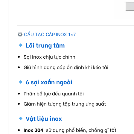
CẤU TẠO CÁP INOX 1×7
Lõi trung tâm
Sợi inox chịu lực chính
Giữ hình dạng cáp ổn định khi kéo tải
6 sợi xoắn ngoài
Phân bố lực đều quanh lõi
Giảm hiện tượng tập trung ứng suất
Vật liệu inox
Inox 304
: sử dụng phổ biến, chống gỉ tốt