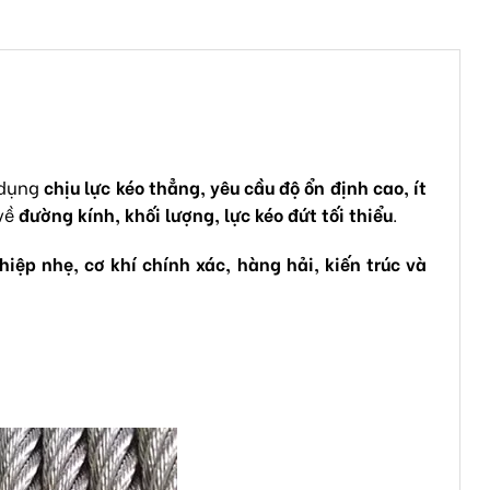
 dụng
chịu lực kéo thẳng, yêu cầu độ ổn định cao, ít
 về
đường kính, khối lượng, lực kéo đứt tối thiểu
.
iệp nhẹ, cơ khí chính xác, hàng hải, kiến trúc và