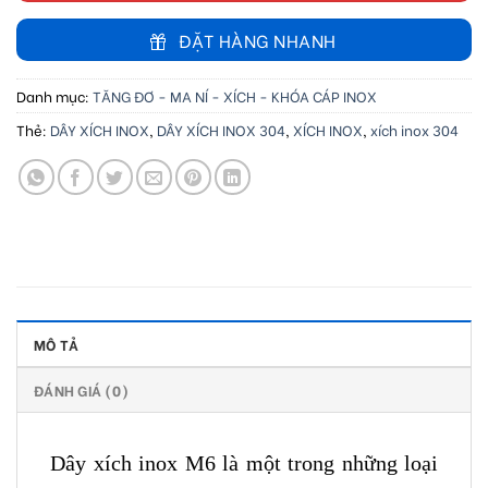
ĐẶT HÀNG NHANH
Danh mục:
TĂNG ĐƠ - MA NÍ - XÍCH - KHÓA CÁP INOX
Thẻ:
DÂY XÍCH INOX
,
DÂY XÍCH INOX 304
,
XÍCH INOX
,
xích inox 304
MÔ TẢ
ĐÁNH GIÁ (0)
Dây xích inox M6 là một trong những loại