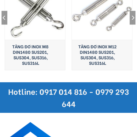
TĂNG ĐƠ INOX M8
TĂNG ĐƠ INOX M12
DIN1480 SUS201,
DIN1480 SUS201,
SUS304, SUS316,
SUS304, SUS316,
SUS316L
SUS316L
Hotline: 0917 014 816 - 0979 293
644