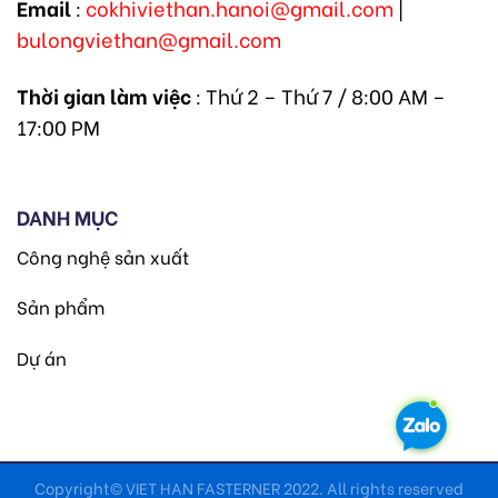
Email
:
cokhiviethan.hanoi@gmail.com
|
bulongviethan@gmail.com
Thời gian làm việc
: Thứ 2 – Thứ 7 / 8:00 AM –
17:00 PM
DANH MỤC
Công nghệ sản xuất
Sản phẩm
Dự án
Copyright© VIET HAN FASTERNER 2022. All rights reserved