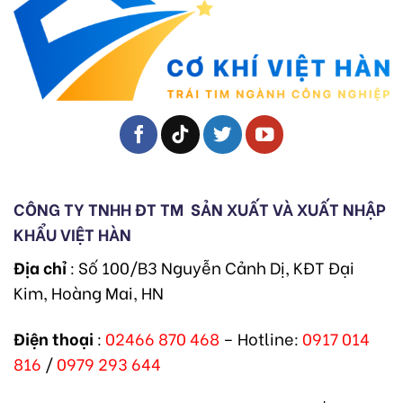
CÔNG TY TNHH ĐT TM
SẢN XUẤT VÀ XUẤT NHẬP
KHẨU VIỆT HÀN
Địa chỉ
: Số 100/B3 Nguyễn Cảnh Dị, KĐT Đại
Kim, Hoàng Mai, HN
Điện thoại
:
02466 870 468
– Hotline:
0917 014
816
/
0979 293 644