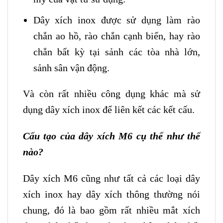
Dây xích inox được sử dụng làm rào
chắn ao hồ, rào chắn cạnh biển, hay rào
chắn bất kỳ tại sảnh các tòa nhà lớn,
sảnh sân vận động.
Và còn rất nhiều công dụng khác mà sử
dụng dây xích inox để liên kết các kết cấu.
Cấu tạo của dây xích M6 cụ thể như thế
nào?
Dây xích M6 cũng như tất cả các loại dây
xích inox hay dây xích thông thường nói
chung, đó là bao gồm rất nhiều mắt xích