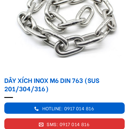
DÂY XÍCH INOX M6 DIN 763 (SUS
201/304/316)
HOTLINE: 0917 014 816
SMS: 0917 014 816