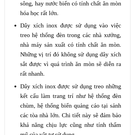
sông, hay nước biển có tính chất ăn mòn
hóa học rất lớn.
Dây xích inox được sử dụng vào việc
treo hệ thống đèn trong các nhà xưởng,
nhà máy sản xuất có tính chất ăn mòn.
Những vị trí đó không sử dụng dây xích
sắt được vì quá trình ăn mòn sẽ diễn ra
rất nhanh.
Dây xích inox được sử dụng treo những
kết cấu làm trang trí như hệ thống đèn
chùm, hệ thống biển quảng cáo tại sảnh
các tòa nhà lớn. Chi tiết này sẽ đảm bảo
khả năng chịu lực cũng như tính thẩm
mỹ của vật tư sử dụng.