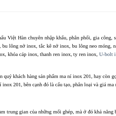
u Việt Hàn chuyên nhập khẩu, phân phối, gia công, sả
x, bu lông nở inox, tắc kê nở inox, bu lông neo móng, 
ox, khóa cáp inox, thanh ren inox, ty ren inox,
U-bolt 
ến quý khách hàng sản phẩm ma ní inox 201, hay còn gọi
 inox 201, bên cạnh đó là cấu tạo, phân loại và giá ma 
làm trung gian của những mối ghép, mà ở đó khả năng 