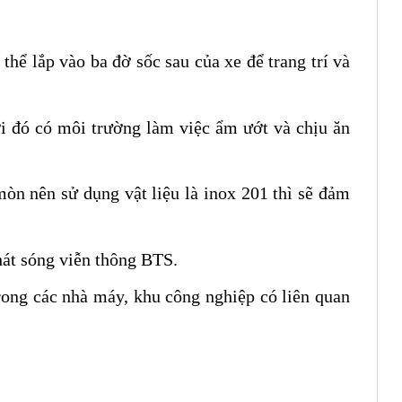
thể lắp vào ba đờ sốc sau của xe để trang trí và
 đó có môi trường làm việc ẩm ướt và chịu ăn
òn nên sử dụng vật liệu là inox 201 thì sẽ đảm
hát sóng viễn thông BTS.
rong các nhà máy, khu công nghiệp có liên quan