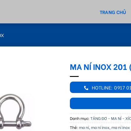
TRANG CHỦ
OX
MA NÍ INOX 201
HOTLINE: 0917 0
Danh mục:
TĂNG ĐƠ - MA NÍ - XÍ
Thẻ:
ma ní
,
ma ní inox
,
ma ní inox