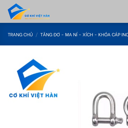
Skip
to
content
TRANG CHỦ
/
TĂNG ĐƠ - MA NÍ - XÍCH - KHÓA CÁP IN