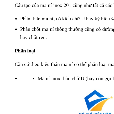
Cấu tạo của ma ní inox 201 cũng như tất cả các
Phần thân ma ní, có kiểu chữ U hay ký hiệu Ω
Phần chốt ma ní thông thường cũng có đường 
hay chốt ren.
Phân loại
Căn cứ theo kiểu thân ma ní có thể phân loại ma 
Ma ní inox thân chữ U (hay còn gọi 