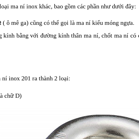
 loại ma ní inox khác, bao gồm các phần như dưới đây:
 ( ô mê ga) cũng có thể gọi là ma ní kiểu móng ngựa.
kính bằng với đường kính thân ma ní, chốt ma ní có c
ní inox 201 ra thành 2 loại:
là chữ D)