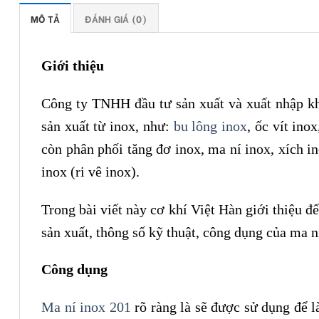
MÔ TẢ
ĐÁNH GIÁ (0)
Giới thiệu
Công ty TNHH đầu tư sản xuất và xuất nhập khẩ
sản xuất từ inox, như:
bu lông inox
, ốc vít ino
còn phân phối tăng đơ inox, ma ní inox, xích in
inox (ri vê inox).
Trong bài viết này cơ khí Việt Hàn giới thiệu đ
sản xuất, thông số kỹ thuật, công dụng của ma ní
Công dụng
Ma ní inox 201
rõ ràng là sẽ được sử dụng để 