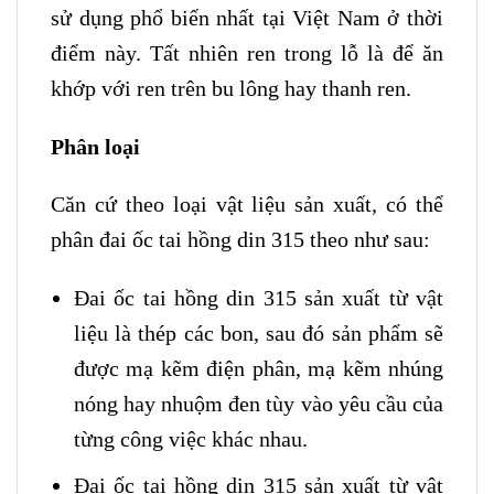
sử dụng phổ biến nhất tại Việt Nam ở thời
điểm này. Tất nhiên ren trong lỗ là để ăn
khớp với ren trên bu lông hay thanh ren.
Phân loại
Căn cứ theo loại vật liệu sản xuất, có thể
phân đai ốc tai hồng din 315 theo như sau:
Đai ốc tai hồng din 315 sản xuất từ vật
liệu là thép các bon, sau đó sản phẩm sẽ
được mạ kẽm điện phân, mạ kẽm nhúng
nóng hay nhuộm đen tùy vào yêu cầu của
từng công việc khác nhau.
Đai ốc tai hồng din 315 sản xuất từ vật