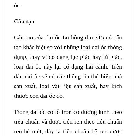
ốc.
Cấu tạo
Cấu tạo của đai ốc tai hồng din 315 có cấu
tạo khác biệt so với những loại đai ốc thông
dụng, thay vì có dạng lục giác hay tứ giác,
loại đai ốc này lại có dạng hai cánh. Trên
đầu đai ốc sẽ có các thông tin thể hiện nhà
sản xuất, loại vật liệu sản xuất, hay kích
thước con đai ốc đó.
Trong đai ốc có lỗ tròn có đường kính theo
tiêu chuẩn và được tiện ren theo tiêu chuẩn
ren hệ mét, đây là tiêu chuẩn hệ ren được