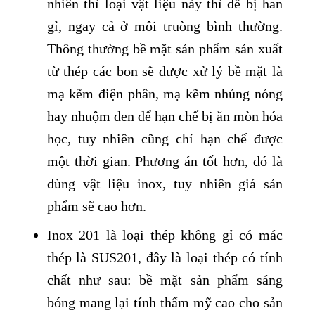
nhiên thì loại vật liệu này thì dễ bị han
gỉ, ngay cả ở môi truòng bình thường.
Thông thường bề mặt sản phẩm sản xuất
từ thép các bon sẽ được xử lý bề mặt là
mạ kẽm điện phân, mạ kẽm nhúng nóng
hay nhuộm đen để hạn chế bị ăn mòn hóa
học, tuy nhiên cũng chỉ hạn chế được
một thời gian. Phương án tốt hơn, đó là
dùng vật liệu inox, tuy nhiên giá sản
phẩm sẽ cao hơn.
Inox 201 là loại thép không gỉ có mác
thép là SUS201, đây là loại thép có tính
chất như sau: bề mặt sản phẩm sáng
bóng mang lại tính thẩm mỹ cao cho sản