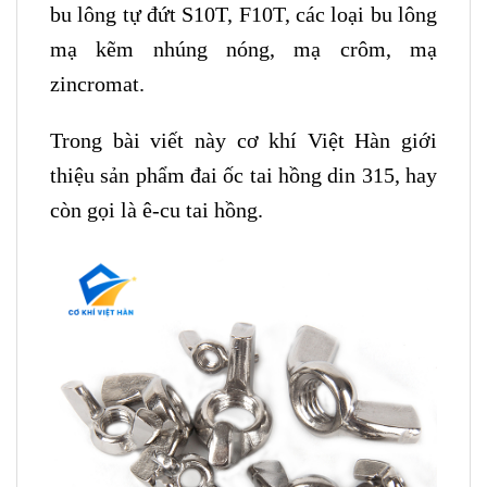
bu lông tự đứt S10T, F10T, các loại bu lông
mạ kẽm nhúng nóng, mạ crôm, mạ
zincromat.
Trong bài viết này cơ khí Việt Hàn giới
thiệu sản phẩm đai ốc tai hồng din 315, hay
còn gọi là ê-cu tai hồng.