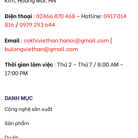
Điện thoại
:
02466 870 468
– Hotline:
0917 014
816
/
0979 293 644
Email
:
cokhiviethan.hanoi@gmail.com
|
bulongviethan@gmail.com
Thời gian làm việc
: Thứ 2 – Thứ 7 / 8:00 AM –
17:00 PM
DANH MỤC
Công nghệ sản xuất
Sản phẩm
Dự án