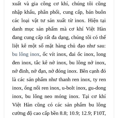
xuất và gia công cơ khí, chúng tôi cũng
nhập khẩu, phân phối, cung cấp, bán buôn
các loại vật tư sản xuất từ inox. Hiện tại
danh mục sản phẩm mà cơ khí Việt Hàn
đang cung cấp rất đa dạng, chúng tôi có thể
liệt kê một số mặt hàng chủ đạo như sau:
bu lông inox
, ốc vít inox, đai ốc inox, long
đen inox, tắc kê nở inox, bu lông nở inox,
nở đinh, nở đạn, nở đóng inox. Bên cạnh đó
là các sản phẩm như thanh ren inox, ty ren
inox, ống nối ren inox, u-bolt inox, gu-dong
inox, bu lông neo móng inox. Tại cơ khí
Việt Hàn cũng có các sản phẩm bu lông
cường độ cao cấp bền 8.8; 10.9; 12.9; F10T,