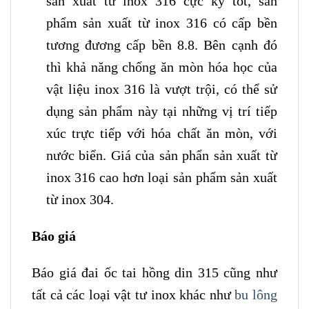
sản xuất từ inox 316 cực kỳ tốt, sản
phẩm sản xuất từ inox 316 có cấp bền
tương đương cấp bền 8.8. Bên cạnh đó
thì khả năng chống ăn mòn hóa học của
vật liệu inox 316 là vượt trội, có thể sử
dụng sản phẩm này tại những vị trí tiếp
xúc trực tiếp với hóa chất ăn mòn, với
nước biển. Giá của sản phẩn sản xuất từ
inox 316 cao hơn loại sản phẩm sản xuất
từ inox 304.
Báo giá
Báo giá đai ốc tai hồng din 315 cũng như
tất cả các loại vật tư inox khác như
bu lông