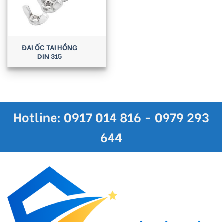
ĐAI ỐC TAI HỒNG
DIN 315
Hotline: 0917 014 816 - 0979 293
644