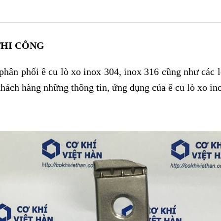
THI CÔNG
hân phối ê cu lò xo inox 304, inox 316 cũng như các lo
khách hàng những thông tin, ứng dụng của ê cu lò xo in