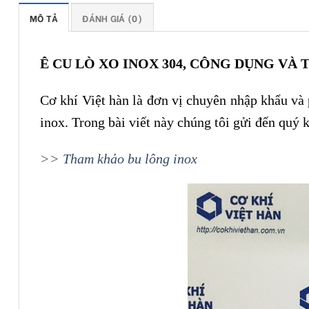
MÔ TẢ
ĐÁNH GIÁ (0)
Ê CU LÒ XO INOX 304, CÔNG DỤNG VÀ 
Cơ khí Việt hàn là đơn vị chuyên nhập khẩu và p
inox. Trong bài viết này chúng tôi gửi đến quý 
>> Tham khảo bu lông inox