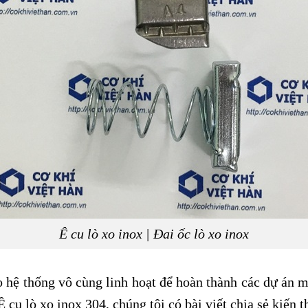
Ê cu lò xo inox | Đai ốc lò xo inox
o hệ thống vô cùng linh hoạt để hoàn thành các dự án 
cu lò xo inox 304, chúng tôi có bài viết chia sẻ kiến t