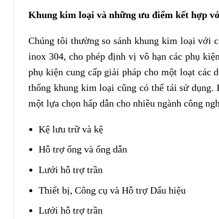
Khung kim loại và những ưu điểm kết hợp với
Chúng tôi thường so sánh khung kim loại với cá
inox 304, cho phép định vị vô hạn các phụ ki
phụ kiện cung cấp giải pháp cho một loạt các d
thống khung kim loại cũng có thể tái sử dụng. 
một lựa chọn hấp dẫn cho nhiều ngành công ng
Kệ lưu trữ và kệ
Hỗ trợ ống và ống dẫn
Lưới hỗ trợ trần
Thiết bị, Công cụ và Hỗ trợ Dấu hiệu
Lưới hỗ trợ trần