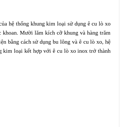
 của hệ thống khung kim loại sử dụng ê cu lò xo
ặc khoan. Mười lăm kích cỡ khung và hàng trăm
iện bằng cách sử dụng bu lông và ê cu lò xo, hệ
 kim loại kết hợp với ê cu lò xo inox trở thành