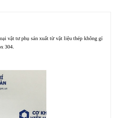
ại vật tư phụ sản xuất từ vật liệu thép không gỉ
ox 304.