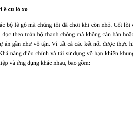
 ê cu lò xo
c bộ lê gô mà chúng tôi đã chơi khi còn nhỏ. Cốt lõi
ện dọc theo toàn bộ thanh chống mà không cần hàn ho
ự án gần như vô tận. Vì tất cả các kết nối được thực h
Khả năng điều chỉnh và tái sử dụng vô hạn khiến khung
hiệp và ứng dụng khác nhau, bao gồm: