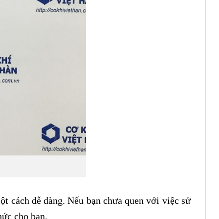
một cách dễ dàng. Nếu bạn chưa quen với việc sử
hức cho bạn.