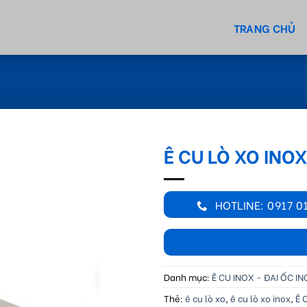
TRANG CHỦ
Ê CU LÒ XO INO
HOTLINE: 0917 0
Danh mục:
Ê CU INOX - ĐAI ỐC I
Thẻ:
ê cu lò xo
,
ê cu lò xo inox
,
Ê 