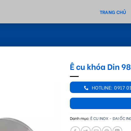
TRANG CHỦ
Ê cu khóa Din 9
HOTLINE: 0917 0
Danh mục:
Ê CU INOX - ĐAI ỐC I