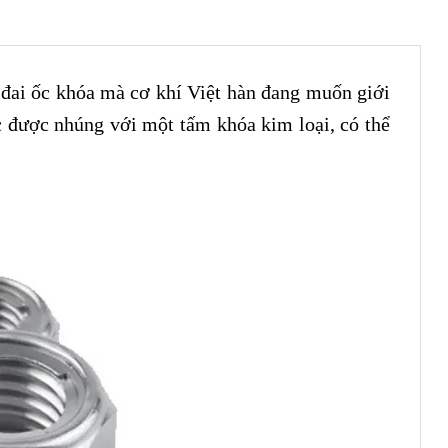
 đai ốc khóa mà cơ khí Việt hàn đang muốn giới
ốc được nhúng với một tấm khóa kim loại, có thể