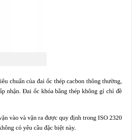
tiêu chuẩn của đai ốc thép cacbon thông thường,
ấp nhận. Đai ốc khóa bằng thép không gỉ chỉ đề
vặn vào và vặn ra được quy định trong ISO 2320
không có yêu cầu đặc biệt này.