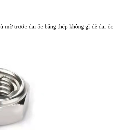
hủ mỡ trước đai ốc bằng thép không gỉ để đai ốc