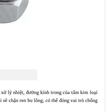
xử lý nhiệt, đường kính trong của tấm kim loại
i sẽ chặn ren bu lông, có thể đóng vai trò chống