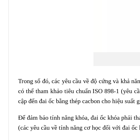
Trong số đó, các yêu cầu về độ cứng và khả năn
có thể tham khảo tiêu chuẩn ISO 898-1 (yêu cầ
cập đến đai ốc bằng thép cacbon cho hiệu suất g
Để đảm bảo tính năng khóa, đai ốc khóa phải t
(các yêu cầu về tính năng cơ học đối với đai ố