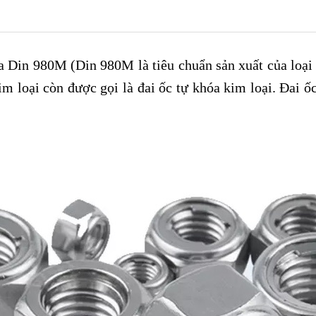
 Din 980M (Din 980M là tiêu chuẩn sản xuất của loại
kim loại còn được gọi là đai ốc tự khóa kim loại. Đai 