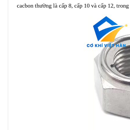
cacbon thường là cấp 8, cấp 10 và cấp 12, trong