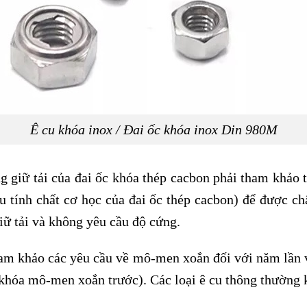
Ê cu khóa inox / Đai ốc khóa inox Din 980M
g giữ tải của đai ốc khóa thép cacbon phải tham khảo 
u tính chất cơ học của đai ốc thép cacbon) để được ch
iữ tải và không yêu cầu độ cứng.
ham khảo các yêu cầu về mô-men xoắn đối với năm lần 
c khóa mô-men xoắn trước). Các loại ê cu thông thường 