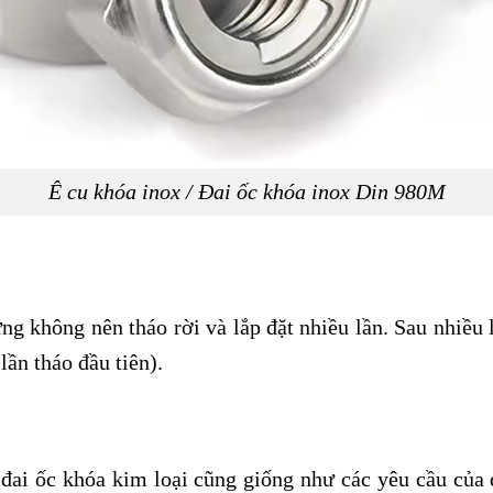
Ê cu khóa inox / Đai ốc khóa inox Din 980M
ng không nên tháo rời và lắp đặt nhiều lần. Sau nhiều
lần tháo đầu tiên).
 đai ốc khóa kim loại cũng giống như các yêu cầu của