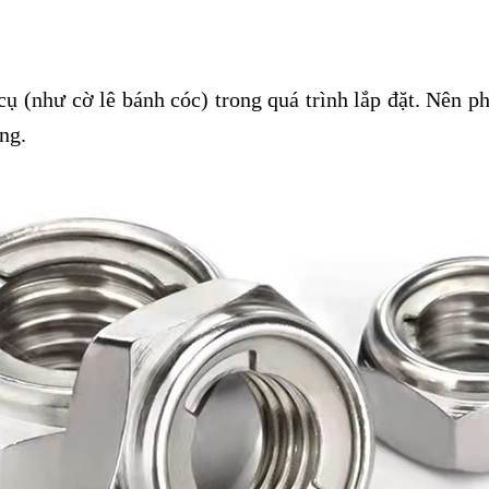
cụ (như cờ lê bánh cóc) trong quá trình lắp đặt. Nên p
ng.