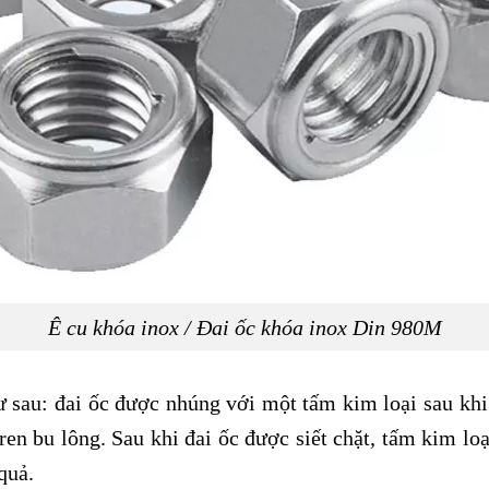
Ê cu khóa inox / Đai ốc khóa inox Din 980M
sau: đai ốc được nhúng với một tấm kim loại sau khi 
n bu lông. Sau khi đai ốc được siết chặt, tấm kim loạ
quả.