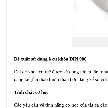
Đề xuất sử dụng ê cu khóa DIN 980
Đai ốc khóa có thể được sử dụng nhiều lần, như
đáng kể (lần tháo thứ 5 thấp hơn đáng kể so với 
Tính chất cơ học
Các yêu cầu về tính năng cơ học của tất cả các