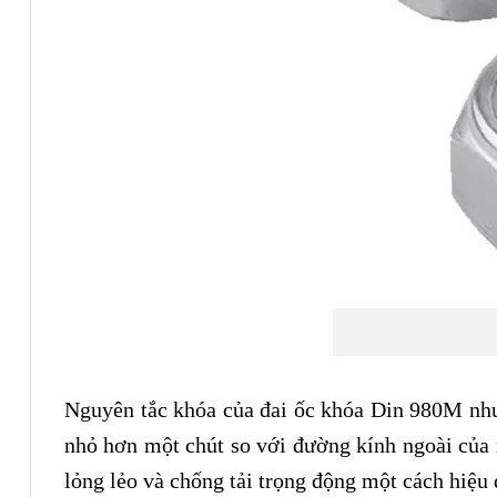
Nguyên tắc khóa của đai ốc khóa Din 980M như 
nhỏ hơn một chút so với đường kính ngoài của re
lỏng lẻo và chống tải trọng động một cách hiệu 