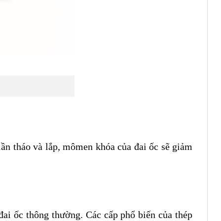
 lần tháo và lắp, mômen khóa của đai ốc sẽ giảm
 đai ốc thông thường. Các cấp phổ biến của thép