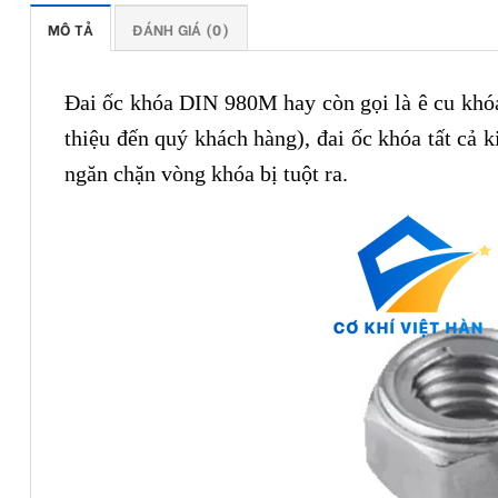
MÔ TẢ
ĐÁNH GIÁ (0)
Đai ốc khóa DIN 980M hay còn gọi là ê cu khóa
thiệu đến quý khách hàng), đai ốc khóa tất cả 
ngăn chặn vòng khóa bị tuột ra.