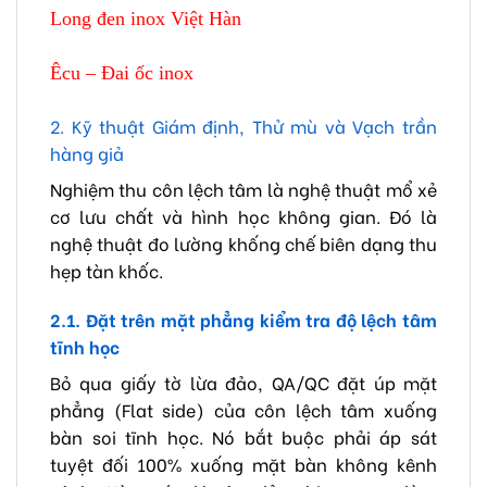
Long đen inox Việt Hàn
Êcu – Đai ốc inox
2. Kỹ thuật Giám định, Thử mù và Vạch trần
hàng giả
Nghiệm thu côn lệch tâm là nghệ thuật mổ xẻ
cơ lưu chất và hình học không gian. Đó là
nghệ thuật đo lường khống chế biên dạng thu
hẹp tàn khốc.
2.1. Đặt trên mặt phẳng kiểm tra độ lệch tâm
tĩnh học
Bỏ qua giấy tờ lừa đảo, QA/QC đặt úp mặt
phẳng (Flat side) của côn lệch tâm xuống
bàn soi tĩnh học. Nó bắt buộc phải áp sát
tuyệt đối 100% xuống mặt bàn không kênh