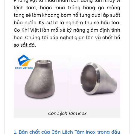
lệch tâm, hoặc mua trúng hàng gò mỏng
tang sẽ làm khoang bơm nổ tung dưới áp suất
búa nước. Kỹ sư lơ là nghiệm thu sẽ hầu tòa.
Cơ Khí Việt Hàn mổ xẻ kỹ năng giám định tĩnh
học. Chúng tôi bóp nghẹt gian lận và chốt hồ
sơ sắt đá.
Côn Lệch Tâm Inox
1. Bản chất của Côn Lệch Tâm Inox trong đấu