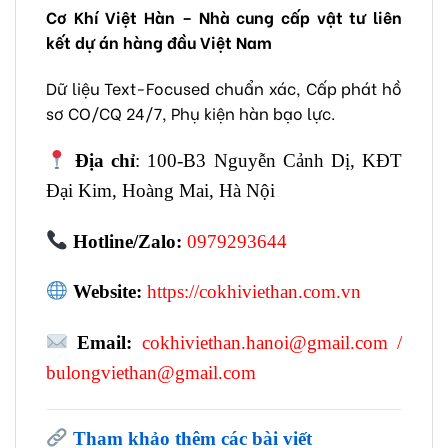
Cơ Khí Việt Hàn – Nhà cung cấp vật tư liên
kết dự án hàng đầu Việt Nam
Dữ liệu Text-Focused chuẩn xác, Cấp phát hồ
sơ CO/CQ 24/7, Phụ kiện hàn bạo lực.
Địa chỉ
: 100-B3 Nguyễn Cảnh Dị, KĐT
Đại Kim, Hoàng Mai, Hà Nội
Hotline/Zalo:
0979293644
Website:
https://cokhiviethan.com.vn
Email:
cokhiviethan.hanoi@gmail.com
/
bulongviethan@gmail.com
Tham khảo thêm các bài viết