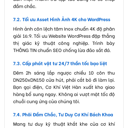
đầm chắc.
7.2. Tối ưu Asset Hình Ảnh 4K cho WordPress
Hình ảnh côn lệch tâm Inox chuẩn 4K độ phân
giải 16:9. Tối ưu Website WordPress đập thẳng
thị giác kỹ thuật công nghiệp. Trình bày
THÔNG TIN chuẩn SEO chống lừa đảo sắt đá.
7.3. Cấp phát vật tư 24/7 thần tốc bạo liệt
Đêm 2h sáng lắp ngược chiều 10 côn thu
DN250xDN150 cửa hút, phải cắt bỏ đi làm lại.
Bạn gọi điện, Cơ Khí Việt Hàn xuất kho giao
hàng bổ sung ngay. Không ai vượt mặt tốc độ
chuỗi cung ứng của chúng tôi.
7.4. Phôi Đầm Chắc, Tư Duy Cơ Khí Bách Khoa
Mang tư duy kỹ thuật khắt khe của cơ khí