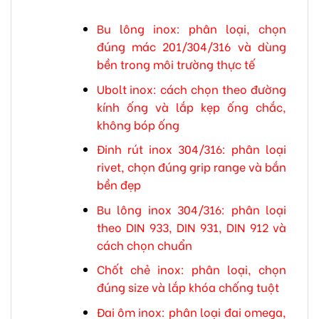
Bu lông inox: phân loại, chọn
đúng mác 201/304/316 và dùng
bền trong môi trường thực tế
Ubolt inox: cách chọn theo đường
kính ống và lắp kẹp ống chắc,
không bóp ống
Đinh rút inox 304/316: phân loại
rivet, chọn đúng grip range và bắn
bền đẹp
Bu lông inox 304/316: phân loại
theo DIN 933, DIN 931, DIN 912 và
cách chọn chuẩn
Chốt chẻ inox: phân loại, chọn
đúng size và lắp khóa chống tuột
Đai ôm inox: phân loại đai omega,