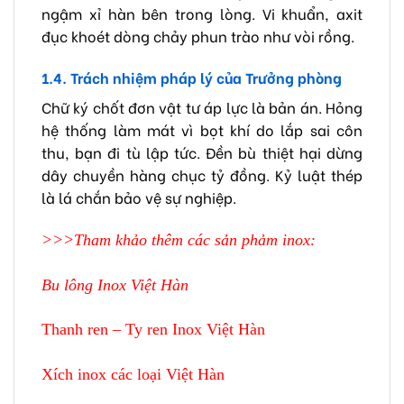
ngậm xỉ hàn bên trong lòng. Vi khuẩn, axit
đục khoét dòng chảy phun trào như vòi rồng.
1.4. Trách nhiệm pháp lý của Trưởng phòng
Chữ ký chốt đơn vật tư áp lực là bản án. Hỏng
hệ thống làm mát vì bọt khí do lắp sai côn
thu, bạn đi tù lập tức. Đền bù thiệt hại dừng
dây chuyền hàng chục tỷ đồng. Kỷ luật thép
là lá chắn bảo vệ sự nghiệp.
>>>Tham khảo thêm các sản phảm inox:
Bu lông Inox Việt Hàn
Thanh ren – Ty ren Inox Việt Hàn
Xích inox các loại Việt Hàn