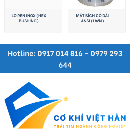
LƠ REN INOX (HEX
MẶT BÍCH CỔ DÀI
BUSHING)
ANSI (LWN)
Hotline: 0917 014 816 - 0979 293
644