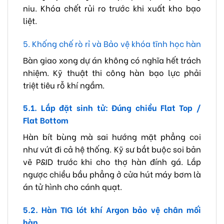
niu. Khóa chết rủi ro trước khi xuất kho bạo
liệt.
5. Khống chế rò rỉ và Bảo vệ khóa tĩnh học hàn
Bàn giao xong dự án không có nghĩa hết trách
nhiệm. Kỹ thuật thi công hàn bạo lực phải
triệt tiêu rỗ khí ngầm.
5.1. Lắp đặt sinh tử: Đúng chiều Flat Top /
Flat Bottom
Hàn bít bùng mà sai hướng mặt phẳng coi
như vứt đi cả hệ thống. Kỹ sư bắt buộc soi bản
vẽ P&ID trước khi cho thợ hàn đính gá. Lắp
ngược chiều bầu phẳng ở cửa hút máy bơm là
án tử hình cho cánh quạt.
5.2. Hàn TIG lót khí Argon bảo vệ chân mối
hàn