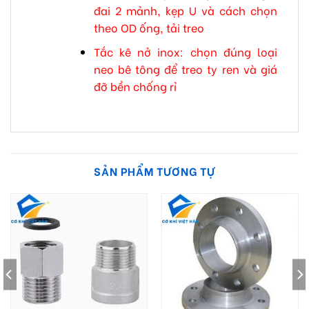
đai 2 mảnh, kẹp U và cách chọn
theo OD ống, tải treo
Tắc kê nở inox: chọn đúng loại
neo bê tông để treo ty ren và giá
đỡ bền chống rỉ
SẢN PHẨM TƯƠNG TỰ