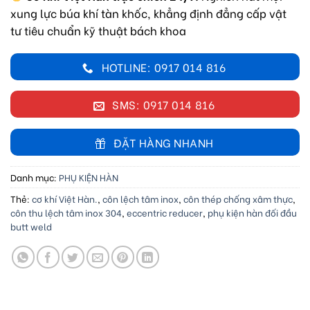
xung lực búa khí tàn khốc, khẳng định đẳng cấp vật
tư tiêu chuẩn kỹ thuật bách khoa
HOTLINE: 0917 014 816
SMS: 0917 014 816
ĐẶT HÀNG NHANH
Danh mục:
PHỤ KIỆN HÀN
Thẻ:
cơ khí Việt Hàn.
,
côn lệch tâm inox
,
côn thép chống xâm thực
,
côn thu lệch tâm inox 304
,
eccentric reducer
,
phụ kiện hàn đối đầu
butt weld