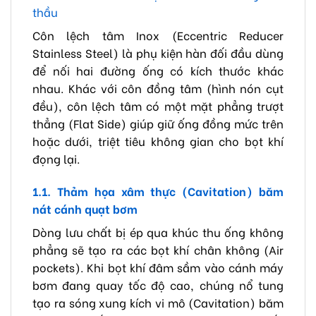
thầu
Côn lệch tâm Inox (Eccentric Reducer
Stainless Steel) là phụ kiện hàn đối đầu dùng
để nối hai đường ống có kích thước khác
nhau. Khác với côn đồng tâm (hình nón cụt
đều), côn lệch tâm có một mặt phẳng trượt
thẳng (Flat Side) giúp giữ ống đồng mức trên
hoặc dưới, triệt tiêu không gian cho bọt khí
đọng lại.
1.1. Thảm họa xâm thực (Cavitation) băm
nát cánh quạt bơm
Dòng lưu chất bị ép qua khúc thu ống không
phẳng sẽ tạo ra các bọt khí chân không (Air
pockets). Khi bọt khí đâm sầm vào cánh máy
bơm đang quay tốc độ cao, chúng nổ tung
tạo ra sóng xung kích vi mô (Cavitation) băm