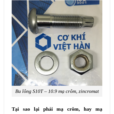
Bu lông S10T – 10.9 mạ crôm, zincromat
Tại sao lại phải mạ crôm, hay mạ