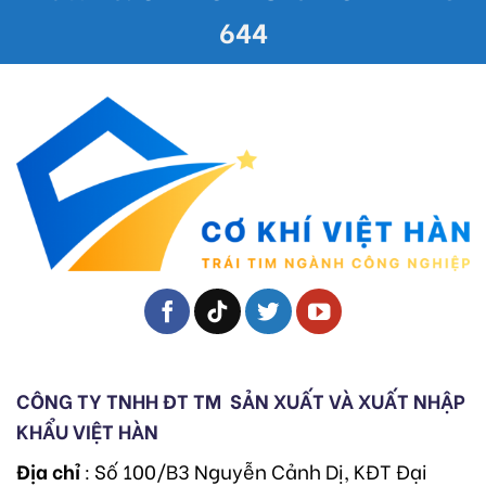
644
CÔNG TY TNHH ĐT TM
SẢN XUẤT VÀ XUẤT NHẬP
KHẨU VIỆT HÀN
Địa chỉ
: Số 100/B3 Nguyễn Cảnh Dị, KĐT Đại