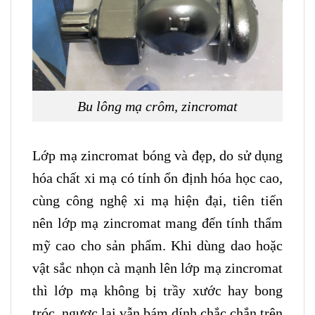
Bu lông mạ crôm, zincromat
Lớp mạ zincromat bóng và đẹp, do sử dụng
hóa chất xi mạ có tính ổn định hóa học cao,
cùng công nghệ xi mạ hiện đại, tiên tiến
nên lớp mạ zincromat mang đến tính thẩm
mỹ cao cho sản phẩm. Khi dùng dao hoặc
vật sắc nhọn cà mạnh lên lớp mạ zincromat
thì lớp mạ không bị trầy xước hay bong
tróc, ngược lại vẫn bám dính chắc chắn trên