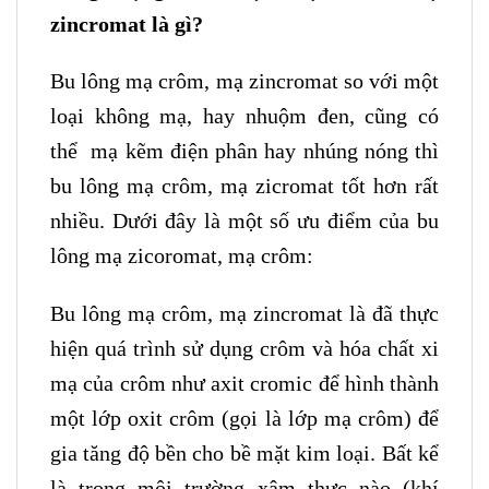
zincromat là gì?
Bu lông mạ crôm, mạ zincromat so với một
loại không mạ, hay nhuộm đen, cũng có
thể mạ kẽm điện phân hay nhúng nóng thì
bu lông mạ crôm, mạ zicromat tốt hơn rất
nhiều. Dưới đây là một số ưu điểm của bu
lông mạ zicoromat, mạ crôm:
Bu lông mạ crôm, mạ zincromat là đã thực
hiện quá trình sử dụng crôm và hóa chất xi
mạ của crôm như axit cromic để hình thành
một lớp oxit crôm (gọi là lớp mạ crôm) để
gia tăng độ bền cho bề mặt kim loại. Bất kể
là trong môi trường xâm thực nào (khí