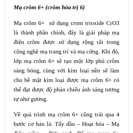
Mạ crôm 6+ (crôm hóa trị 6)
Mạ crôm 6+ sử dụng crom trioxide CrO3
là thành phần chính, đây là giải pháp mạ
điện crôm được sử dụng rộng rãi trong
công nghệ mạ trang trí và mạ cứng. Khi đó,
lớp mạ crôm 6+ sẽ tạo một lớp phủ crôm
sáng bóng, cùng với kim loại nền sẽ làm
cho bề mặt kim loại được mạ crôm 6+ có
thể đạt được độ phản chiếu ánh sáng tương
tự như gương.
Về quá trình mạ crôm 6+ cũng trải qua 4
bước cơ bản là: Tẩy dầu – Hoạt hóa – Mạ