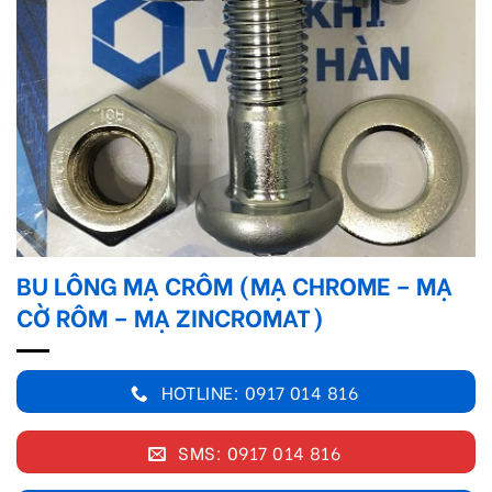
BU LÔNG MẠ CRÔM (MẠ CHROME – MẠ
CỜ RÔM – MẠ ZINCROMAT)
HOTLINE: 0917 014 816
SMS: 0917 014 816