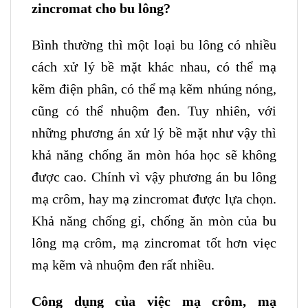
zincromat cho bu lông?
Bình thường thì một loại bu lông có nhiều
cách xử lý bề mặt khác nhau, có thể mạ
kẽm điện phân, có thể mạ kẽm nhúng nóng,
cũng có thể nhuộm đen. Tuy nhiên, với
những phương án xử lý bề mặt như vậy thì
khả năng chống ăn mòn hóa học sẽ không
được cao. Chính vì vậy phương án bu lông
mạ crôm, hay mạ zincromat được lựa chọn.
Khả năng chống gỉ, chống ăn mòn của bu
lông mạ crôm, mạ zincromat tốt hơn viẹc
mạ kẽm và nhuộm đen rất nhiều.
Công dụng của việc mạ crôm, mạ