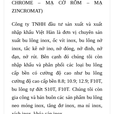
CHROME – MẠ CỜ RÔM – MẠ
ZINCROMAT)
Công ty TNHH đầu tư sản xuất và xuất
nhập khẩu Việt Hàn là đơn vị chuyên sản
xuất bu lông inox, ốc vít inox, bu lông nở
inox, tắc kê nở ino, nở đóng, nở đinh, nở
đạn, nở rút. Bên cạnh đó chúng tôi còn
nhập khẩu và phân phối các loại bu lông
cấp bền có cường độ cao như bu lông
cường độ cao cấp bền 8.8; 10.9; 12.9; F10T,
bu lông tự đứt S10T, F10T. Chúng tôi còn
gia công và bán buôn các sản phẩm bu lông
neo móng inox, tăng đơ inox, ma ní inox,
xích inox, khóa cáp inox.