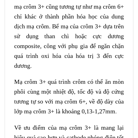
mạ crôm 3+ cũng tương tự như mạ crôm 6+
chỉ khác ở thành phần hóa học của dung
dịch mạ crôm. Bể mạ của crôm 3+ dựa trên
sử dụng than chì hoặc cực dương
composite, công với phụ gia để ngăn chặn
quá trình oxi hóa của hóa trị 3 đến cực
dương.
Mạ crôm 3+ quá trình crôm có thể ăn mòn
phôi cùng một nhiệt độ, tốc độ và độ cứng
tương tự so với mạ crôm 6+, về độ dày của
lớp mạ crôm 3+ là khoảng 0,13-1,27mm.
Về ưu điểm của mạ crôm 3+ là mang lại
hiệu quả cao hơn và cathode phóng điện tốt