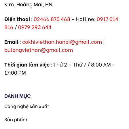
Kim, Hoàng Mai, HN
Điện thoại
:
02466 870 468
– Hotline:
0917 014
816
/
0979 293 644
Email
:
cokhiviethan.hanoi@gmail.com
|
bulongviethan@gmail.com
Thời gian làm việc
: Thứ 2 – Thứ 7 / 8:00 AM –
17:00 PM
DANH MỤC
Công nghệ sản xuất
Sản phẩm