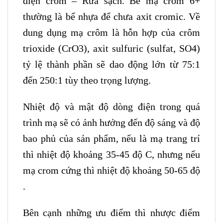
điện crôm – Rửa sạch. Bể mạ crom 6+
thường là bể nhựa để chưa axit cromic. Về
dung dụng mạ crôm là hỗn hợp của crôm
trioxide (CrO3), axit sulfuric (sulfat, SO4)
tỷ lệ thành phần sẽ dao động lớn từ 75:1
đến 250:1 tùy theo trọng lượng.
Nhiệt độ và mật độ dòng điện trong quá
trình mạ sẽ có ảnh hưởng đến độ sáng và độ
bao phủ của sản phẩm, nếu là mạ trang trí
thì nhiệt độ khoảng 35-45 độ C, nhưng nếu
mạ crom cứng thì nhiệt độ khoảng 50-65 độ
.
Bên cạnh những ưu điểm thì nhược điểm