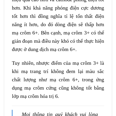
hơn. Khi khả năng phóng điện cực dương
tốt hơn thì đồng nghĩa tỉ lệ tổn thất điện
năng ít hơn, do đó dòng điện sẽ thấp hơn
mạ crôm 6+. Bên cạnh, mạ crôm 3+ có thể
gián đoạn mà điều này khó có thể thực hiện
được ở dung dịch mạ crôm 6+.
Tuy nhiên, nhược điểm của mạ crôm 3+ là
khi mạ trang trí không đem lại màu sắc
chất lượng như mạ crôm 6+, trong ứng
dụng mạ crôm cứng cũng không tốt bằng
lớp mạ crôm hóa trị 6.
Mọi thông tin quý khách vui lòng