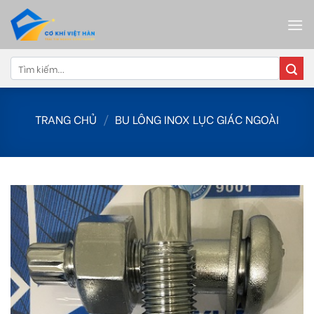
Skip
to
content
Tìm
kiếm:
TRANG CHỦ
/
BU LÔNG INOX LỤC GIÁC NGOÀI