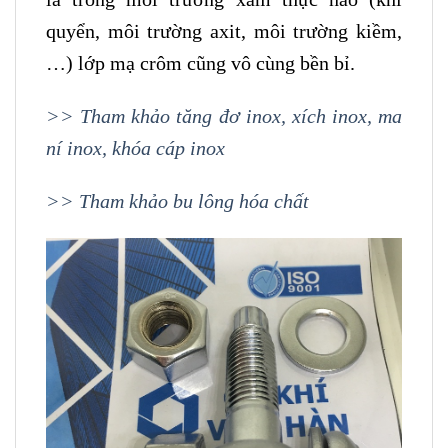
quyển, môi trường axit, môi trường kiềm,
…) lớp mạ crôm cũng vô cùng bền bỉ.
>> Tham khảo tăng đơ inox, xích inox, ma
ní inox, khóa cáp inox
>> Tham khảo bu lông hóa chất