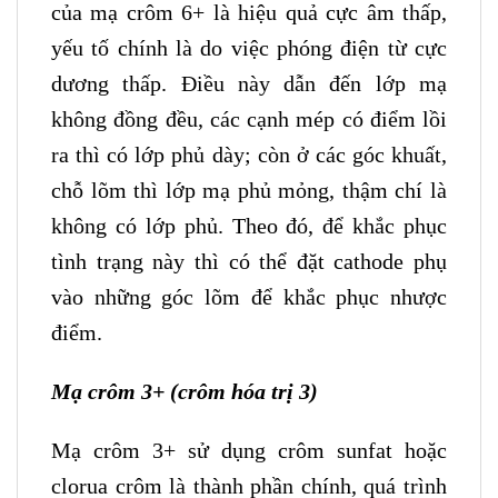
của mạ crôm 6+ là hiệu quả cực âm thấp,
yếu tố chính là do việc phóng điện từ cực
dương thấp. Điều này dẫn đến lớp mạ
không đồng đều, các cạnh mép có điểm lồi
ra thì có lớp phủ dày; còn ở các góc khuất,
chỗ lõm thì lớp mạ phủ mỏng, thậm chí là
không có lớp phủ. Theo đó, để khắc phục
tình trạng này thì có thể đặt cathode phụ
vào những góc lõm để khắc phục nhược
điểm.
Mạ crôm 3+ (
crôm hóa trị 3)
Mạ crôm 3+ sử dụng crôm sunfat hoặc
clorua crôm là thành phần chính, quá trình