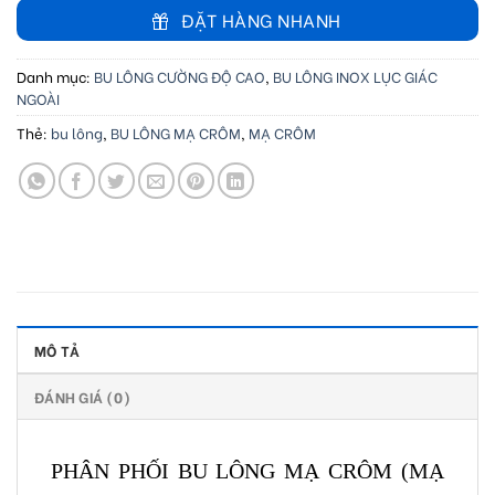
ĐẶT HÀNG NHANH
Danh mục:
BU LÔNG CƯỜNG ĐỘ CAO
,
BU LÔNG INOX LỤC GIÁC
NGOÀI
Thẻ:
bu lông
,
BU LÔNG MẠ CRÔM
,
MẠ CRÔM
MÔ TẢ
ĐÁNH GIÁ (0)
PHÂN PHỐI BU LÔNG MẠ CRÔM (MẠ