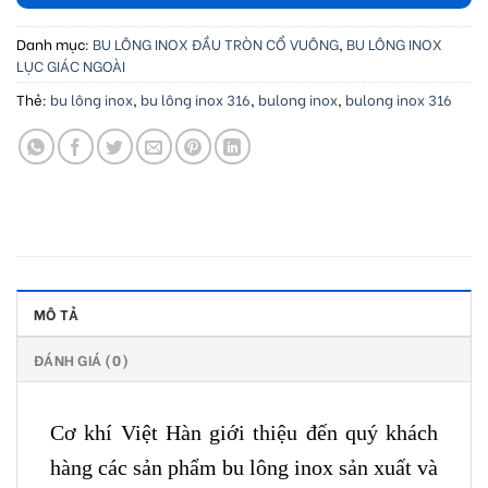
Danh mục:
BU LÔNG INOX ĐẦU TRÒN CỔ VUÔNG
,
BU LÔNG INOX
LỤC GIÁC NGOÀI
Thẻ:
bu lông inox
,
bu lông inox 316
,
bulong inox
,
bulong inox 316
MÔ TẢ
ĐÁNH GIÁ (0)
Cơ khí Việt Hàn giới thiệu đến quý khách
hàng các sản phẩm bu lông inox sản xuất và