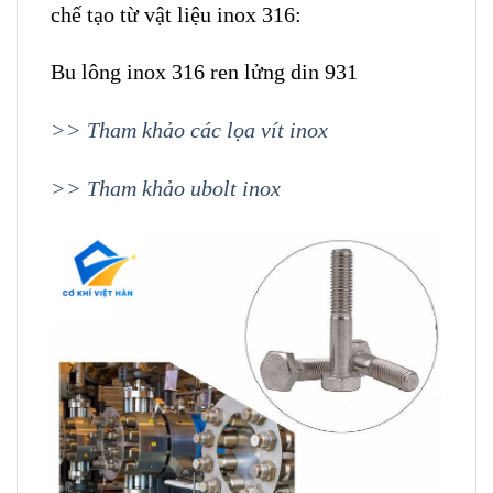
chế tạo từ vật liệu inox 316:
Bu lông inox 316 ren lửng din 931
>> Tham khảo các lọa vít inox
>> Tham khảo ubolt inox