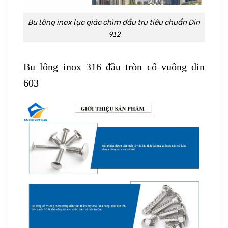
Bu lông inox lục giác chìm đầu trụ tiêu chuẩn Din
912
Bu lông inox 316 đầu tròn cổ vuông din
603