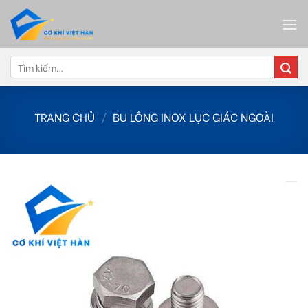
Skip
to
content
Tìm
kiếm:
TRANG CHỦ
/
BU LÔNG INOX LỤC GIÁC NGOÀI