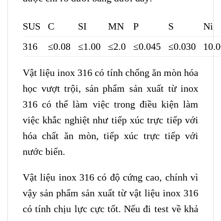
SUS
C
SI
MN
P
S
Ni
316
≤0.08
≤1.00
≤2.0
≤0.045
≤0.030
10.
Vật liệu inox 316 có tính chống ăn mòn hóa
học vượt trội, sản phẩm sản xuất từ inox
316 có thể làm việc trong điều kiện làm
việc khắc nghiệt như tiếp xúc trực tiếp với
hóa chất ăn mòn, tiếp xúc trực tiếp với
nước biển.
Vật liệu inox 316 có độ cứng cao, chính vì
vậy sản phẩm sản xuất từ vật liệu inox 316
có tính chịu lực cực tốt. Nếu đi test về khả