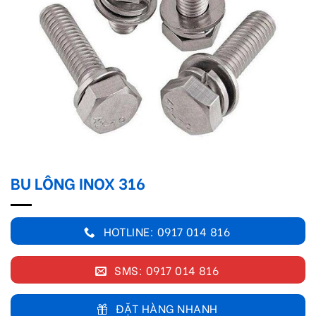
BU LÔNG INOX 316
HOTLINE: 0917 014 816
SMS: 0917 014 816
ĐẶT HÀNG NHANH