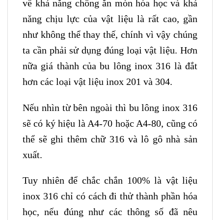
về khả năng chống ăn mòn hóa học và khả
năng chịu lực của vật liệu là rất cao, gần
như không thể thay thế, chính vì vậy chúng
ta cần phải sử dụng đúng loại vật liệu. Hơn
nữa giá thành của bu lông inox 316 là đắt
hơn các loại vật liệu inox 201 và 304.
Nếu nhìn từ bên ngoài thì bu lông inox 316
sẽ có ký hiệu là A4-70 hoặc A4-80, cũng có
thể sẽ ghi thêm chữ 316 và lô gô nhà sản
xuất.
Tuy nhiên để chắc chắn 100% là vật liệu
inox 316 chỉ có cách đi thử thành phần hóa
học, nếu đúng như các thông số đã nêu