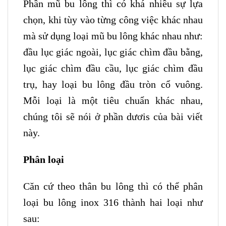
Phần mũ bu lông thì có khá nhiều sự lựa
chọn, khi tùy vào từng công việc khác nhau
mà sử dụng loại mũ bu lông khác nhau như:
đầu lục giác ngoài, lục giác chìm đầu bằng,
lục giác chìm đầu cầu, lục giác chìm đầu
trụ, hay loại bu lông đầu tròn cổ vuông.
Mỗi loại là một tiêu chuẩn khác nhau,
chúng tôi sẽ nói ở phần dươis của bài viết
này.
Phân loại
Căn cứ theo thân bu lông thì có thể phân
loại bu lông inox 316 thành hai loại như
sau: