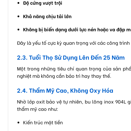
Độ cứng vượt trội
Khả năng chịu tải lớn
Không bị biến dạng dưới lực nén hoặc va đập 
Đây là yếu tố cực kỳ quan trọng với các công trì
2.3. Tuổi Thọ Sử Dụng Lên Đến 25 Năm
Một trong những tiêu chí quan trọng của sản phẩ
nghiệt mà không cần bảo trì hay thay thế.
2.4. Thẩm Mỹ Cao, Không Oxy Hóa
Nhờ lớp oxit bảo vệ tự nhiên, bu lông inox 904L 
thẩm mỹ cao như:
Kiến trúc mặt tiền