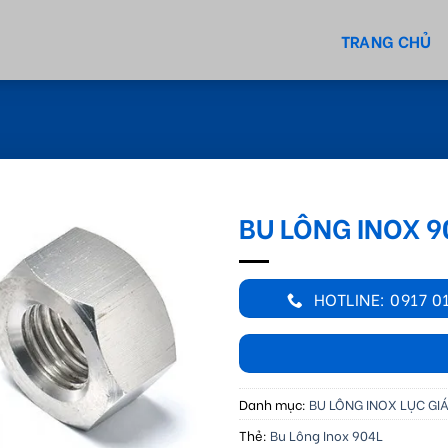
TRANG CHỦ
BU LÔNG INOX 9
HOTLINE: 0917 0
Danh mục:
BU LÔNG INOX LỤC GI
Thẻ:
Bu Lông Inox 904L