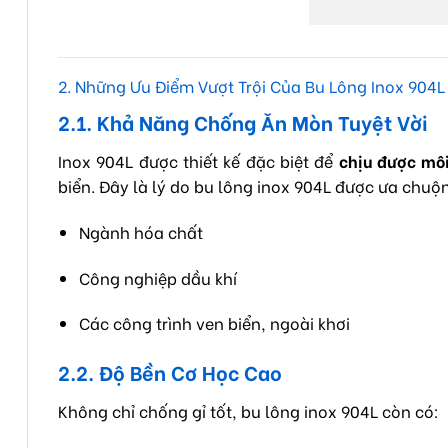
2. Những Ưu Điểm Vượt Trội Của Bu Lông Inox 904L
2.1. Khả Năng Chống Ăn Mòn Tuyệt Vời
Inox 904L được thiết kế đặc biệt để
chịu được mô
biển. Đây là lý do bu lông inox 904L được ưa chuộ
Ngành hóa chất
Công nghiệp dầu khí
Các công trình ven biển, ngoài khơi
2.2. Độ Bền Cơ Học Cao
Không chỉ chống gỉ tốt, bu lông inox 904L còn có: