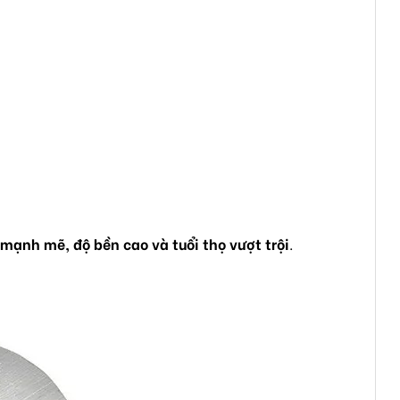
ạnh mẽ, độ bền cao và tuổi thọ vượt trội
.