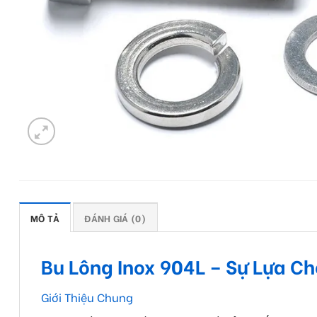
MÔ TẢ
ĐÁNH GIÁ (0)
Bu Lông Inox 904L – Sự Lựa C
Giới Thiệu Chung