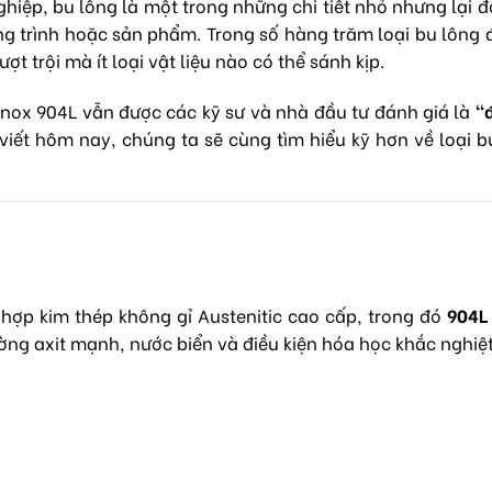
hiệp, bu lông là một trong những chi tiết nhỏ nhưng lại 
ng trình hoặc sản phẩm. Trong số hàng trăm loại bu lông
 trội mà ít loại vật liệu nào có thể sánh kịp.
nox 904L vẫn được các kỹ sư và nhà đầu tư đánh giá là
“
viết hôm nay, chúng ta sẽ cùng tìm hiểu kỹ hơn về loại bu 
 hợp kim thép không gỉ Austenitic cao cấp, trong đó
904L
ờng axit mạnh, nước biển và điều kiện hóa học khắc nghiệt