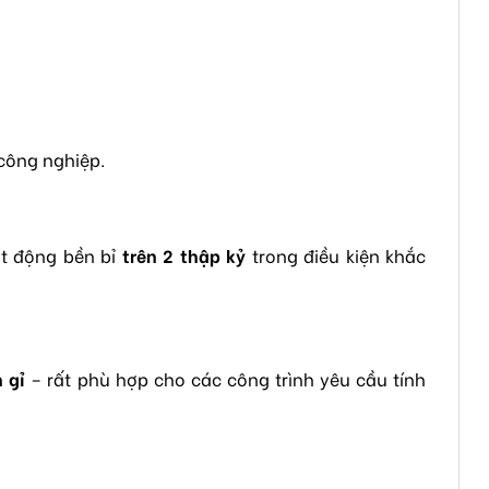
 công nghiệp.
ạt động bền bỉ
trên 2 thập kỷ
trong điều kiện khắc
 gỉ
– rất phù hợp cho các công trình yêu cầu tính