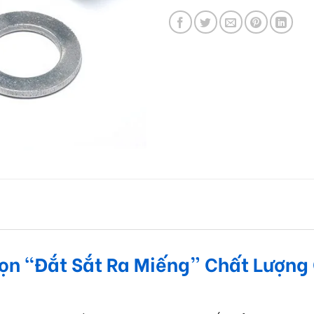
họn “Đắt Sắt Ra Miếng” Chất Lượng