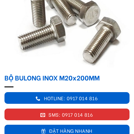
BỘ BULONG INOX M20x200MM
HOTLINE: 0917 014 816
SMS: 0917 014 816
ĐẶT HÀNG NHANH