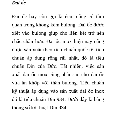
Đai ốc
Đai ốc hay còn gọi là êcu, cũng có tầm
quan trọng không kém bulong. Đai ốc được
xiết vào bulong giúp cho liên kết trở nên
chắc chắn hơn. Đai ốc inox hiện nay cũng
được sản xuất theo tiêu chuẩn quốc tế, tiêu
chuẩn áp dụng rộng rãi nhất, đó là tiêu
chuẩn Din của Đức. Tất nhiên, việc sản
xuất đai ốc inox cũng phải sao cho đai ốc
vừa ăn khớp với thân bulong. Tiêu chuẩn
kỹ thuật áp dụng vào sản xuất đai ốc inox
đó là tiêu chuẩn Din 934. Dưới đây là bảng
thông số kỹ thuật Din 934: