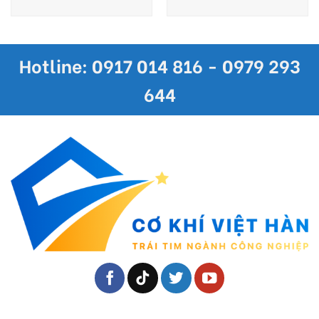
Hotline: 0917 014 816 - 0979 293
644