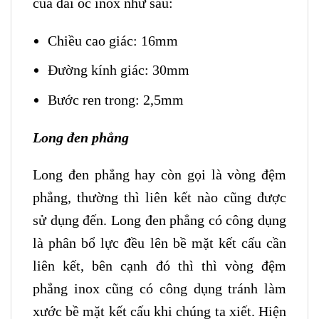
của đai ốc inox như sau:
Chiều cao giác: 16mm
Đường kính giác: 30mm
Bước ren trong: 2,5mm
Long đen phẳng
Long đen phẳng hay còn gọi là vòng đệm
phẳng, thường thì liên kết nào cũng được
sử dụng đến. Long đen phẳng có công dụng
là phân bổ lực đều lên bề mặt kết cấu cần
liên kết, bên cạnh đó thì thì vòng đệm
phẳng inox cũng có công dụng tránh làm
xước bề mặt kết cấu khi chúng ta xiết. Hiện