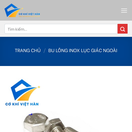
Skip
to
content
Tìm
kiếm:
TRANG CHỦ
/
BU LÔNG INOX LỤC GIÁC NGOÀI