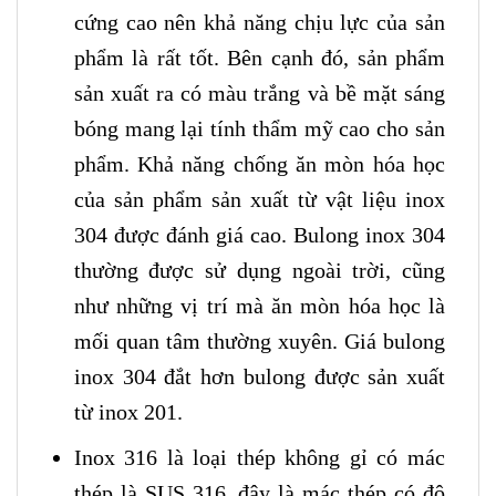
cứng cao nên khả năng chịu lực của sản
phẩm là rất tốt. Bên cạnh đó, sản phẩm
sản xuất ra có màu trắng và bề mặt sáng
bóng mang lại tính thẩm mỹ cao cho sản
phẩm. Khả năng chống ăn mòn hóa học
của sản phẩm sản xuất từ vật liệu inox
304 được đánh giá cao. Bulong inox 304
thường được sử dụng ngoài trời, cũng
như những vị trí mà ăn mòn hóa học là
mối quan tâm thường xuyên. Giá bulong
inox 304 đắt hơn bulong được sản xuất
từ inox 201.
Inox 316 là loại thép không gỉ có mác
thép là SUS 316, đây là mác thép có độ