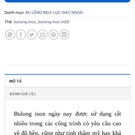
Danh mục:
BU LÔNG INOX LỤC GIÁC NGOÀI
Thẻ:
bulong inox
,
bulong inox m20
MÔ TẢ
ĐÁNH GIÁ (0)
Bulong inox ngày nay được sử dụng rất
nhiều trong các công trình có yêu cầu cao
về độ bền, cũng như tính thẩm mỹ hay khả