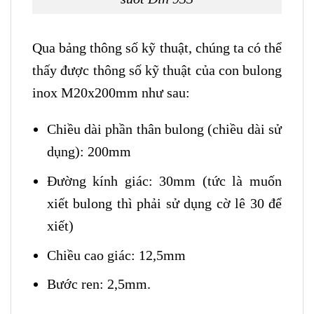
Qua bảng thông số kỹ thuật, chúng ta có thể
thấy được thông số kỹ thuật của con bulong
inox M20x200mm như sau:
Chiều dài phần thân bulong (chiều dài sử
dụng): 200mm
Đường kính giác: 30mm (tức là muốn
xiết bulong thì phải sử dụng cờ lê 30 để
xiết)
Chiều cao giác: 12,5mm
Bước ren: 2,5mm.