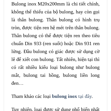
Bulong inox M20x200mm là chi tiết chính,
không thể thiếu của bộ bulong, hay còn gọi
là thân bulong. Thân bulong có hình trụ
tròn, được tiện ren hệ mét trên thân bulong.
Thân bulong có thể được tiện ren theo tiêu
chuẩn Din 933 (ren suốt) hoặc Din 931 ren
lửng. Đầu bulong có giác được sử dụng cờ
lê để xiết con bulong. Tất nhiên, hiện tại thì
có rất nhiều kiểu loại bulong như bulong
mắt, bulong tai hồng, bulong liền long
đen…
Tham khảo các loại
bulong inox
tại đây
.
Tuy nhiên, loại được sử dụng phổ biến nhất