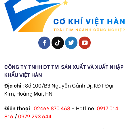
CÔNG TY TNHH ĐT TM
SẢN XUẤT VÀ XUẤT NHẬP
KHẨU VIỆT HÀN
Địa chỉ
: Số 100/B3 Nguyễn Cảnh Dị, KĐT Đại
Kim, Hoàng Mai, HN
Điện thoại
:
02466 870 468
– Hotline:
0917 014
816
/
0979 293 644