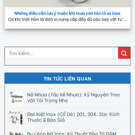
Những điều cần lưu ý trước khi mua con tán lò xo inox
Cơ khí Việt Hàn là đơn vị cung cấp đầy đủ các loại vật tư ...
TIN TỨC LIÊN QUAN
Nở Nhựa (Tắc Kê Nhựa): Kỷ Nguyên Treo
Vật Tải Trọng Nhẹ
Đai Xiết Inox (Cổ Dê) 201, 304, 316: Kích
Thước & Báo Giá
Bu Lông Nở Inox: Kỹ Thuật Bảo Trì O&M,