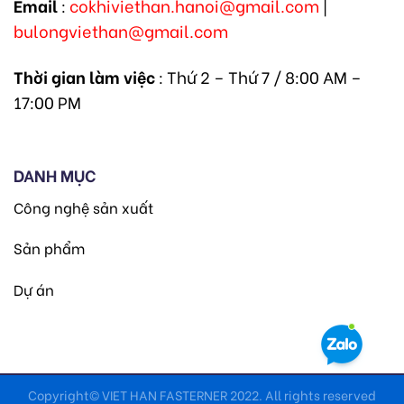
Email
:
cokhiviethan.hanoi@gmail.com
|
bulongviethan@gmail.com
Thời gian làm việc
: Thứ 2 – Thứ 7 / 8:00 AM –
17:00 PM
DANH MỤC
Công nghệ sản xuất
Sản phẩm
Dự án
Copyright© VIET HAN FASTERNER 2022. All rights reserved