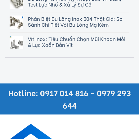
Test Lực Nhổ & Xử Lý Sự Cố
Phân Biệt Bu Lông Inox 304 Thật Giả: So
Sánh Chi Tiết Với Bu Lông Mạ Kẽm
Vít Inox: Tiêu Chuẩn Chọn Mũi Khoan Mồi
& Lực Xoắn Bắn Vít
Hotline: 0917 014 816 - 0979 293
644