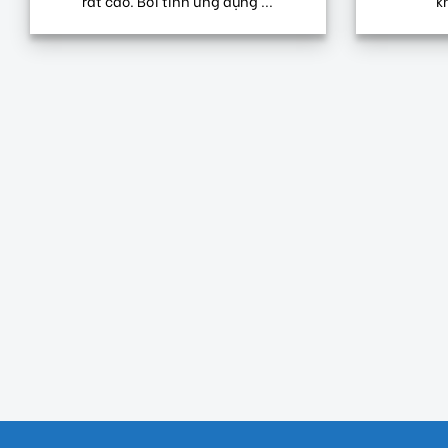
rất cao. Bởi tính ứng dụng ...
kh