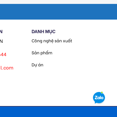
N
DANH MỤC
HN
Công nghệ sản xuất
Sản phẩm
644
Dự án
l.com