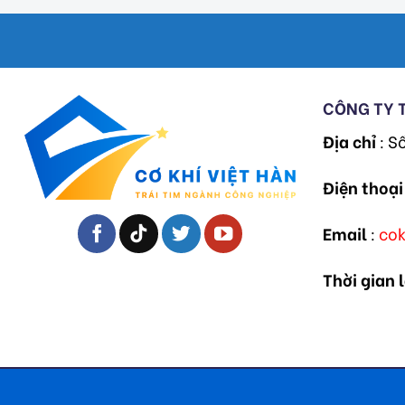
CÔNG TY 
Địa chỉ
: S
Điện thoại
Email
:
co
Thời gian 