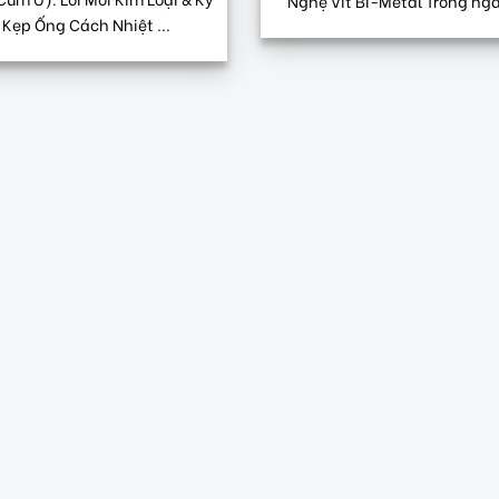
Nghệ Vít Bi-Metal Trong ngàn
 Kẹp Ống Cách Nhiệt ...