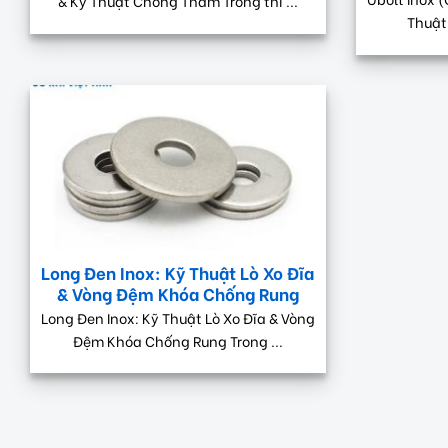
& Kỹ Thuật Chống Thấm Trong thi ...
Thuật
Long Đen Inox: Kỹ Thuật Lò Xo Đĩa
& Vòng Đệm Khóa Chống Rung
Long Đen Inox: Kỹ Thuật Lò Xo Đĩa & Vòng
Đệm Khóa Chống Rung Trong ...