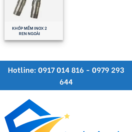
KHỚP MỀM INOX 2
REN NGOÀI
Hotline: 0917 014 816 - 0979 293
644