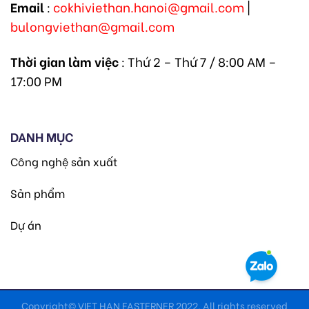
Email
:
cokhiviethan.hanoi@gmail.com
|
bulongviethan@gmail.com
Thời gian làm việc
: Thứ 2 – Thứ 7 / 8:00 AM –
17:00 PM
DANH MỤC
Công nghệ sản xuất
Sản phẩm
Dự án
Copyright© VIET HAN FASTERNER 2022. All rights reserved