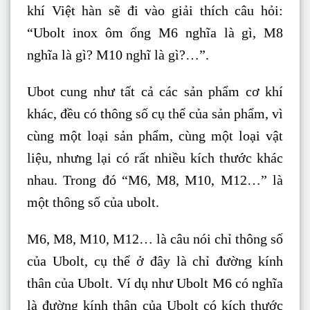
khí Việt hàn sẽ đi vào giải thích câu hỏi:
“Ubolt inox ôm ống M6 nghĩa là gì, M8
nghĩa là gì? M10 nghĩ là gì?…”.
Ubot cung như tất cả các sản phẩm cơ khí
khác, đều có thông số cụ thể của sản phẩm, vì
cùng một loại sản phẩm, cùng một loại vật
liệu, nhưng lại có rất nhiều kích thước khác
nhau. Trong đó “M6, M8, M10, M12…” là
một thông số của ubolt.
M6, M8, M10, M12… là câu nói chỉ thông số
của Ubolt, cụ thể ở đây là chỉ đường kính
thân của Ubolt. Ví dụ như Ubolt M6 có nghĩa
là đường kính thân của Ubolt có kích thước