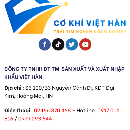
CÔNG TY TNHH ĐT TM
SẢN XUẤT VÀ XUẤT NHẬP
KHẨU VIỆT HÀN
Địa chỉ
: Số 100/B3 Nguyễn Cảnh Dị, KĐT Đại
Kim, Hoàng Mai, HN
Điện thoại
:
02466 870 468
– Hotline:
0917 014
816
/
0979 293 644