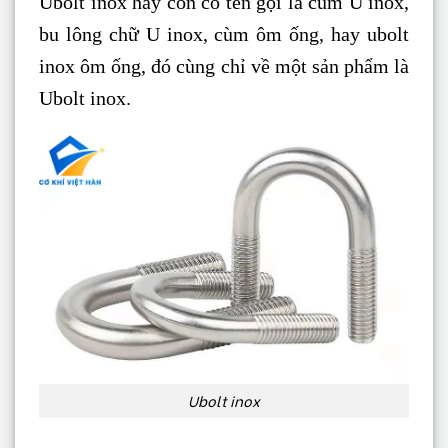
Ubolt inox hay còn có tên gọi là cùm U inox,
bu lông chữ U inox, cùm ôm ống, hay ubolt
inox ôm ống, đó cùng chỉ về một sản phẩm là
Ubolt inox.
Ubolt inox