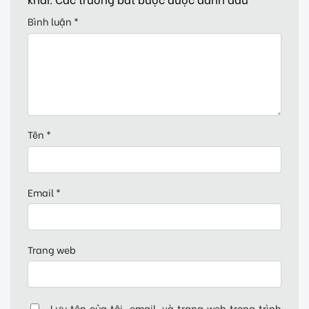
Bình luận
*
Tên
*
Email
*
Trang web
Lưu tên của tôi, email, và trang web trong trình