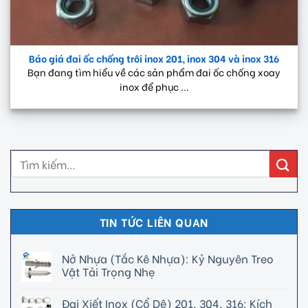
Báo giá đai ốc chống trôi inox 201, inox 304 và inox 316
Bạn đang tìm hiểu về các sản phẩm đai ốc chống xoay
inox để phục ...
TIN TỨC LIÊN QUAN
Nở Nhựa (Tắc Kê Nhựa): Kỷ Nguyên Treo
Vật Tải Trọng Nhẹ
Đai Xiết Inox (Cổ Dê) 201, 304, 316: Kích