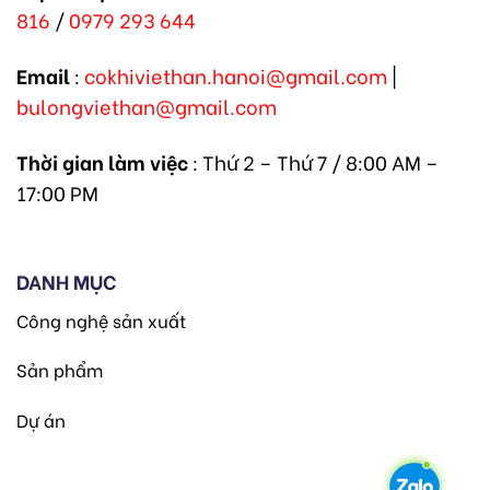
816
/
0979 293 644
Email
:
cokhiviethan.hanoi@gmail.com
|
bulongviethan@gmail.com
Thời gian làm việc
: Thứ 2 – Thứ 7 / 8:00 AM –
17:00 PM
DANH MỤC
Công nghệ sản xuất
Sản phẩm
Dự án