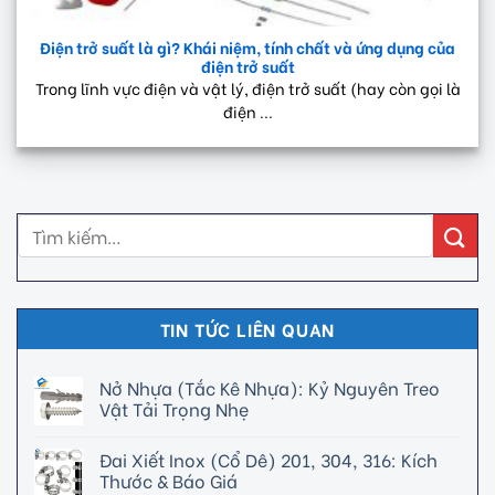
Điện trở suất là gì? Khái niệm, tính chất và ứng dụng của
điện trở suất
Trong lĩnh vực điện và vật lý, điện trở suất (hay còn gọi là
điện ...
TIN TỨC LIÊN QUAN
Nở Nhựa (Tắc Kê Nhựa): Kỷ Nguyên Treo
Vật Tải Trọng Nhẹ
Đai Xiết Inox (Cổ Dê) 201, 304, 316: Kích
Thước & Báo Giá