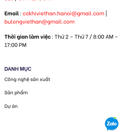
Email
:
cokhiviethan.hanoi@gmail.com
|
bulongviethan@gmail.com
Thời gian làm việc
: Thứ 2 – Thứ 7 / 8:00 AM –
17:00 PM
DANH MỤC
Công nghệ sản xuất
Sản phẩm
Dự án