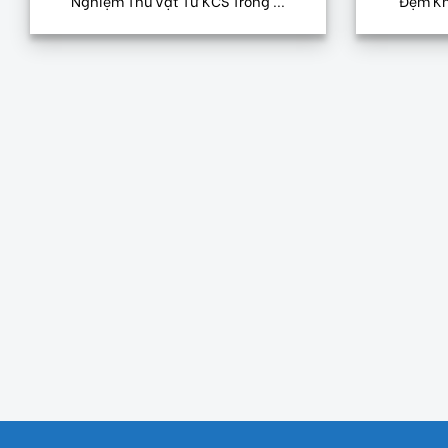
Nghiệm Thu Vật Tư KCS Trong ...
Đệm Kh