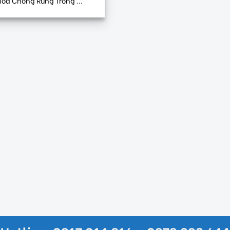
óa Chống Rung Trong ...