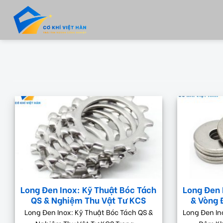
Skip
to
content
Long Đen Inox: Kỹ Thuật Bóc Tách
Long Đen 
QS & Nghiệm Thu Vật Tư KCS
& Vòng
Long Đen Inox: Kỹ Thuật Bóc Tách QS &
Long Đen In