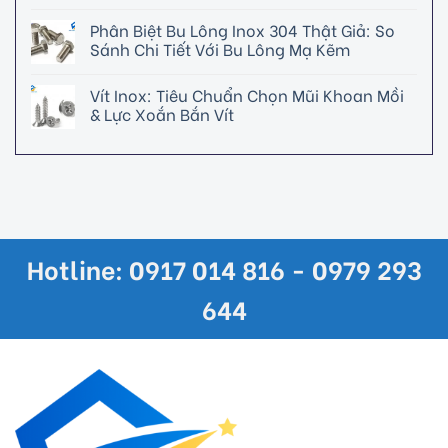
Phân Biệt Bu Lông Inox 304 Thật Giả: So
Sánh Chi Tiết Với Bu Lông Mạ Kẽm
Vít Inox: Tiêu Chuẩn Chọn Mũi Khoan Mồi
& Lực Xoắn Bắn Vít
Hotline: 0917 014 816 - 0979 293
644