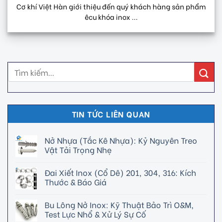
Cơ khí Việt Hàn giới thiệu đến quý khách hàng sản phẩm
êcu khóa inox ...
TIN TỨC LIÊN QUAN
Nở Nhựa (Tắc Kê Nhựa): Kỷ Nguyên Treo
Vật Tải Trọng Nhẹ
Đai Xiết Inox (Cổ Dê) 201, 304, 316: Kích
Thước & Báo Giá
Bu Lông Nở Inox: Kỹ Thuật Bảo Trì O&M,
Test Lực Nhổ & Xử Lý Sự Cố