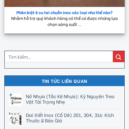
Phân biệt ê cu tai chuồn inox các loại như thế nào?
Nhằm hỗ trợ quý khách hàng có thể có được những lựa
chọn sáng suốt ...
TIN TỨC LIÊN QUAN
Nở Nhựa (Tắc Kê Nhựa): Kỷ Nguyên Treo
Vật Tải Trọng Nhẹ
Đai Xiết Inox (Cổ Dê) 201, 304, 316: Kích
Thước & Báo Giá