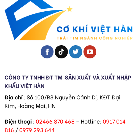
CÔNG TY TNHH ĐT TM
SẢN XUẤT VÀ XUẤT NHẬP
KHẨU VIỆT HÀN
Địa chỉ
: Số 100/B3 Nguyễn Cảnh Dị, KĐT Đại
Kim, Hoàng Mai, HN
Điện thoại
:
02466 870 468
– Hotline:
0917 014
816
/
0979 293 644