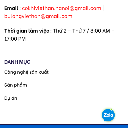
Email
:
cokhiviethan.hanoi@gmail.com
|
bulongviethan@gmail.com
Thời gian làm việc
: Thứ 2 – Thứ 7 / 8:00 AM –
17:00 PM
DANH MỤC
Công nghệ sản xuất
Sản phẩm
Dự án