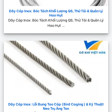
Dây Cáp Inox: Bóc Tách Khối Lượng QS, Thử Tải & Quản Lý
Hao Hụt
Dây Cáp Inox: Bóc Tách Khối Lượng QS, Thử Tải & Quản Lý
Hao Hụt ...
Dây Cáp Inox: Lỗi Bung Tao Cáp (Bird Caging) & Kỹ Thuật
Neo Trụ Ăng Ten