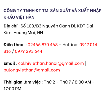
CÔNG TY TNHH ĐT TM
SẢN XUẤT VÀ XUẤT NHẬP
KHẨU VIỆT HÀN
Địa chỉ
: Số 100/B3 Nguyễn Cảnh Dị, KĐT Đại
Kim, Hoàng Mai, HN
Điện thoại
:
02466 870 468
– Hotline:
0917 014
816
/
0979 293 644
Email
:
cokhiviethan.hanoi@gmail.com
|
bulongviethan@gmail.com
Thời gian làm việc
: Thứ 2 – Thứ 7 / 8:00 AM –
17:00 PM