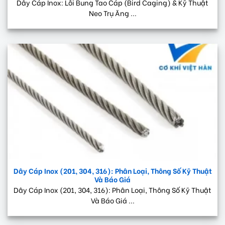
Dây Cáp Inox: Lỗi Bung Tao Cáp (Bird Caging) & Kỹ Thuật
Neo Trụ Ăng ...
Dây Cáp Inox (201, 304, 316): Phân Loại, Thông Số Kỹ Thuật
Và Báo Giá
Dây Cáp Inox (201, 304, 316): Phân Loại, Thông Số Kỹ Thuật
Và Báo Giá ...