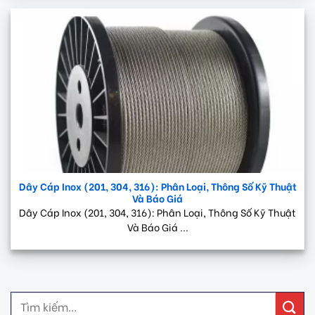
Dây Cáp Inox (201, 304, 316): Phân Loại, Thông Số Kỹ Thuật
Và Báo Giá
Dây Cáp Inox (201, 304, 316): Phân Loại, Thông Số Kỹ Thuật
Và Báo Giá ...