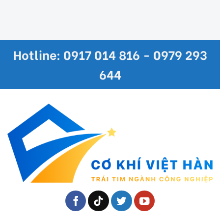
Hotline: 0917 014 816 - 0979 293
644