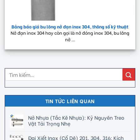
Bảng báo giá bu lông nở đạn inox 304, thông số kỹ thuật
Nở đạn inox 304 hay còn gọi là nở đóng inox 304, bu lông
nở ...
TIN TỨC LIÊN QUAN
Nở Nhựa (Tắc Kê Nhựa): Kỷ Nguyên Treo
Vật Tải Trọng Nhẹ
Đai Xiết Inox (Cổ Dê) 201, 304, 316: Kích