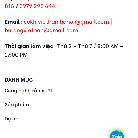
816
/
0979 293 644
Email
:
cokhiviethan.hanoi@gmail.com
|
bulongviethan@gmail.com
Thời gian làm việc
: Thứ 2 – Thứ 7 / 8:00 AM –
17:00 PM
DANH MỤC
Công nghệ sản xuất
Sản phẩm
Dự án